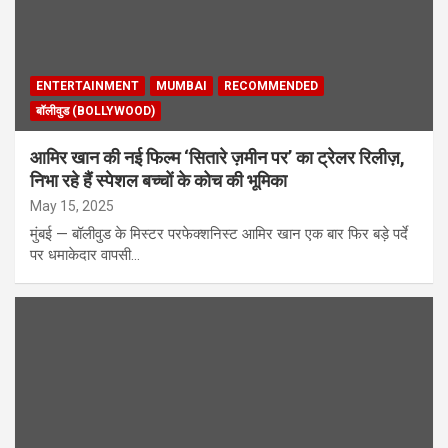
ENTERTAINMENT
MUMBAI
RECOMMENDED
बॉलीवुड (BOLLYWOOD)
आमिर खान की नई फिल्म ‘सितारे ज़मीन पर’ का ट्रेलर रिलीज़,
निभा रहे हैं स्पेशल बच्चों के कोच की भूमिका
May 15, 2025
मुंबई — बॉलीवुड के मिस्टर परफेक्शनिस्ट आमिर खान एक बार फिर बड़े पर्दे
पर धमाकेदार वापसी…