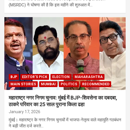
(MSRDC) ने घोषणा की है कि इस महीने की शुरुआत में…
BJP
EDITOR'S PICK
ELECTION
MAHARASHTRA
MAIN STORIES
MUMBAI
POLITICS
RECOMMENDED
महाराष्ट्र नगर निगम चुनाव: मुंबई में BJP-शिवसेना का दबदबा,
ठाकरे परिवार का 25 साल पुराना किला ढहा
January 17, 2026
मुंबई। महाराष्ट्र के नगर निगम चुनावों में भाजपा-नेतृत्व वाले महायुति गठबंधन
ने बड़ी जीत दर्ज करते…