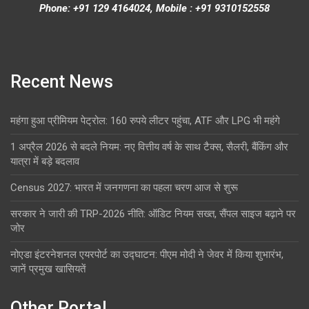
Phone: +91 129 4164024, Mobile : +91 9310152558
Recent News
महंगा हुआ प्रीमियम पेट्रोल: 160 रुपये लीटर पहुंचा, ATF और LPG भी महंगे
1 अप्रैल 2026 से बदले नियम: नए वित्तीय वर्ष के साथ टैक्स, सैलरी, बैंकिंग और
यात्रा में बड़े बदलाव
Census 2027: भारत में जनगणना का पहला चरण आज से शुरू
सरकार ने जारी की TRP-2026 नीति: ऑडिट नियम सख्त, सैंपल साइज बढ़ाने पर
जोर
नोएडा इंटरनेशनल एयरपोर्ट का उद्घाटन: पीएम मोदी ने जेवर में किया शुभारंभ,
जानें प्रमुख खासियतें
Other Portal