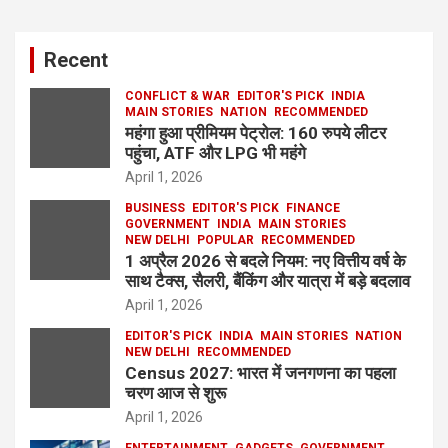
Recent
CONFLICT & WAR
EDITOR'S PICK
INDIA
MAIN STORIES
NATION
RECOMMENDED
महंगा हुआ प्रीमियम पेट्रोल: 160 रुपये लीटर
पहुंचा, ATF और LPG भी महंगे
April 1, 2026
BUSINESS
EDITOR'S PICK
FINANCE
GOVERNMENT
INDIA
MAIN STORIES
NEW DELHI
POPULAR
RECOMMENDED
1 अप्रैल 2026 से बदले नियम: नए वित्तीय वर्ष के
साथ टैक्स, सैलरी, बैंकिंग और यात्रा में बड़े बदलाव
April 1, 2026
EDITOR'S PICK
INDIA
MAIN STORIES
NATION
NEW DELHI
RECOMMENDED
Census 2027: भारत में जनगणना का पहला
चरण आज से शुरू
April 1, 2026
ENTERTAINMENT
GADGETS
GOVERNMENT