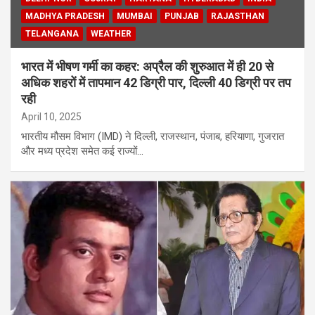
MADHYA PRADESH
MUMBAI
PUNJAB
RAJASTHAN
TELANGANA
WEATHER
भारत में भीषण गर्मी का कहर: अप्रैल की शुरुआत में ही 20 से
अधिक शहरों में तापमान 42 डिग्री पार, दिल्ली 40 डिग्री पर तप
रही
April 10, 2025
भारतीय मौसम विभाग (IMD) ने दिल्ली, राजस्थान, पंजाब, हरियाणा, गुजरात
और मध्य प्रदेश समेत कई राज्यों…