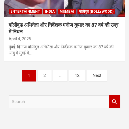
ENTERTAINMENT
INDIA
MUMBAI
बॉलीवुड (BOLLYWOOD)
बॉलीवुड अभिनेता और निर्देशक मनोज कुमार का 87 वर्ष की उम्र
में निधन
April 4, 2025
मुंबई: दिग्गज बॉलीवुड अभिनेता और निर्देशक मनोज कुमार का 87 वर्ष की
आयु में मुंबई में…
Posts
1
2
…
12
Next
pagination
S
e
a
r
c
h