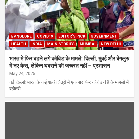
BANGLORE
COVID19
EDITOR'S PICK
GOVERNMENT
HEALTH
INDIA
MAIN STORIES
MUMBAI
NEW DELHI
भारत में फिर बढ़ने लगे कोविड के मामले: दिल्ली, मुंबई और बेंगलुरु
में नए केस, लेकिन घबराने की जरूरत नहीं – प्रशासन
May 24, 2025
नई दिल्ली: भारत के कई शहरी क्षेत्रों में एक बार फिर कोविड-19 के मामलों में
बढ़ोतरी…