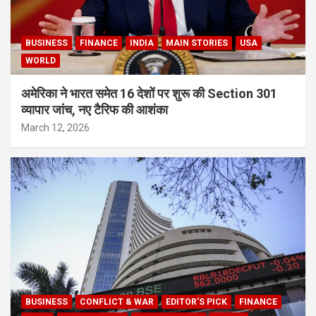
BUSINESS
FINANCE
INDIA
MAIN STORIES
USA
WORLD
अमेरिका ने भारत समेत 16 देशों पर शुरू की Section 301
व्यापार जांच, नए टैरिफ की आशंका
March 12, 2026
BUSINESS
CONFLICT & WAR
EDITOR'S PICK
FINANCE