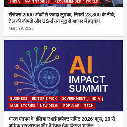
INDIA
MAIN STORIES
RECOMMENDED
WORLD
सेंसेक्स 2000 अंकों से ज्यादा लुढ़का, निफ्टी 23,800 के नीचे;
तेल की कीमतों और US-ईरान युद्ध से बाजार में हड़कंप
March 9, 2026
BUSINESS
EDITOR'S PICK
GOVERNMENT
INDIA
MAIN STORIES
NEW DELHI
POPULAR
TECH
भारत मंडपम में ‘इंडिया एआई इम्पैक्ट समिट 2026’ शुरू, 20 से
अधिक राष्ट्राध्यक्ष और वैश्विक टेक दिग्गज शामिल