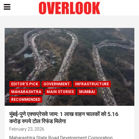
Skip
to
content
EDITOR'S PICK
GOVERNMENT
INFRASTRUCTURE
MAHARASHTRA
MAIN STORIES
MUMBAI
RECOMMENDED
मुंबई-पुणे एक्सप्रेसवे जाम: 1 लाख वाहन चालकों को 5.16
करोड़ रुपये टोल रिफंड मिलेगा
February 23, 2026
Maharashtra State Road Development Corporation