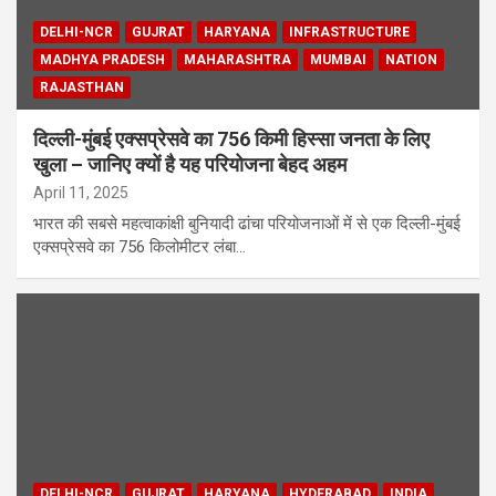
DELHI-NCR
GUJRAT
HARYANA
INFRASTRUCTURE
MADHYA PRADESH
MAHARASHTRA
MUMBAI
NATION
RAJASTHAN
दिल्ली-मुंबई एक्सप्रेसवे का 756 किमी हिस्सा जनता के लिए
खुला – जानिए क्यों है यह परियोजना बेहद अहम
April 11, 2025
भारत की सबसे महत्वाकांक्षी बुनियादी ढांचा परियोजनाओं में से एक दिल्ली-मुंबई
एक्सप्रेसवे का 756 किलोमीटर लंबा…
DELHI-NCR
GUJRAT
HARYANA
HYDERABAD
INDIA