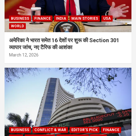
BUSINESS
FINANCE
INDIA
MAIN STORIES
USA
WORLD
अमेरिका ने भारत समेत 16 देशों पर शुरू की Section 301
व्यापार जांच, नए टैरिफ की आशंका
March 12, 2026
BUSINESS
CONFLICT & WAR
EDITOR'S PICK
FINANCE