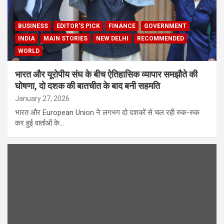
BUSINESS
EDITOR'S PICK
FINANCE
GOVERNMENT
INDIA
MAIN STORIES
NEW DELHI
RECOMMENDED
WORLD
भारत और यूरोपीय संघ के बीच ऐतिहासिक व्यापार समझौते की
घोषणा, दो दशक की बातचीत के बाद बनी सहमति
January 27, 2026
भारत और European Union ने लगभग दो दशकों से चल रही रुक-रुक
कर हुई वार्ताओं के…