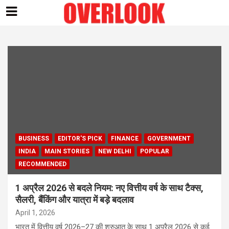
Skip
to
content
BUSINESS
EDITOR'S PICK
FINANCE
GOVERNMENT
INDIA
MAIN STORIES
NEW DELHI
POPULAR
RECOMMENDED
1 अप्रैल 2026 से बदले नियम: नए वित्तीय वर्ष के साथ टैक्स,
सैलरी, बैंकिंग और यात्रा में बड़े बदलाव
April 1, 2026
भारत में वित्तीय वर्ष 2026–27 की शुरुआत के साथ 1 अप्रैल 2026 से कई