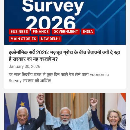
BUSINESS
FINANCE
GOVERNMENT
INDIA
MAIN STORIES
NEW DELHI
इकोनॉमिक सर्वे 2026: मज़बूत ग्रोथ के बीच चेतावनी क्यों दे रहा
है सरकार का यह दस्तावेज़?
January 30, 2026
हर साल केंद्रीय बजट से कुछ दिन पहले पेश होने वाला Economic
Survey सरकार की आर्थिक…