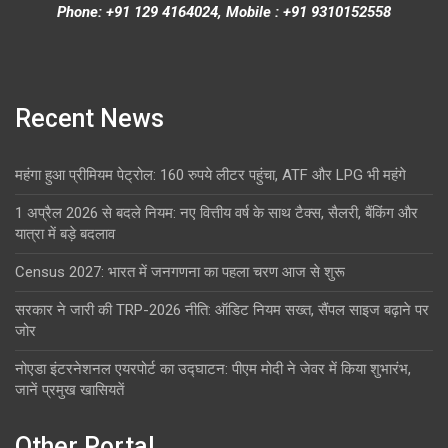
Phone: +91 129 4164024, Mobile : +91 9310152558
Recent News
महंगा हुआ प्रीमियम पेट्रोल: 160 रुपये लीटर पहुंचा, ATF और LPG भी महंगे
1 अप्रैल 2026 से बदले नियम: नए वित्तीय वर्ष के साथ टैक्स, सैलरी, बैंकिंग और
यात्रा में बड़े बदलाव
Census 2027: भारत में जनगणना का पहला चरण आज से शुरू
सरकार ने जारी की TRP-2026 नीति: ऑडिट नियम सख्त, सैंपल साइज बढ़ाने पर
जोर
नोएडा इंटरनेशनल एयरपोर्ट का उद्घाटन: पीएम मोदी ने जेवर में किया शुभारंभ,
जानें प्रमुख खासियतें
Other Portal