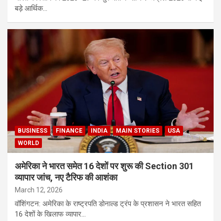
बड़े आर्थिक…
BUSINESS
FINANCE
INDIA
MAIN STORIES
USA
WORLD
अमेरिका ने भारत समेत 16 देशों पर शुरू की Section 301
व्यापार जांच, नए टैरिफ की आशंका
March 12, 2026
वॉशिंगटन: अमेरिका के राष्ट्रपति डोनाल्ड ट्रंप के प्रशासन ने भारत सहित
16 देशों के खिलाफ व्यापार…