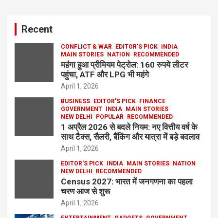
Recent
CONFLICT & WAR
EDITOR'S PICK
INDIA
MAIN STORIES
NATION
RECOMMENDED
महंगा हुआ प्रीमियम पेट्रोल: 160 रुपये लीटर
पहुंचा, ATF और LPG भी महंगे
April 1, 2026
BUSINESS
EDITOR'S PICK
FINANCE
GOVERNMENT
INDIA
MAIN STORIES
NEW DELHI
POPULAR
RECOMMENDED
1 अप्रैल 2026 से बदले नियम: नए वित्तीय वर्ष के
साथ टैक्स, सैलरी, बैंकिंग और यात्रा में बड़े बदलाव
April 1, 2026
EDITOR'S PICK
INDIA
MAIN STORIES
NATION
NEW DELHI
RECOMMENDED
Census 2027: भारत में जनगणना का पहला
चरण आज से शुरू
April 1, 2026
ENTERTAINMENT
GADGETS
GOVERNMENT