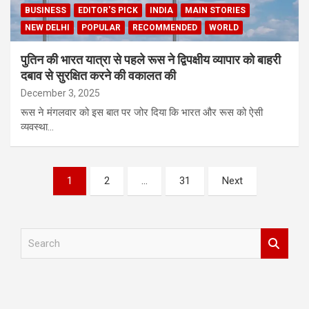
BUSINESS
EDITOR'S PICK
INDIA
MAIN STORIES
NEW DELHI
POPULAR
RECOMMENDED
WORLD
पुतिन की भारत यात्रा से पहले रूस ने द्विपक्षीय व्यापार को बाहरी
दबाव से सुरक्षित करने की वकालत की
December 3, 2025
रूस ने मंगलवार को इस बात पर जोर दिया कि भारत और रूस को ऐसी
व्यवस्था…
Posts
1
2
…
31
Next
pagination
S
e
a
r
c
h