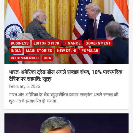
BUSINESS
EDITOR'S PICK
FINANCE
GOVERNMENT
INDIA
MAIN STORIES
NEW DELHI
POPULAR
RECOMMENDED
USA
भारत-अमेरिका ट्रेड डील अगले सप्ताह संभव, 18% पारस्परिक
टैरिफ पर सहमति: सूत्र
February 5, 2026
भारत और अमेरिका के बीच बहुप्रतीक्षित व्यापार समझौता अगले सप्ताह की
शुरुआत में हस्ताक्षरित हो सकता…