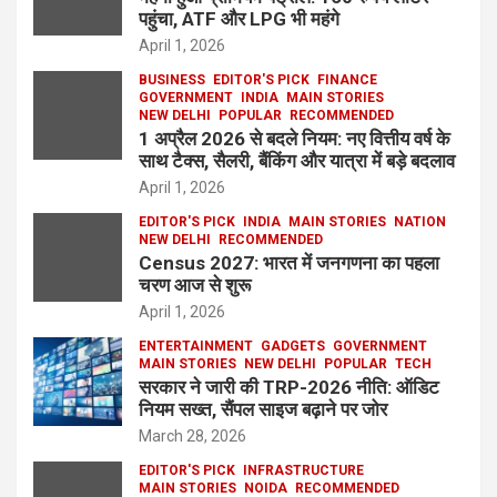
पहुंचा, ATF और LPG भी महंगे
April 1, 2026
BUSINESS
EDITOR'S PICK
FINANCE
GOVERNMENT
INDIA
MAIN STORIES
NEW DELHI
POPULAR
RECOMMENDED
1 अप्रैल 2026 से बदले नियम: नए वित्तीय वर्ष के
साथ टैक्स, सैलरी, बैंकिंग और यात्रा में बड़े बदलाव
April 1, 2026
EDITOR'S PICK
INDIA
MAIN STORIES
NATION
NEW DELHI
RECOMMENDED
Census 2027: भारत में जनगणना का पहला
चरण आज से शुरू
April 1, 2026
ENTERTAINMENT
GADGETS
GOVERNMENT
MAIN STORIES
NEW DELHI
POPULAR
TECH
सरकार ने जारी की TRP-2026 नीति: ऑडिट
नियम सख्त, सैंपल साइज बढ़ाने पर जोर
March 28, 2026
EDITOR'S PICK
INFRASTRUCTURE
MAIN STORIES
NOIDA
RECOMMENDED