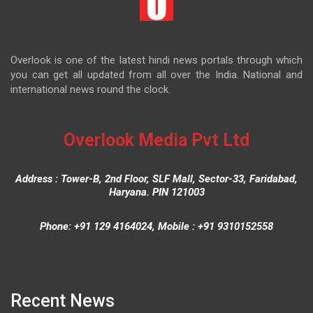
Overlook is one of the latest hindi news portals through which
you can get all updated from all over the India. National and
international news round the clock.
Overlook Media Pvt Ltd
Address : Tower-B, 2nd Floor, SLF Mall, Sector-33, Faridabad,
Haryana. PIN 121003
Phone: +91 129 4164024, Mobile : +91 9310152558
Recent News