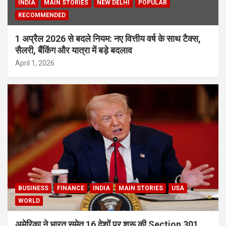
INDIA
MAIN STORIES
NEW DELHI
POPULAR
RECOMMENDED
1 अप्रैल 2026 से बदले नियम: नए वित्तीय वर्ष के साथ टैक्स,
सैलरी, बैंकिंग और यात्रा में बड़े बदलाव
April 1, 2026
BUSINESS
FINANCE
INDIA
MAIN STORIES
USA
WORLD
अमेरिका ने भारत समेत 16 देशों पर शुरू की Section 301