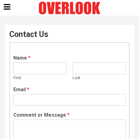
Skip
to
content
Contact Us
Name
*
First
Last
Email
*
Comment or Message
*