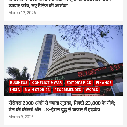
व्यापार जांच, नए टैरिफ की आशंका
March 12, 2026
BUSINESS
CONFLICT & WAR
EDITOR'S PICK
FINANCE
INDIA
MAIN STORIES
RECOMMENDED
WORLD
सेंसेक्स 2000 अंकों से ज्यादा लुढ़का, निफ्टी 23,800 के नीचे;
तेल की कीमतों और US-ईरान युद्ध से बाजार में हड़कंप
March 9, 2026