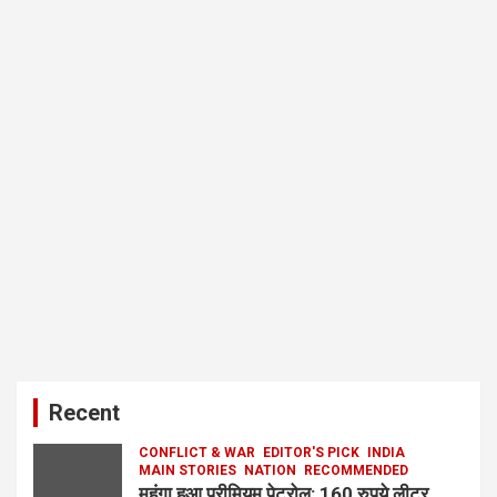
Recent
CONFLICT & WAR
EDITOR'S PICK
INDIA
MAIN STORIES
NATION
RECOMMENDED
महंगा हुआ प्रीमियम पेट्रोल: 160 रुपये लीटर