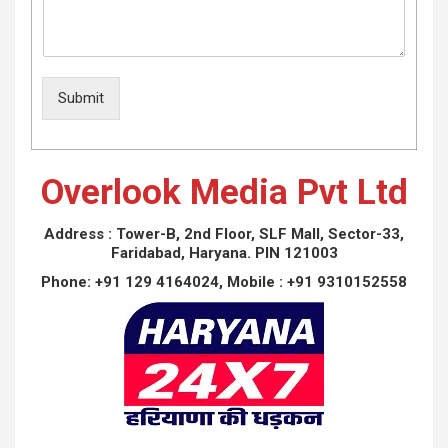
Submit
Overlook Media Pvt Ltd
Address : Tower-B, 2nd Floor, SLF Mall, Sector-33,
Faridabad, Haryana. PIN 121003
Phone: +91 129 4164024, Mobile :
+91 9310152558