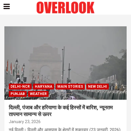
Skip
to
content
DELHI-NCR
HARYANA
MAIN STORIES
NEW DELHI
PUNJAB
WEATHER
दिल्ली, पंजाब और हरियाणा के कई हिस्सों में बारिश, न्यूनतम
तापमान सामान्य से ऊपर
January 23, 2026
नई दिल्ली। दिल्ली और आसपास के क्षेत्रों में शुक्रवार (23 जनवरी, 2026)