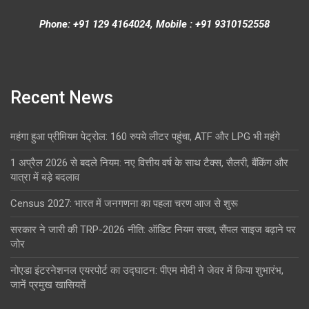
Phone: +91 129 4164024, Mobile : +91 9310152558
Recent News
महंगा हुआ प्रीमियम पेट्रोल: 160 रुपये लीटर पहुंचा, ATF और LPG भी महंगे
1 अप्रैल 2026 से बदले नियम: नए वित्तीय वर्ष के साथ टैक्स, सैलरी, बैंकिंग और
यात्रा में बड़े बदलाव
Census 2027: भारत में जनगणना का पहला चरण आज से शुरू
सरकार ने जारी की TRP-2026 नीति: ऑडिट नियम सख्त, सैंपल साइज बढ़ाने पर
जोर
नोएडा इंटरनेशनल एयरपोर्ट का उद्घाटन: पीएम मोदी ने जेवर में किया शुभारंभ,
जानें प्रमुख खासियतें