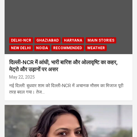
DELHI-NCR
GHAZIABAD
HARYANA
MAIN STORIES
NEW DELHI
NOIDA
RECOMMENDED
WEATHER
दिल्ली-NCR में आंधी, भारी बारिश और ओलावृष्टि का कहर,
मेट्रो और उड़ानों पर असर
May 22, 2025
नई दिल्ली: बुधवार शाम को दिल्ली-NCR में अचानक मौसम का मिजाज पूरी
तरह बदल गया। तेज…