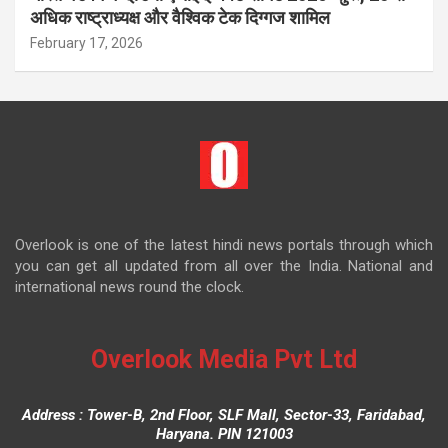
अधिक राष्ट्राध्यक्ष और वैश्विक टेक दिग्गज शामिल
February 17, 2026
Overlook is one of the latest hindi news portals through which
you can get all updated from all over the India. National and
international news round the clock.
Overlook Media Pvt Ltd
Address : Tower-B, 2nd Floor, SLF Mall, Sector-33, Faridabad,
Haryana. PIN 121003