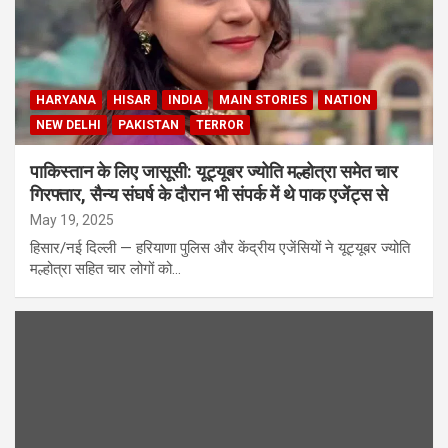
HARYANA
HISAR
INDIA
MAIN STORIES
NATION
NEW DELHI
PAKISTAN
TERROR
पाकिस्तान के लिए जासूसी: यूट्यूबर ज्योति मल्होत्रा समेत चार
गिरफ्तार, सैन्य संघर्ष के दौरान भी संपर्क में थे पाक एजेंट्स से
May 19, 2025
हिसार/नई दिल्ली — हरियाणा पुलिस और केंद्रीय एजेंसियों ने यूट्यूबर ज्योति
मल्होत्रा सहित चार लोगों को…