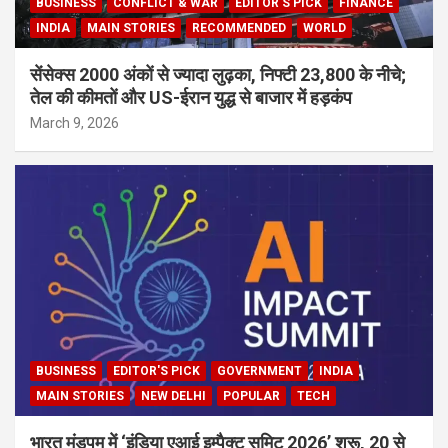
BUSINESS
CONFLICT & WAR
EDITOR'S PICK
FINANCE
INDIA
MAIN STORIES
RECOMMENDED
WORLD
सेंसेक्स 2000 अंकों से ज्यादा लुढ़का, निफ्टी 23,800 के नीचे;
तेल की कीमतों और US-ईरान युद्ध से बाजार में हड़कंप
March 9, 2026
BUSINESS
EDITOR'S PICK
GOVERNMENT
INDIA
MAIN STORIES
NEW DELHI
POPULAR
TECH
भारत मंडपम में ‘इंडिया एआई इम्पैक्ट समिट 2026’ शुरू, 20 से