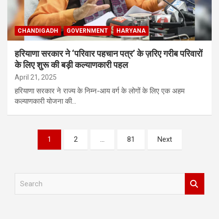
CHANDIGADH
GOVERNMENT
HARYANA
हरियाणा सरकार ने ‘परिवार पहचान पत्र’ के ज़रिए गरीब परिवारों
के लिए शुरू की बड़ी कल्याणकारी पहल
April 21, 2025
हरियाणा सरकार ने राज्य के निम्न-आय वर्ग के लोगों के लिए एक अहम
कल्याणकारी योजना की…
Posts
1
2
…
81
Next
pagination
S
e
a
r
c