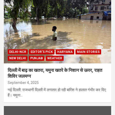
DELHI-NCR
EDITOR'S PICK
HARYANA
MAIN STORIES
NEW DELHI
PUNJAB
WEATHER
दिल्ली में बाढ़ का खतरा, यमुना खतरे के निशान से ऊपर, राहत
शिविर जलमग्न
September 4, 2025
नई दिल्ली: राजधानी दिल्ली में लगातार हो रही बारिश ने हालात गंभीर कर दिए
हैं। यमुना…