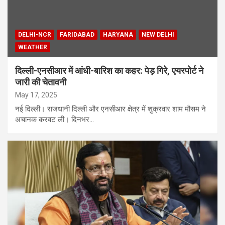
DELHI-NCR
FARIDABAD
HARYANA
NEW DELHI
WEATHER
दिल्ली-एनसीआर में आंधी-बारिश का कहर: पेड़ गिरे, एयरपोर्ट ने
जारी की चेतावनी
May 17, 2025
नई दिल्ली। राजधानी दिल्ली और एनसीआर क्षेत्र में शुक्रवार शाम मौसम ने
अचानक करवट ली। दिनभर…