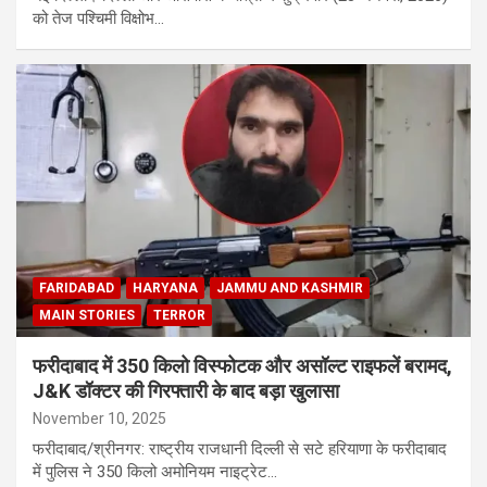
को तेज पश्चिमी विक्षोभ…
FARIDABAD
HARYANA
JAMMU AND KASHMIR
MAIN STORIES
TERROR
फरीदाबाद में 350 किलो विस्फोटक और असॉल्ट राइफलें बरामद,
J&K डॉक्टर की गिरफ्तारी के बाद बड़ा खुलासा
November 10, 2025
फरीदाबाद/श्रीनगर: राष्ट्रीय राजधानी दिल्ली से सटे हरियाणा के फरीदाबाद
में पुलिस ने 350 किलो अमोनियम नाइट्रेट…