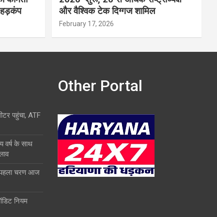
 हड़कंप
और वैश्विक टेक दिग्गज शामिल
February 17, 2026
Other Portal
लीटर पहुंचा, ATF
य वर्ष के साथ
दलाव
ा पहला चरण आज
ऑडिट नियम