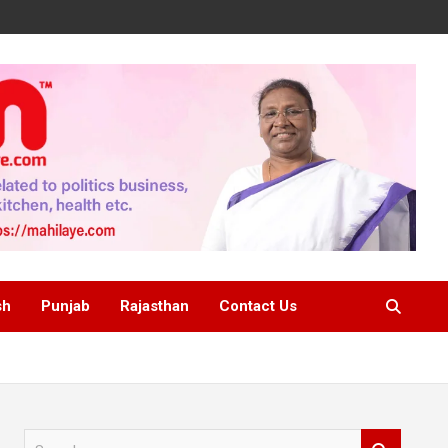
sh
Punjab
Rajasthan
Contact Us
S