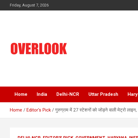
Skip
Friday, August 7, 2026
to
content
India's No 1 Hindi News Portal
Overlook
Home
India
Delhi-NCR
Uttar Pradesh
Hary
Home
Editor's Pick
गुरुग्राम में 27 स्टेशनों को जोड़ने वाली मेट्रो लाइ
DELHI-NCR
EDITOR'S PICK
GOVERNMENT
HARYANA
INF