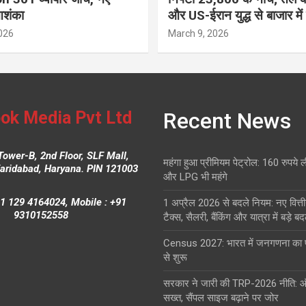
आशंका
और US-ईरान युद्ध से बाजार में
026
March 9, 2026
ok Media Pvt Ltd
Recent News
Tower-B, 2nd Floor, SLF Mall,
महंगा हुआ प्रीमियम पेट्रोल: 160 रुपये 
Faridabad, Haryana. PIN 121003
और LPG भी महंगे
1 129 4164024, Mobile : +91
1 अप्रैल 2026 से बदले नियम: नए वित्ती
9310152558
टैक्स, सैलरी, बैंकिंग और यात्रा में बड़े ब
Census 2027: भारत में जनगणना क
से शुरू
सरकार ने जारी की TRP-2026 नीति: 
सख्त, सैंपल साइज बढ़ाने पर जोर