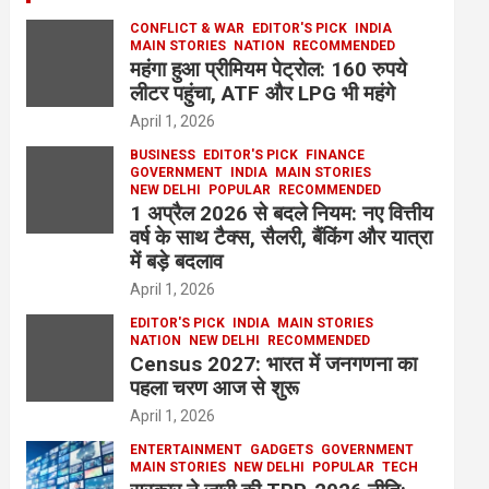
CONFLICT & WAR
EDITOR'S PICK
INDIA
MAIN STORIES
NATION
RECOMMENDED
महंगा हुआ प्रीमियम पेट्रोल: 160 रुपये
लीटर पहुंचा, ATF और LPG भी महंगे
April 1, 2026
BUSINESS
EDITOR'S PICK
FINANCE
GOVERNMENT
INDIA
MAIN STORIES
NEW DELHI
POPULAR
RECOMMENDED
1 अप्रैल 2026 से बदले नियम: नए वित्तीय
वर्ष के साथ टैक्स, सैलरी, बैंकिंग और यात्रा
में बड़े बदलाव
April 1, 2026
EDITOR'S PICK
INDIA
MAIN STORIES
NATION
NEW DELHI
RECOMMENDED
Census 2027: भारत में जनगणना का
पहला चरण आज से शुरू
April 1, 2026
ENTERTAINMENT
GADGETS
GOVERNMENT
MAIN STORIES
NEW DELHI
POPULAR
TECH