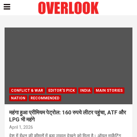
Skip
to
content
CONFLICT & WAR
EDITOR'S PICK
INDIA
MAIN STORIES
NATION
RECOMMENDED
महंगा हुआ प्रीमियम पेट्रोल: 160 रुपये लीटर पहुंचा, ATF और
LPG भी महंगे
April 1, 2026
देश में ईंधन की कीमतों में बड़ा उछाल देखने को मिला है। ऑयल मार्केटिंग