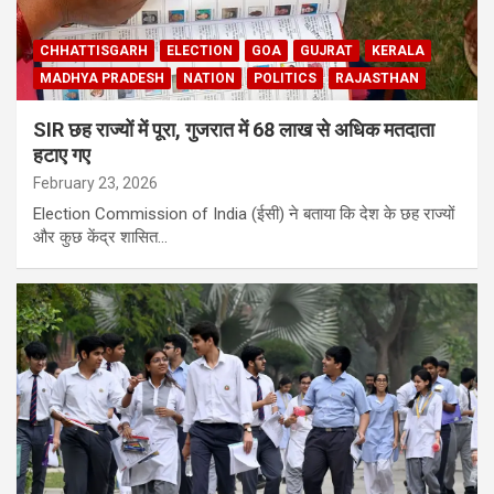
CHHATTISGARH
ELECTION
GOA
GUJRAT
KERALA
MADHYA PRADESH
NATION
POLITICS
RAJASTHAN
SIR छह राज्यों में पूरा, गुजरात में 68 लाख से अधिक मतदाता
हटाए गए
February 23, 2026
Election Commission of India (ईसी) ने बताया कि देश के छह राज्यों
और कुछ केंद्र शासित…