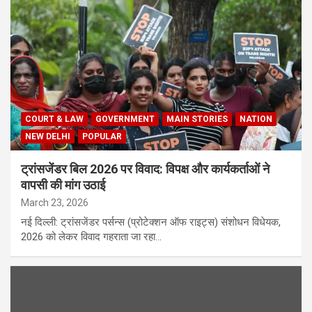
COURT & LAW
GOVERNMENT
MAIN STORIES
NATION
NEW DELHI
POPULAR
ट्रांसजेंडर बिल 2026 पर विवाद: विपक्ष और कार्यकर्ताओं ने
वापसी की मांग उठाई
March 23, 2026
नई दिल्ली: ट्रांसजेंडर पर्सन्स (प्रोटेक्शन ऑफ राइट्स) संशोधन विधेयक,
2026 को लेकर विवाद गहराता जा रहा…