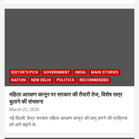
EDITOR'S PICK
GOVERNMENT
INDIA
MAIN STORIES
NATION
NEW DELHI
POLITICS
RECOMMENDED
महिला आरक्षण कानून पर सरकार की तैयारी तेज, विशेष सत्र
बुलाने की संभावना
March 25, 2026
नई दिल्ली: केंद्र सरकार महिला आरक्षण कानून को लागू करने की प्रक्रिया
को आगे बढ़ाने के…