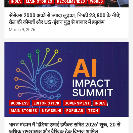
INDIA
MAIN STORIES
RECOMMENDED
WORLD
सेंसेक्स 2000 अंकों से ज्यादा लुढ़का, निफ्टी 23,800 के नीचे;
तेल की कीमतों और US-ईरान युद्ध से बाजार में हड़कंप
March 9, 2026
BUSINESS
EDITOR'S PICK
GOVERNMENT
INDIA
MAIN STORIES
NEW DELHI
POPULAR
TECH
भारत मंडपम में ‘इंडिया एआई इम्पैक्ट समिट 2026’ शुरू, 20 से
अधिक राष्ट्राध्यक्ष और वैश्विक टेक दिग्गज शामिल