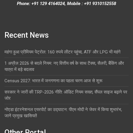
Phone: +91 129 4164024, Mobile : +91 9310152558
Recent News
महंगा हुआ प्रीमियम पेट्रोल: 160 रुपये लीटर पहुंचा, ATF और LPG भी महंगे
1 अप्रैल 2026 से बदले नियम: नए वित्तीय वर्ष के साथ टैक्स, सैलरी, बैंकिंग और
यात्रा में बड़े बदलाव
Census 2027: भारत में जनगणना का पहला चरण आज से शुरू
सरकार ने जारी की TRP-2026 नीति: ऑडिट नियम सख्त, सैंपल साइज बढ़ाने पर
जोर
नोएडा इंटरनेशनल एयरपोर्ट का उद्घाटन: पीएम मोदी ने जेवर में किया शुभारंभ,
जानें प्रमुख खासियतें
Other Portal