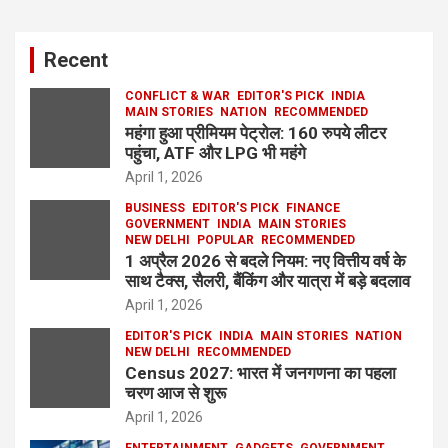
Recent
CONFLICT & WAR
EDITOR'S PICK
INDIA
MAIN STORIES
NATION
RECOMMENDED
महंगा हुआ प्रीमियम पेट्रोल: 160 रुपये लीटर
पहुंचा, ATF और LPG भी महंगे
April 1, 2026
BUSINESS
EDITOR'S PICK
FINANCE
GOVERNMENT
INDIA
MAIN STORIES
NEW DELHI
POPULAR
RECOMMENDED
1 अप्रैल 2026 से बदले नियम: नए वित्तीय वर्ष के
साथ टैक्स, सैलरी, बैंकिंग और यात्रा में बड़े बदलाव
April 1, 2026
EDITOR'S PICK
INDIA
MAIN STORIES
NATION
NEW DELHI
RECOMMENDED
Census 2027: भारत में जनगणना का पहला
चरण आज से शुरू
April 1, 2026
ENTERTAINMENT
GADGETS
GOVERNMENT