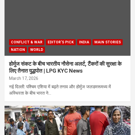
CONFLICT & WAR
EDITOR'S PICK
INDIA
MAIN STORIES
NATION
WORLD
होर्मुज संकट के बीच भारतीय नौसेना अलर्ट, टैंकरों की सुरक्षा के
लिए तैनात युद्धपोत | LPG KYC News
March 17, 2026
नई दिल्ली: पश्चिम एशिया में बढ़ते तनाव और होर्मुज जलडमरूमध्य में
अस्थिरता के बीच भारत ने…