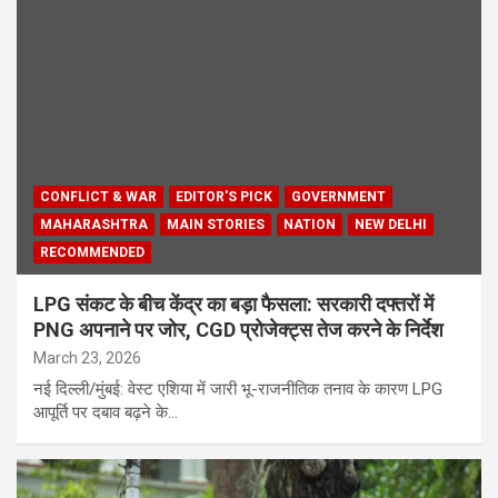
CONFLICT & WAR
EDITOR'S PICK
GOVERNMENT
MAHARASHTRA
MAIN STORIES
NATION
NEW DELHI
RECOMMENDED
LPG संकट के बीच केंद्र का बड़ा फैसला: सरकारी दफ्तरों में
PNG अपनाने पर जोर, CGD प्रोजेक्ट्स तेज करने के निर्देश
March 23, 2026
नई दिल्ली/मुंबई: वेस्ट एशिया में जारी भू-राजनीतिक तनाव के कारण LPG
आपूर्ति पर दबाव बढ़ने के…