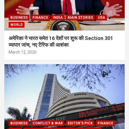
BUSINESS
FINANCE
INDIA
MAIN STORIES
USA
WORLD
अमेरिका ने भारत समेत 16 देशों पर शुरू की Section 301
व्यापार जांच, नए टैरिफ की आशंका
March 12, 2026
BUSINESS
CONFLICT & WAR
EDITOR'S PICK
FINANCE