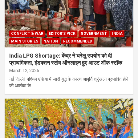
CONFLICT & WAR
EDITOR'S PICK
GOVERNMENT
INDIA
MAIN STORIES
NATION
RECOMMENDED
India LPG Shortage: केंद्र ने घरेलू उपयोग को दी
प्राथमिकता, इंडक्शन स्टोव ऑनलाइन हुए आउट ऑफ स्टॉक
March 12, 2026
नई दिल्ली: पश्चिम एशिया में जारी युद्ध के कारण आपूर्ति श्रृंखला प्रभावित होने
की आशंका के…