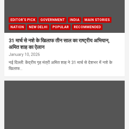
EDITOR'S PICK
GOVERNMENT
INDIA
MAIN STORIES
NATION
NEW DELHI
POPULAR
RECOMMENDED
31 मार्च से नशे के खिलाफ तीन साल का राष्ट्रीय अभियान,
अमित शाह का ऐलान
January 10, 2026
नई दिल्ली: केंद्रीय गृह मंत्री अमित शाह ने 31 मार्च से देशभर में नशे के
खिलाफ…