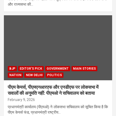
और राज्यसभा की…
BJP
EDITOR'S PICK
GOVERNMENT
MAIN STORIES
NATION
NEW DELHI
POLITICS
पीएम केयर्स, पीएमएनआरएफ और एनडीएफ पर लोकसभा में
सवालों की अनुमति नहीं: पीएमओ ने सचिवालय को बताया
February 9, 2026
प्रधानमंत्री कार्यालय (पीएमओ) ने लोकसभा सचिवालय को सूचित किया है कि
पीएम केयर्स फंड, प्रधानमंत्री राष्ट्रीय…