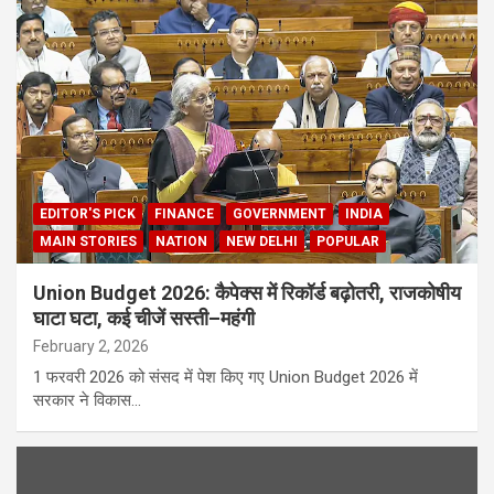
EDITOR'S PICK
FINANCE
GOVERNMENT
INDIA
MAIN STORIES
NATION
NEW DELHI
POPULAR
Union Budget 2026: कैपेक्स में रिकॉर्ड बढ़ोतरी, राजकोषीय
घाटा घटा, कई चीजें सस्ती–महंगी
February 2, 2026
1 फरवरी 2026 को संसद में पेश किए गए Union Budget 2026 में
सरकार ने विकास…