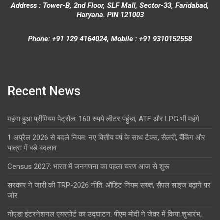
Address : Tower-B, 2nd Floor, SLF Mall, Sector-33, Faridabad,
Haryana. PIN 121003
Phone: +91 129 4164024, Mobile : +91 9310152558
Recent News
महंगा हुआ प्रीमियम पेट्रोल: 160 रुपये लीटर पहुंचा, ATF और LPG भी महंगे
1 अप्रैल 2026 से बदले नियम: नए वित्तीय वर्ष के साथ टैक्स, सैलरी, बैंकिंग और
यात्रा में बड़े बदलाव
Census 2027: भारत में जनगणना का पहला चरण आज से शुरू
सरकार ने जारी की TRP-2026 नीति: ऑडिट नियम सख्त, सैंपल साइज बढ़ाने पर
जोर
नोएडा इंटरनेशनल एयरपोर्ट का उद्घाटन: पीएम मोदी ने जेवर में किया शुभारंभ,