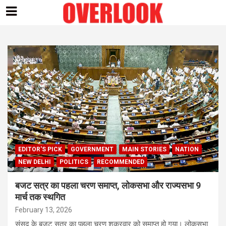
Skip
to
content
EDITOR'S PICK
GOVERNMENT
MAIN STORIES
NATION
NEW DELHI
POLITICS
RECOMMENDED
बजट सत्र का पहला चरण समाप्त, लोकसभा और राज्यसभा 9
मार्च तक स्थगित
February 13, 2026
संसद के बजट सत्र का पहला चरण शुक्रवार को समाप्त हो गया। लोकसभा