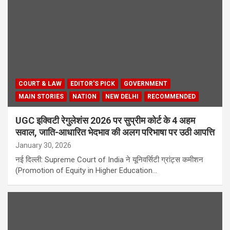
COURT & LAW
EDITOR'S PICK
GOVERNMENT
MAIN STORIES
NATION
NEW DELHI
RECOMMENDED
UGC इक्विटी रेगुलेशंस 2026 पर सुप्रीम कोर्ट के 4 अहम
सवाल, जाति-आधारित भेदभाव की अलग परिभाषा पर उठी आपत्ति
January 30, 2026
नई दिल्ली: Supreme Court of India ने यूनिवर्सिटी ग्रांट्स कमीशन
(Promotion of Equity in Higher Education…