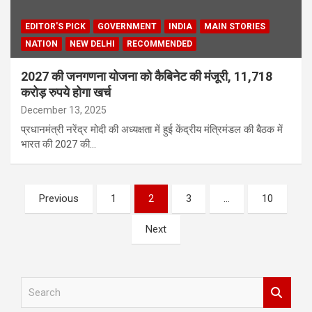
EDITOR'S PICK
GOVERNMENT
INDIA
MAIN STORIES
NATION
NEW DELHI
RECOMMENDED
2027 की जनगणना योजना को कैबिनेट की मंजूरी, 11,718
करोड़ रुपये होगा खर्च
December 13, 2025
प्रधानमंत्री नरेंद्र मोदी की अध्यक्षता में हुई केंद्रीय मंत्रिमंडल की बैठक में
भारत की 2027 की…
Posts
Previous
1
2
3
…
10
pagination
Next
S
e