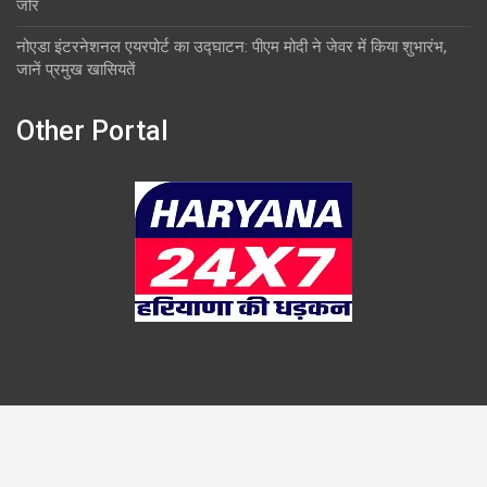
जोर
नोएडा इंटरनेशनल एयरपोर्ट का उद्घाटन: पीएम मोदी ने जेवर में किया शुभारंभ,
जानें प्रमुख खासियतें
Other Portal
Copyright © 2026
Overlook
Theme by:
Theme Horse