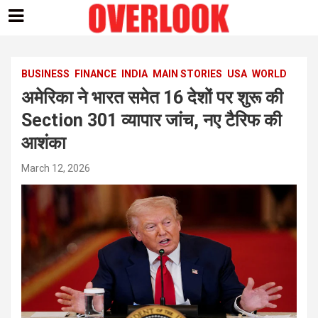
Skip
to
content
BUSINESS
FINANCE
INDIA
MAIN STORIES
USA
WORLD
अमेरिका ने भारत समेत 16 देशों पर शुरू की
Section 301 व्यापार जांच, नए टैरिफ की
आशंका
March 12, 2026