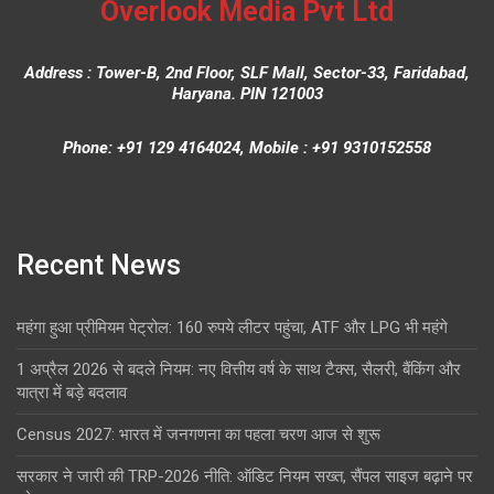
Overlook Media Pvt Ltd
Address : Tower-B, 2nd Floor, SLF Mall, Sector-33, Faridabad,
Haryana. PIN 121003
Phone: +91 129 4164024, Mobile : +91 9310152558
Recent News
महंगा हुआ प्रीमियम पेट्रोल: 160 रुपये लीटर पहुंचा, ATF और LPG भी महंगे
1 अप्रैल 2026 से बदले नियम: नए वित्तीय वर्ष के साथ टैक्स, सैलरी, बैंकिंग और
यात्रा में बड़े बदलाव
Census 2027: भारत में जनगणना का पहला चरण आज से शुरू
सरकार ने जारी की TRP-2026 नीति: ऑडिट नियम सख्त, सैंपल साइज बढ़ाने पर