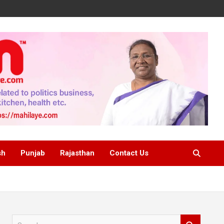
sh
Punjab
Rajasthan
Contact Us
S