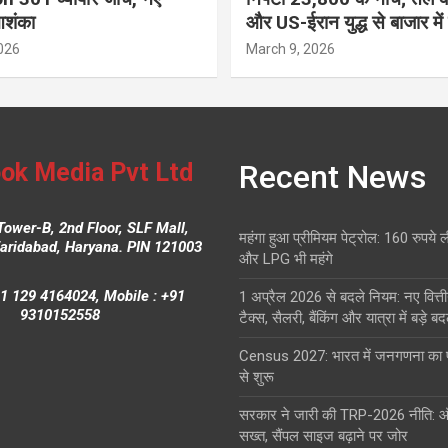
आशंका
और US-ईरान युद्ध से बाजार में
026
March 9, 2026
ok Media Pvt Ltd
Recent News
Tower-B, 2nd Floor, SLF Mall,
महंगा हुआ प्रीमियम पेट्रोल: 160 रुपये 
Faridabad, Haryana. PIN 121003
और LPG भी महंगे
1 129 4164024, Mobile : +91
1 अप्रैल 2026 से बदले नियम: नए वित्ती
9310152558
टैक्स, सैलरी, बैंकिंग और यात्रा में बड़े ब
Census 2027: भारत में जनगणना क
से शुरू
सरकार ने जारी की TRP-2026 नीति: 
सख्त, सैंपल साइज बढ़ाने पर जोर