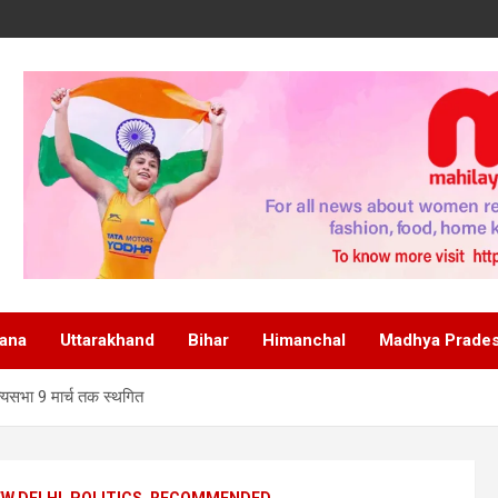
ana
Uttarakhand
Bihar
Himanchal
Madhya Prade
यसभा 9 मार्च तक स्थगित
W DELHI
POLITICS
RECOMMENDED