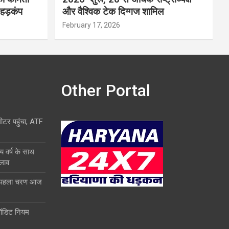
 हड़कंप
और वैश्विक टेक दिग्गज शामिल
February 17, 2026
Other Portal
लीटर पहुंचा, ATF
य वर्ष के साथ
दलाव
ा पहला चरण आज
ऑडिट नियम