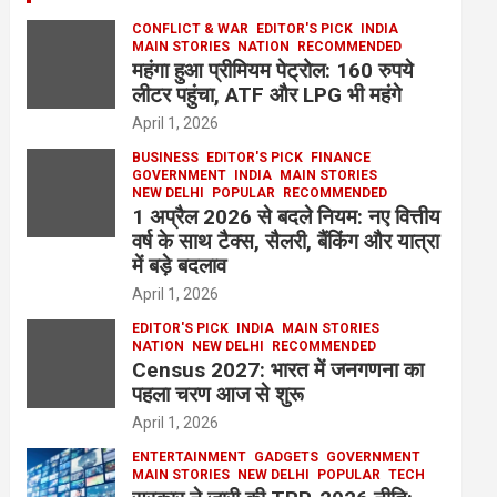
CONFLICT & WAR
EDITOR'S PICK
INDIA
MAIN STORIES
NATION
RECOMMENDED
महंगा हुआ प्रीमियम पेट्रोल: 160 रुपये
लीटर पहुंचा, ATF और LPG भी महंगे
April 1, 2026
BUSINESS
EDITOR'S PICK
FINANCE
GOVERNMENT
INDIA
MAIN STORIES
NEW DELHI
POPULAR
RECOMMENDED
1 अप्रैल 2026 से बदले नियम: नए वित्तीय
वर्ष के साथ टैक्स, सैलरी, बैंकिंग और यात्रा
में बड़े बदलाव
April 1, 2026
EDITOR'S PICK
INDIA
MAIN STORIES
NATION
NEW DELHI
RECOMMENDED
Census 2027: भारत में जनगणना का
पहला चरण आज से शुरू
April 1, 2026
ENTERTAINMENT
GADGETS
GOVERNMENT
MAIN STORIES
NEW DELHI
POPULAR
TECH