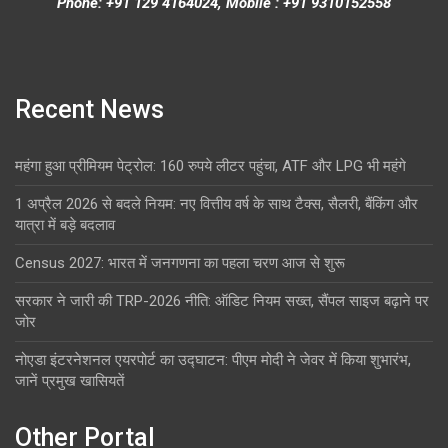
Phone: +91 129 4164024, Mobile : +91 9310152558
Recent News
महंगा हुआ प्रीमियम पेट्रोल: 160 रुपये लीटर पहुंचा, ATF और LPG भी महंगे
1 अप्रैल 2026 से बदले नियम: नए वित्तीय वर्ष के साथ टैक्स, सैलरी, बैंकिंग और
यात्रा में बड़े बदलाव
Census 2027: भारत में जनगणना का पहला चरण आज से शुरू
सरकार ने जारी की TRP-2026 नीति: ऑडिट नियम सख्त, सैंपल साइज बढ़ाने पर
जोर
नोएडा इंटरनेशनल एयरपोर्ट का उद्घाटन: पीएम मोदी ने जेवर में किया शुभारंभ,
जानें प्रमुख खासियतें
Other Portal