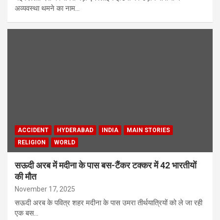
अव्यवस्था थमने का नाम…
ACCIDENT
HYDERABAD
INDIA
MAIN STORIES
RELIGION
WORLD
सऊदी अरब में मदीना के पास बस-टैंकर टक्कर में 42 भारतीयों
की मौत
November 17, 2025
सऊदी अरब के पवित्र शहर मदीना के पास उमरा तीर्थयात्रियों को ले जा रही
एक बस…