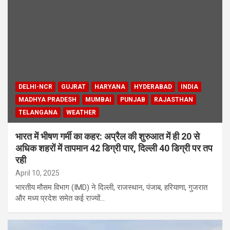
DELHI-NCR
GUJRAT
HARYANA
HYDERABAD
INDIA
MADHYA PRADESH
MUMBAI
PUNJAB
RAJASTHAN
TELANGANA
WEATHER
भारत में भीषण गर्मी का कहर: अप्रैल की शुरुआत में ही 20 से
अधिक शहरों में तापमान 42 डिग्री पार, दिल्ली 40 डिग्री पर तप
रही
April 10, 2025
भारतीय मौसम विभाग (IMD) ने दिल्ली, राजस्थान, पंजाब, हरियाणा, गुजरात
और मध्य प्रदेश समेत कई राज्यों…