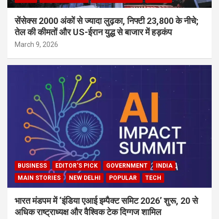
सेंसेक्स 2000 अंकों से ज्यादा लुढ़का, निफ्टी 23,800 के नीचे;
तेल की कीमतों और US-ईरान युद्ध से बाजार में हड़कंप
March 9, 2026
BUSINESS
EDITOR'S PICK
GOVERNMENT
INDIA
MAIN STORIES
NEW DELHI
POPULAR
TECH
भारत मंडपम में ‘इंडिया एआई इम्पैक्ट समिट 2026’ शुरू, 20 से
अधिक राष्ट्राध्यक्ष और वैश्विक टेक दिग्गज शामिल