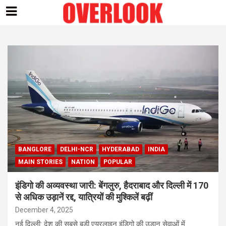
Skip
to
content
BANGLORE
DELHI-NCR
HYDERABAD
INDIA
MAIN STORIES
NATION
POPULAR
इंडिगो की अव्यवस्था जारी: बेंगलुरु, हैदराबाद और दिल्ली में 170
से अधिक उड़ानें रद्द, यात्रियों की मुश्किलें बढ़ीं
December 4, 2025
नई दिल्ली: देश की सबसे बड़ी एयरलाइन इंडिगो की उड़ान सेवाओं में