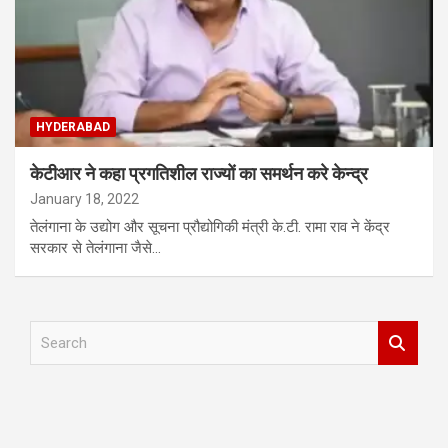
HYDERABAD
केटीआर ने कहा प्रगतिशील राज्यों का समर्थन करे केन्द्र
January 18, 2022
तेलंगाना के उद्योग और सूचना प्रौद्योगिकी मंत्री के.टी. रामा राव ने केंद्र
सरकार से तेलंगाना जैसे…
S
e
a
r
c
h