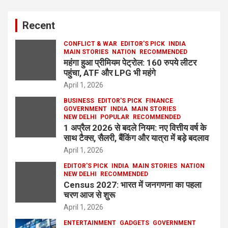
Recent
CONFLICT & WAR
EDITOR'S PICK
INDIA
MAIN STORIES
NATION
RECOMMENDED
महंगा हुआ प्रीमियम पेट्रोल: 160 रुपये लीटर
पहुंचा, ATF और LPG भी महंगे
April 1, 2026
BUSINESS
EDITOR'S PICK
FINANCE
GOVERNMENT
INDIA
MAIN STORIES
NEW DELHI
POPULAR
RECOMMENDED
1 अप्रैल 2026 से बदले नियम: नए वित्तीय वर्ष के
साथ टैक्स, सैलरी, बैंकिंग और यात्रा में बड़े बदलाव
April 1, 2026
EDITOR'S PICK
INDIA
MAIN STORIES
NATION
NEW DELHI
RECOMMENDED
Census 2027: भारत में जनगणना का पहला
चरण आज से शुरू
April 1, 2026
ENTERTAINMENT
GADGETS
GOVERNMENT