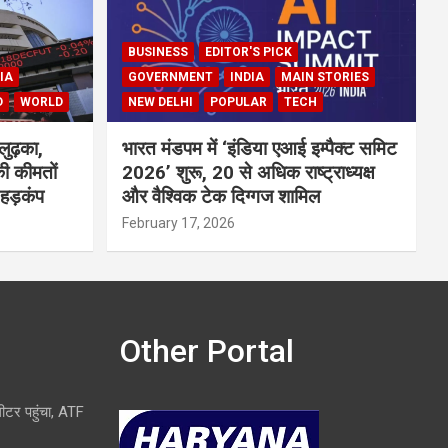
BUSINESS
EDITOR'S PICK
IA
GOVERNMENT
INDIA
MAIN STORIES
D
WORLD
NEW DELHI
POPULAR
TECH
लुढ़का,
भारत मंडपम में ‘इंडिया एआई इम्पैक्ट समिट
ी कीमतों
2026’ शुरू, 20 से अधिक राष्ट्राध्यक्ष
 हड़कंप
और वैश्विक टेक दिग्गज शामिल
February 17, 2026
Other Portal
लीटर पहुंचा, ATF