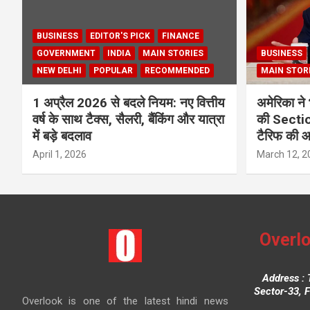
BUSINESS
EDITOR'S PICK
FINANCE
GOVERNMENT
INDIA
MAIN STORIES
BUSINESS
NEW DELHI
POPULAR
RECOMMENDED
MAIN STOR
1 अप्रैल 2026 से बदले नियम: नए वित्तीय
अमेरिका ने 
वर्ष के साथ टैक्स, सैलरी, बैंकिंग और यात्रा
की Section
में बड़े बदलाव
टैरिफ की 
April 1, 2026
March 12, 2
Overlo
Address : 
Sector-33, 
Overlook is one of the latest hindi news