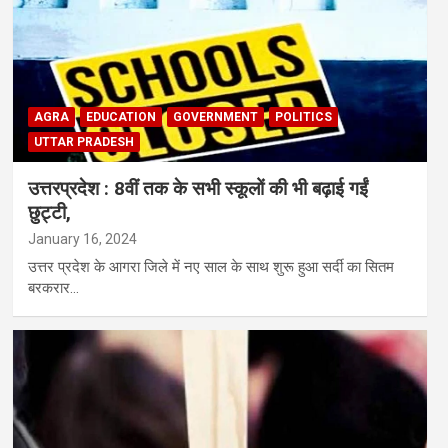
AGRA
EDUCATION
GOVERNMENT
POLITICS
UTTAR PRADESH
उत्तरप्रदेश : 8वीं तक के सभी स्कूलों की भी बढ़ाई गईं
छुट्टी,
January 16, 2024
उत्तर प्रदेश के आगरा जिले में नए साल के साथ शुरू हुआ सर्दी का सितम
बरकरार…