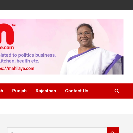
sh
Punjab
Rajasthan
Contact Us
S