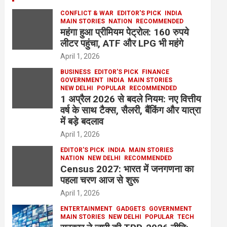
CONFLICT & WAR
EDITOR'S PICK
INDIA
MAIN STORIES
NATION
RECOMMENDED
महंगा हुआ प्रीमियम पेट्रोल: 160 रुपये
लीटर पहुंचा, ATF और LPG भी महंगे
April 1, 2026
BUSINESS
EDITOR'S PICK
FINANCE
GOVERNMENT
INDIA
MAIN STORIES
NEW DELHI
POPULAR
RECOMMENDED
1 अप्रैल 2026 से बदले नियम: नए वित्तीय
वर्ष के साथ टैक्स, सैलरी, बैंकिंग और यात्रा
में बड़े बदलाव
April 1, 2026
EDITOR'S PICK
INDIA
MAIN STORIES
NATION
NEW DELHI
RECOMMENDED
Census 2027: भारत में जनगणना का
पहला चरण आज से शुरू
April 1, 2026
ENTERTAINMENT
GADGETS
GOVERNMENT
MAIN STORIES
NEW DELHI
POPULAR
TECH