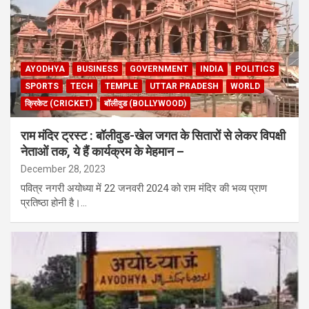
AYODHYA
BUSINESS
GOVERNMENT
INDIA
POLITICS
SPORTS
TECH
TEMPLE
UTTAR PRADESH
WORLD
क्रिकेट (CRICKET)
बॉलीवुड (BOLLYWOOD)
राम मंदिर ट्रस्ट : बॉलीवुड-खेल जगत के सितारों से लेकर विपक्षी
नेताओं तक, ये हैं कार्यक्रम के मेहमान –
December 28, 2023
पवित्र नगरी अयोध्या में 22 जनवरी 2024 को राम मंदिर की भव्य प्राण
प्रतिष्ठा होनी है।…