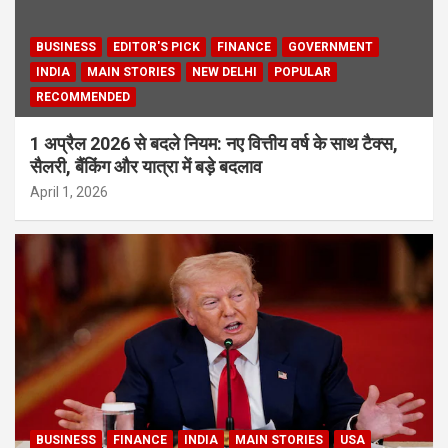
BUSINESS
EDITOR'S PICK
FINANCE
GOVERNMENT
INDIA
MAIN STORIES
NEW DELHI
POPULAR
RECOMMENDED
1 अप्रैल 2026 से बदले नियम: नए वित्तीय वर्ष के साथ टैक्स,
सैलरी, बैंकिंग और यात्रा में बड़े बदलाव
April 1, 2026
BUSINESS
FINANCE
INDIA
MAIN STORIES
USA