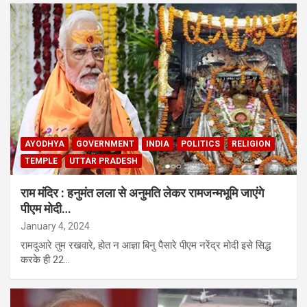
AYODHYA
GOVERNMENT
INDIA
POLITICS
RELIGION
TEMPLE
UTTAR PRADESH
राम मंदिर : हनुमंत लला से अनुमति लेकर रामजन्मभूमि जाएंगे
पीएम मोदी…
January 4, 2024
रामदुआरे तुम रखवारे, होत न आज्ञा बिनु पैसारे पीएम नरेंद्र मोदी इसे सिद्ध
करके ही 22…