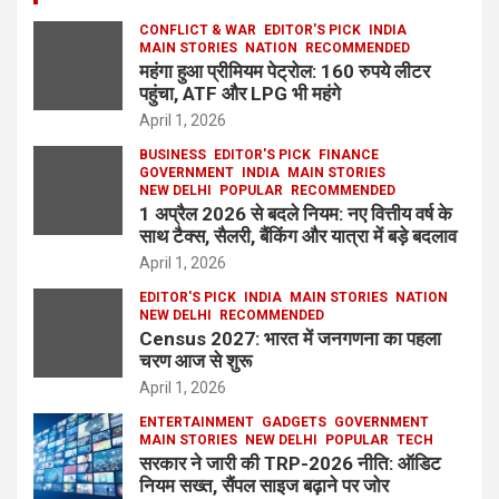
CONFLICT & WAR
EDITOR'S PICK
INDIA
MAIN STORIES
NATION
RECOMMENDED
महंगा हुआ प्रीमियम पेट्रोल: 160 रुपये लीटर
पहुंचा, ATF और LPG भी महंगे
April 1, 2026
BUSINESS
EDITOR'S PICK
FINANCE
GOVERNMENT
INDIA
MAIN STORIES
NEW DELHI
POPULAR
RECOMMENDED
1 अप्रैल 2026 से बदले नियम: नए वित्तीय वर्ष के
साथ टैक्स, सैलरी, बैंकिंग और यात्रा में बड़े बदलाव
April 1, 2026
EDITOR'S PICK
INDIA
MAIN STORIES
NATION
NEW DELHI
RECOMMENDED
Census 2027: भारत में जनगणना का पहला
चरण आज से शुरू
April 1, 2026
ENTERTAINMENT
GADGETS
GOVERNMENT
MAIN STORIES
NEW DELHI
POPULAR
TECH
सरकार ने जारी की TRP-2026 नीति: ऑडिट
नियम सख्त, सैंपल साइज बढ़ाने पर जोर