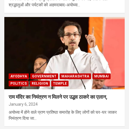
श्रद्धालुओं और पर्यटकों को अहमदाबाद-अयोध्या…
AYODHYA
GOVERNMENT
MAHARASHTRA
MUMBAI
POLITICS
RELIGION
TEMPLE
राम मंदिर का निमंत्रण न मिलने पर उद्धव ठाकरे का एलान,
January 6, 2024
अयोध्या में होने वाले प्राण प्रतिष्ठा समारोह के लिए लोगों को घर-घर जाकर
निमंत्रण दिया जा…