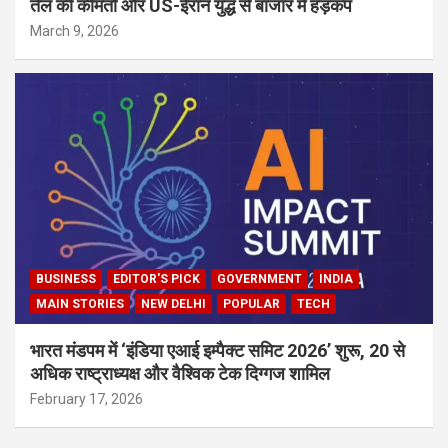
तेल की कीमतों और US-ईरान युद्ध से बाजार में हड़कंप
March 9, 2026
BUSINESS
EDITOR'S PICK
GOVERNMENT
INDIA
MAIN STORIES
NEW DELHI
POPULAR
TECH
भारत मंडपम में ‘इंडिया एआई इम्पैक्ट समिट 2026’ शुरू, 20 से
अधिक राष्ट्राध्यक्ष और वैश्विक टेक दिग्गज शामिल
February 17, 2026