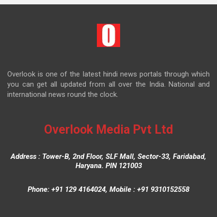
Overlook is one of the latest hindi news portals through which
you can get all updated from all over the India. National and
international news round the clock.
Overlook Media Pvt Ltd
Address : Tower-B, 2nd Floor, SLF Mall, Sector-33, Faridabad,
Haryana. PIN 121003
Phone: +91 129 4164024, Mobile : +91 9310152558