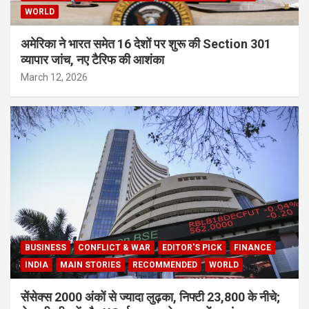
WORLD
अमेरिका ने भारत समेत 16 देशों पर शुरू की Section 301
व्यापार जांच, नए टैरिफ की आशंका
March 12, 2026
BUSINESS
CONFLICT & WAR
EDITOR'S PICK
FINANCE
INDIA
MAIN STORIES
RECOMMENDED
WORLD
सेंसेक्स 2000 अंकों से ज्यादा लुढ़का, निफ्टी 23,800 के नीचे;