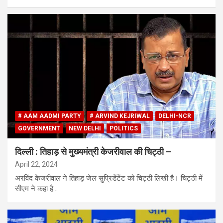
# AAM AADMI PARTY
# ARVIND KEJRIWAL
DELHI-NCR
GOVERNMENT
NEW DELHI
POLITICS
दिल्ली : तिहाड़ से मुख्यमंत्री केजरीवाल की चिट्ठी –
April 22, 2024
अरविंद केजरीवाल ने तिहाड़ जेल सुप्रिडेंटेंट को चिट्ठी लिखी है। चिट्ठी में
सीएम ने कहा है…