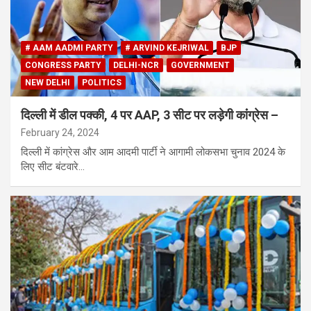
# AAM AADMI PARTY
# ARVIND KEJRIWAL
BJP
CONGRESS PARTY
DELHI-NCR
GOVERNMENT
NEW DELHI
POLITICS
दिल्ली में डील पक्की, 4 पर AAP, 3 सीट पर लड़ेगी कांंग्रेस –
February 24, 2024
दिल्ली में कांग्रेस और आम आदमी पार्टी ने आगामी लोकसभा चुनाव 2024 के
लिए सीट बंटवारे…