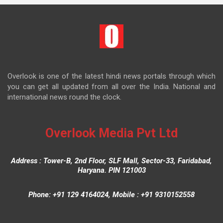
Overlook is one of the latest hindi news portals through which
you can get all updated from all over the India. National and
international news round the clock.
Overlook Media Pvt Ltd
Address : Tower-B, 2nd Floor, SLF Mall, Sector-33, Faridabad,
Haryana. PIN 121003
Phone: +91 129 4164024, Mobile : +91 9310152558