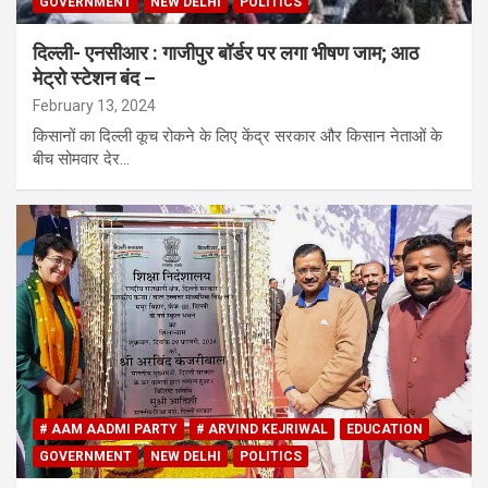
GOVERNMENT
NEW DELHI
POLITICS
दिल्ली- एनसीआर : गाजीपुर बॉर्डर पर लगा भीषण जाम; आठ
मेट्रो स्टेशन बंद –
February 13, 2024
किसानों का दिल्ली कूच रोकने के लिए केंद्र सरकार और किसान नेताओं के
बीच सोमवार देर…
# AAM AADMI PARTY
# ARVIND KEJRIWAL
EDUCATION
GOVERNMENT
NEW DELHI
POLITICS