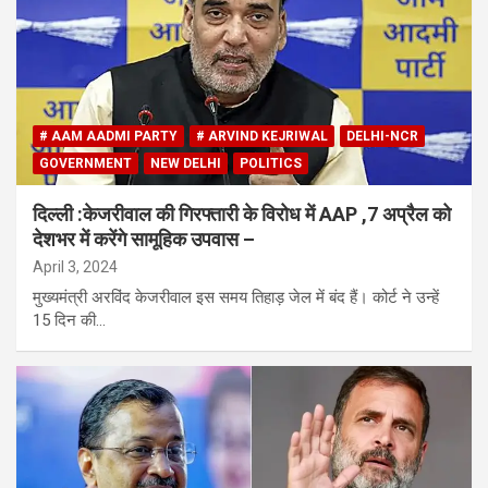
# AAM AADMI PARTY
# ARVIND KEJRIWAL
DELHI-NCR
GOVERNMENT
NEW DELHI
POLITICS
दिल्ली :केजरीवाल की गिरफ्तारी के विरोध में AAP ,7 अप्रैल को
देशभर में करेंगे सामूहिक उपवास –
April 3, 2024
मुख्यमंत्री अरविंद केजरीवाल इस समय तिहाड़ जेल में बंद हैं। कोर्ट ने उन्हें
15 दिन की…