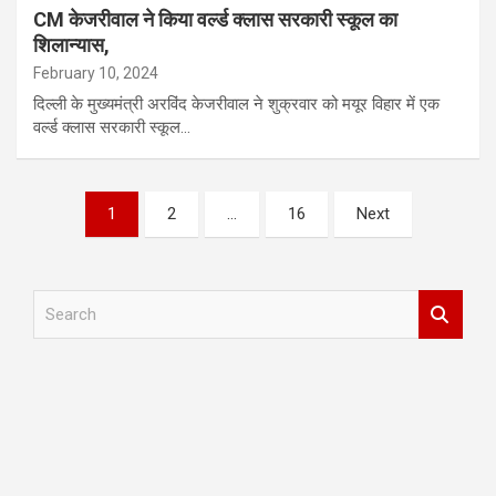
CM केजरीवाल ने किया वर्ल्ड क्लास सरकारी स्कूल का
शिलान्यास,
February 10, 2024
दिल्ली के मुख्यमंत्री अरविंद केजरीवाल ने शुक्रवार को मयूर विहार में एक
वर्ल्ड क्लास सरकारी स्कूल…
Posts
1
2
…
16
Next
pagination
S
e
a
r
c
h