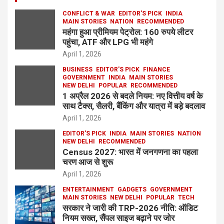
CONFLICT & WAR
EDITOR'S PICK
INDIA
MAIN STORIES
NATION
RECOMMENDED
महंगा हुआ प्रीमियम पेट्रोल: 160 रुपये लीटर
पहुंचा, ATF और LPG भी महंगे
April 1, 2026
BUSINESS
EDITOR'S PICK
FINANCE
GOVERNMENT
INDIA
MAIN STORIES
NEW DELHI
POPULAR
RECOMMENDED
1 अप्रैल 2026 से बदले नियम: नए वित्तीय वर्ष के
साथ टैक्स, सैलरी, बैंकिंग और यात्रा में बड़े बदलाव
April 1, 2026
EDITOR'S PICK
INDIA
MAIN STORIES
NATION
NEW DELHI
RECOMMENDED
Census 2027: भारत में जनगणना का पहला
चरण आज से शुरू
April 1, 2026
ENTERTAINMENT
GADGETS
GOVERNMENT
MAIN STORIES
NEW DELHI
POPULAR
TECH
सरकार ने जारी की TRP-2026 नीति: ऑडिट
नियम सख्त, सैंपल साइज बढ़ाने पर जोर