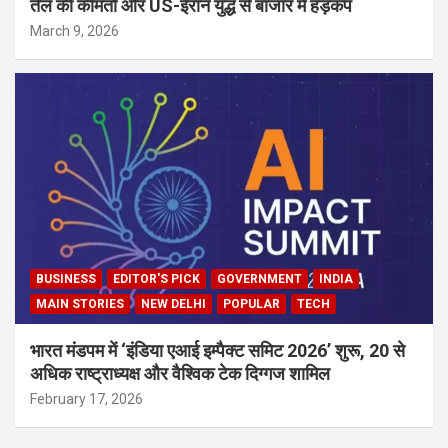
तेल की कीमतों और US-ईरान युद्ध से बाजार में हड़कंप
March 9, 2026
BUSINESS
EDITOR'S PICK
GOVERNMENT
INDIA
MAIN STORIES
NEW DELHI
POPULAR
TECH
भारत मंडपम में ‘इंडिया एआई इम्पैक्ट समिट 2026’ शुरू, 20 से
अधिक राष्ट्राध्यक्ष और वैश्विक टेक दिग्गज शामिल
February 17, 2026