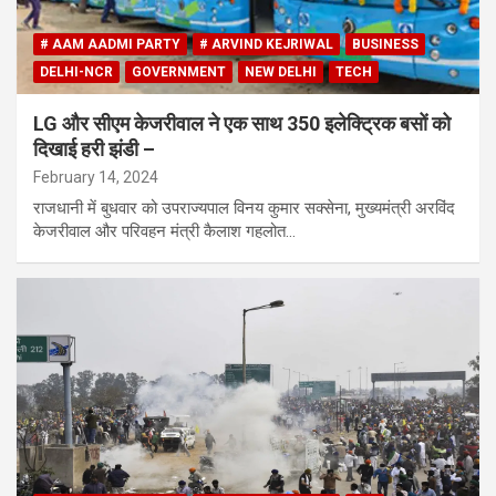
# AAM AADMI PARTY
# ARVIND KEJRIWAL
BUSINESS
DELHI-NCR
GOVERNMENT
NEW DELHI
TECH
LG और सीएम केजरीवाल ने एक साथ 350 इलेक्ट्रिक बसों को
दिखाई हरी झंडी –
February 14, 2024
राजधानी में बुधवार को उपराज्यपाल विनय कुमार सक्सेना, मुख्यमंत्री अरविंद
केजरीवाल और परिवहन मंत्री कैलाश गहलोत…