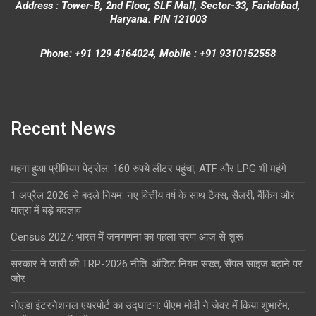
Address : Tower-B, 2nd Floor, SLF Mall, Sector-33, Faridabad,
Haryana. PIN 121003
Phone: +91 129 4164024, Mobile : +91 9310152558
Recent News
महंगा हुआ प्रीमियम पेट्रोल: 160 रुपये लीटर पहुंचा, ATF और LPG भी महंगे
1 अप्रैल 2026 से बदले नियम: नए वित्तीय वर्ष के साथ टैक्स, सैलरी, बैंकिंग और
यात्रा में बड़े बदलाव
Census 2027: भारत में जनगणना का पहला चरण आज से शुरू
सरकार ने जारी की TRP-2026 नीति: ऑडिट नियम सख्त, सैंपल साइज बढ़ाने पर
जोर
नोएडा इंटरनेशनल एयरपोर्ट का उद्घाटन: पीएम मोदी ने जेवर में किया शुभारंभ,