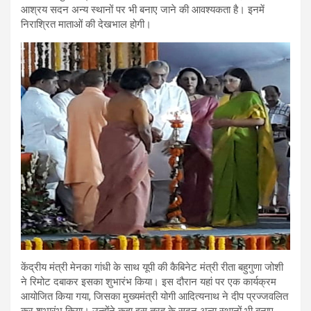
आश्रय सदन अन्य स्थानों पर भी बनाए जाने की आवश्यकता है। इनमें
निराश्रित माताओं की देखभाल होगी।
केंद्रीय मंत्री मेनका गांधी के साथ यूपी की कैबिनेट मंत्री रीता बहुगुणा जोशी
ने रिमोट दबाकर इसका शुभारंभ किया। इस दौरान यहां पर एक कार्यक्रम
आयोजित किया गया, जिसका मुख्यमंत्री योगी आदित्यनाथ ने दीप प्रज्जवलित