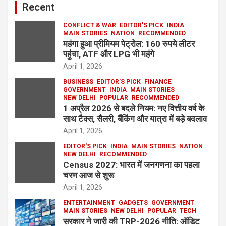
Recent
CONFLICT & WAR
EDITOR'S PICK
INDIA
MAIN STORIES
NATION
RECOMMENDED
महंगा हुआ प्रीमियम पेट्रोल: 160 रुपये लीटर
पहुंचा, ATF और LPG भी महंगे
April 1, 2026
BUSINESS
EDITOR'S PICK
FINANCE
GOVERNMENT
INDIA
MAIN STORIES
NEW DELHI
POPULAR
RECOMMENDED
1 अप्रैल 2026 से बदले नियम: नए वित्तीय वर्ष के
साथ टैक्स, सैलरी, बैंकिंग और यात्रा में बड़े बदलाव
April 1, 2026
EDITOR'S PICK
INDIA
MAIN STORIES
NATION
NEW DELHI
RECOMMENDED
Census 2027: भारत में जनगणना का पहला
चरण आज से शुरू
April 1, 2026
ENTERTAINMENT
GADGETS
GOVERNMENT
MAIN STORIES
NEW DELHI
POPULAR
TECH
सरकार ने जारी की TRP-2026 नीति: ऑडिट