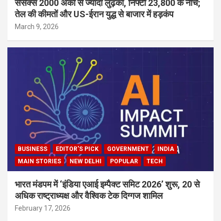
सेंसेक्स 2000 अंकों से ज्यादा लुढ़का, निफ्टी 23,800 के नीचे;
तेल की कीमतों और US-ईरान युद्ध से बाजार में हड़कंप
March 9, 2026
BUSINESS
EDITOR'S PICK
GOVERNMENT
INDIA
MAIN STORIES
NEW DELHI
POPULAR
TECH
भारत मंडपम में ‘इंडिया एआई इम्पैक्ट समिट 2026’ शुरू, 20 से
अधिक राष्ट्राध्यक्ष और वैश्विक टेक दिग्गज शामिल
February 17, 2026