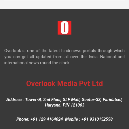
Overlook is one of the latest hindi news portals through which
you can get all updated from all over the India. National and
international news round the clock.
Overlook Media Pvt Ltd
Address : Tower-B, 2nd Floor, SLF Mall, Sector-33, Faridabad,
Haryana. PIN 121003
Phone: +91 129 4164024, Mobile : +91 9310152558