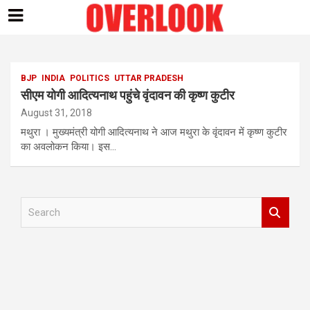
Skip
to
content
BJP
INDIA
POLITICS
UTTAR PRADESH
सीएम योगी आदित्यनाथ पहुंचे वृंदावन की कृष्ण कुटीर
August 31, 2018
मथुरा । मुख्यमंत्री योगी आदित्यनाथ ने आज मथुरा के वृंदावन में कृष्ण कुटीर
का अवलोकन किया। इस…
S
e
a
r
c
h