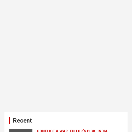
Recent
CONFLICT & WAR
EDITOR'S PICK
INDIA