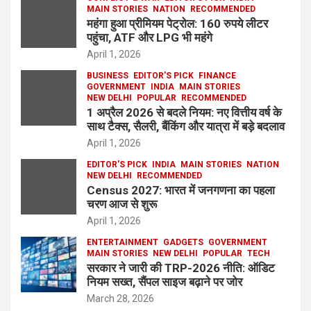
MAIN STORIES
NATION
RECOMMENDED
महंगा हुआ प्रीमियम पेट्रोल: 160 रुपये लीटर
पहुंचा, ATF और LPG भी महंगे
April 1, 2026
BUSINESS
EDITOR'S PICK
FINANCE
GOVERNMENT
INDIA
MAIN STORIES
NEW DELHI
POPULAR
RECOMMENDED
1 अप्रैल 2026 से बदले नियम: नए वित्तीय वर्ष के
साथ टैक्स, सैलरी, बैंकिंग और यात्रा में बड़े बदलाव
April 1, 2026
EDITOR'S PICK
INDIA
MAIN STORIES
NATION
NEW DELHI
RECOMMENDED
Census 2027: भारत में जनगणना का पहला
चरण आज से शुरू
April 1, 2026
ENTERTAINMENT
GADGETS
GOVERNMENT
MAIN STORIES
NEW DELHI
POPULAR
TECH
सरकार ने जारी की TRP-2026 नीति: ऑडिट
नियम सख्त, सैंपल साइज बढ़ाने पर जोर
March 28, 2026