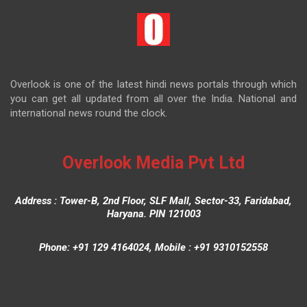
Overlook is one of the latest hindi news portals through which
you can get all updated from all over the India. National and
international news round the clock.
Overlook Media Pvt Ltd
Address : Tower-B, 2nd Floor, SLF Mall, Sector-33, Faridabad,
Haryana. PIN 121003
Phone: +91 129 4164024, Mobile : +91 9310152558