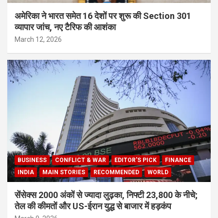
अमेरिका ने भारत समेत 16 देशों पर शुरू की Section 301
व्यापार जांच, नए टैरिफ की आशंका
March 12, 2026
BUSINESS
CONFLICT & WAR
EDITOR'S PICK
FINANCE
INDIA
MAIN STORIES
RECOMMENDED
WORLD
सेंसेक्स 2000 अंकों से ज्यादा लुढ़का, निफ्टी 23,800 के नीचे;
तेल की कीमतों और US-ईरान युद्ध से बाजार में हड़कंप