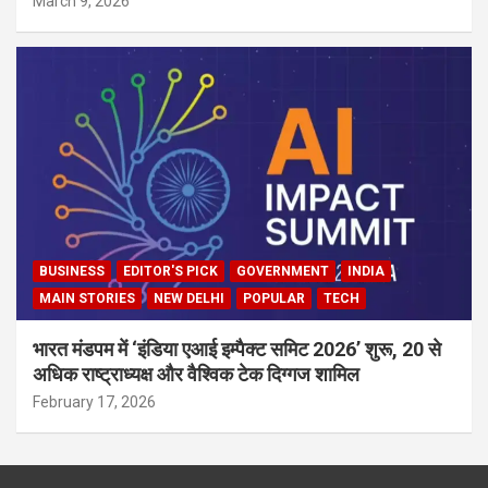
March 9, 2026
BUSINESS
EDITOR'S PICK
GOVERNMENT
INDIA
MAIN STORIES
NEW DELHI
POPULAR
TECH
भारत मंडपम में ‘इंडिया एआई इम्पैक्ट समिट 2026’ शुरू, 20 से
अधिक राष्ट्राध्यक्ष और वैश्विक टेक दिग्गज शामिल
February 17, 2026