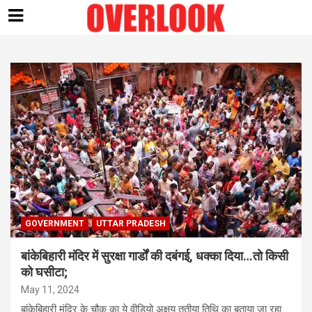
Skip
to
content
GOVERNMENT
UTTAR PRADESH
बांकेबिहारी मंदिर में सुरक्षा गार्डों की दबंगई, धक्का दिया…तो किसी
को घसीटा;
May 11, 2024
बांकेबिहारी मंदिर के चौक का ये वीडियो अक्षय तृतीया तिथि का बताया जा रहा