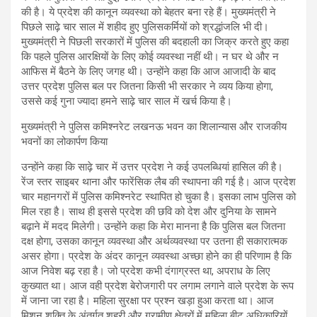
की है। ये प्रदेश की कानून व्यवस्था को बेहतर बना रहे हैं। मुख्यमंत्री ने
पिछले साढ़े चार साल में शहीद हुए पुलिसकर्मियों को श्रद्धांजलि भी दी।
मुख्यमंत्री ने पिछली सरकारों में पुलिस की बदहाली का जिक्र करते हुए कहा
कि पहले पुलिस आरक्षियों के लिए कोई व्यवस्था नहीं थी। न घर थे और न
आफिस में बैठने के लिए जगह थी। उन्होंने कहा कि आज आजादी के बाद
उत्तर प्रदेश पुलिस बल पर जितना किसी भी सरकार ने व्यय किया होगा,
उससे कई गुना ज्यादा हमने साढ़े चार साल में खर्च किया है।
मुख्यमंत्री ने पुलिस कमिश्नरेट लखनऊ भवन का शिलान्यास और राजकीय
भवनों का लोकार्पण किया
उन्होंने कहा कि साढ़े चार में उत्तर प्रदेश ने कई उपलब्धियां हासिल की है।
रेंज स्तर साइबर थाना और फारेंसिक लैब की स्थापना की गई है। आज प्रदेश
चार महानगरों में पुलिस कमिश्नरेट स्थापित हो चुका है। इसका लाभ पुलिस को
मिल रहा है। साथ ही इससे प्रदेश की छवि को देश और दुनिया के सामने
बढ़ाने में मदद मिलेगी। उन्होंने कहा कि मेरा मानना है कि पुलिस बल जितना
दक्ष होगा, उसका कानून व्यवस्था और अर्थव्यवस्था पर उतना ही सकारात्मक
असर होगा। प्रदेश के अंदर कानून व्यवस्था अच्छा होने का ही परिणाम है कि
आज निवेश बढ़ रहा है। जो प्रदेश कभी दंगाग्रस्त था, अपराध के लिए
कुख्यात था। आज वही प्रदेश बेरोजगारी पर लगाम लगाने वाले प्रदेश के रूप
में जाना जा रहा है। महिला सुरक्षा पर प्रश्न खड़ा हुआ करता था। आज
मिशन शक्ति के अंतर्गत शहरी और ग्रामीण क्षेत्रों में महिला बीट अधिकारियों