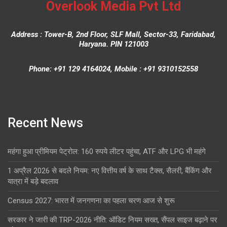
Overlook Media Pvt Ltd
Address : Tower-B, 2nd Floor, SLF Mall, Sector-33, Faridabad,
Haryana. PIN 121003
Phone: +91 129 4164024, Mobile : +91 9310152558
Recent News
महंगा हुआ प्रीमियम पेट्रोल: 160 रुपये लीटर पहुंचा, ATF और LPG भी महंगे
1 अप्रैल 2026 से बदले नियम: नए वित्तीय वर्ष के साथ टैक्स, सैलरी, बैंकिंग और
यात्रा में बड़े बदलाव
Census 2027: भारत में जनगणना का पहला चरण आज से शुरू
सरकार ने जारी की TRP-2026 नीति: ऑडिट नियम सख्त, सैंपल साइज बढ़ाने पर