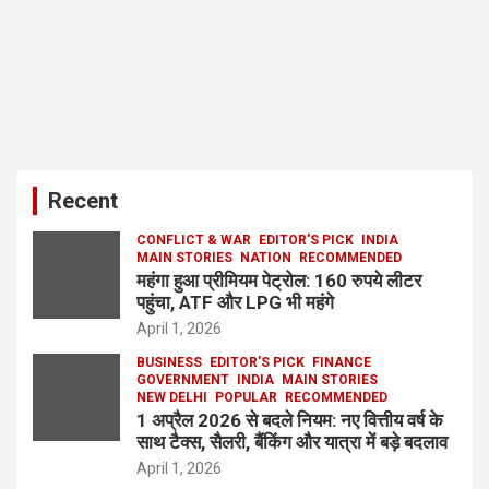
Recent
CONFLICT & WAR
EDITOR'S PICK
INDIA
MAIN STORIES
NATION
RECOMMENDED
महंगा हुआ प्रीमियम पेट्रोल: 160 रुपये लीटर
पहुंचा, ATF और LPG भी महंगे
April 1, 2026
BUSINESS
EDITOR'S PICK
FINANCE
GOVERNMENT
INDIA
MAIN STORIES
NEW DELHI
POPULAR
RECOMMENDED
1 अप्रैल 2026 से बदले नियम: नए वित्तीय वर्ष के
साथ टैक्स, सैलरी, बैंकिंग और यात्रा में बड़े बदलाव
April 1, 2026