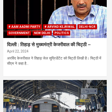
# AAM AADMI PARTY
# ARVIND KEJRIWAL
DELHI-NCR
GOVERNMENT
NEW DELHI
POLITICS
दिल्ली : तिहाड़ से मुख्यमंत्री केजरीवाल की चिट्ठी –
April 22, 2024
अरविंद केजरीवाल ने तिहाड़ जेल सुप्रिडेंटेंट को चिट्ठी लिखी है। चिट्ठी में
सीएम ने कहा है…