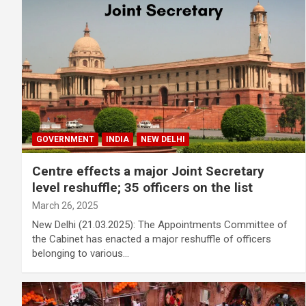
GOVERNMENT
INDIA
NEW DELHI
Centre effects a major Joint Secretary
level reshuffle; 35 officers on the list
March 26, 2025
New Delhi (21.03.2025): The Appointments Committee of
the Cabinet has enacted a major reshuffle of officers
belonging to various…