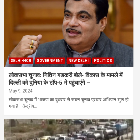
DELHI-NCR
GOVERNMENT
NEW DELHI
POLITICS
लोकसभा चुनाव: नितिन गडकरी बोले- विकास के मामले में
दिल्ली को दुनिया के टॉप-5 में पहुंचाएंगे –
May 9, 2024
लोकसभा चुनाव में भाजपा का बुधवार से सघन चुनाव प्रचार अभियान शुरू हो
गया है। केंद्रीय…