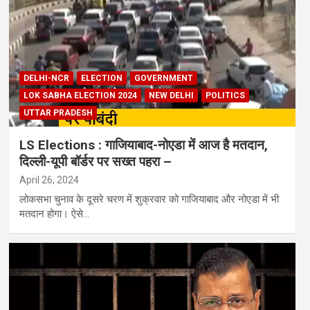
DELHI-NCR
ELECTION
GOVERNMENT
LOK SABHA ELECTION 2024
NEW DELHI
POLITICS
UTTAR PRADESH
LS Elections : गाजियाबाद-नोएडा में आज है मतदान,
दिल्ली-यूपी बॉर्डर पर सख्त पहरा –
April 26, 2024
लोकसभा चुनाव के दूसरे चरण में शुक्रवार को गाजियाबाद और नोएडा में भी
मतदान होगा। ऐसे…