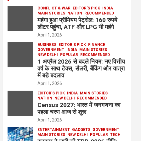
CONFLICT & WAR
EDITOR'S PICK
INDIA
MAIN STORIES
NATION
RECOMMENDED
महंगा हुआ प्रीमियम पेट्रोल: 160 रुपये
लीटर पहुंचा, ATF और LPG भी महंगे
April 1, 2026
BUSINESS
EDITOR'S PICK
FINANCE
GOVERNMENT
INDIA
MAIN STORIES
NEW DELHI
POPULAR
RECOMMENDED
1 अप्रैल 2026 से बदले नियम: नए वित्तीय
वर्ष के साथ टैक्स, सैलरी, बैंकिंग और यात्रा
में बड़े बदलाव
April 1, 2026
EDITOR'S PICK
INDIA
MAIN STORIES
NATION
NEW DELHI
RECOMMENDED
Census 2027: भारत में जनगणना का
पहला चरण आज से शुरू
April 1, 2026
ENTERTAINMENT
GADGETS
GOVERNMENT
MAIN STORIES
NEW DELHI
POPULAR
TECH