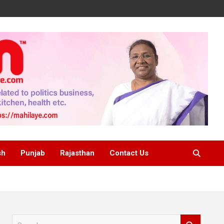
sh
Punjab
Rajasthan
Contact Us
S