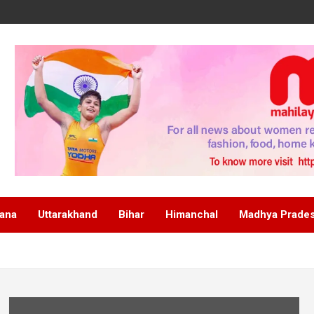
ana
Uttarakhand
Bihar
Himanchal
Madhya Prade