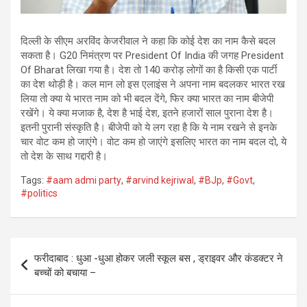
दिल्ली के सीएम अरविंद केजरीवाल ने कहा कि कोई देश का नाम कैसे बदल
सकता है। G20 निमंत्रण पर President Of India की जगह President
Of Bharat लिखा गया है। देश तो 140 करोड़ लोगों का है किसी एक पार्टी
का देश थोड़ी है। कल मान लो इस एलाइंस ने अपना नाम बदलकर भारत रख
लिया तो क्या ये भारत नाम को भी बदल देंगे, फिर क्या भारत का नाम बीजेपी
रखेंगे। ये क्या मजाक है, देश है भाई देश, इतने हजारों साल पुराना देश है।
इतनी पुरानी संस्कृति है। बीजेपी को ये लग रहा है कि ये नाम रखने से इनके
चार वोट कम हो जाएंगे। वोट कम हो जाएंगे इसलिए भारत का नाम बदल दो, ये
तो देश के साथ गद्दारी है।
Tags:
#aam admi party
,
#arvind kejriwal
,
#BJp
,
#Govt
,
#politics
Post
फरीदाबाद : धुआ -धुआ होकर जली स्कूल बस , ड्राइवर और कंडक्टर ने
navigation
बच्चों को बचाया –