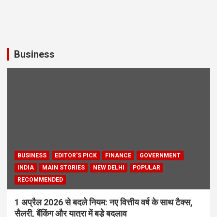
Business
BUSINESS
EDITOR'S PICK
FINANCE
GOVERNMENT
INDIA
MAIN STORIES
NEW DELHI
POPULAR
RECOMMENDED
1 अप्रैल 2026 से बदले नियम: नए वित्तीय वर्ष के साथ टैक्स,
सैलरी, बैंकिंग और यात्रा में बड़े बदलाव