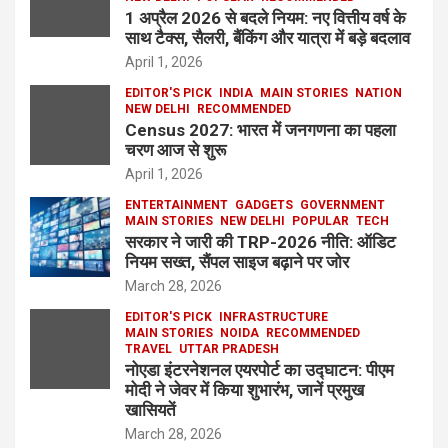
1 अप्रैल 2026 से बदले नियम: नए वित्तीय वर्ष के
साथ टैक्स, सैलरी, बैंकिंग और यात्रा में बड़े बदलाव
April 1, 2026
EDITOR'S PICK
INDIA
MAIN STORIES
NATION
NEW DELHI
RECOMMENDED
Census 2027: भारत में जनगणना का पहला
चरण आज से शुरू
April 1, 2026
ENTERTAINMENT
GADGETS
GOVERNMENT
MAIN STORIES
NEW DELHI
POPULAR
TECH
सरकार ने जारी की TRP-2026 नीति: ऑडिट
नियम सख्त, सैंपल साइज बढ़ाने पर जोर
March 28, 2026
EDITOR'S PICK
INFRASTRUCTURE
MAIN STORIES
NOIDA
RECOMMENDED
TRAVEL
UTTAR PRADESH
नोएडा इंटरनेशनल एयरपोर्ट का उद्घाटन: पीएम
मोदी ने जेवर में किया शुभारंभ, जानें प्रमुख
खासियतें
March 28, 2026