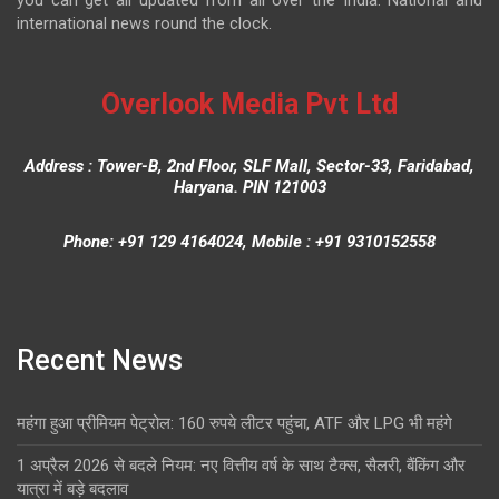
you can get all updated from all over the India. National and
international news round the clock.
Overlook Media Pvt Ltd
Address : Tower-B, 2nd Floor, SLF Mall, Sector-33, Faridabad,
Haryana. PIN 121003
Phone: +91 129 4164024, Mobile : +91 9310152558
Recent News
महंगा हुआ प्रीमियम पेट्रोल: 160 रुपये लीटर पहुंचा, ATF और LPG भी महंगे
1 अप्रैल 2026 से बदले नियम: नए वित्तीय वर्ष के साथ टैक्स, सैलरी, बैंकिंग और
यात्रा में बड़े बदलाव