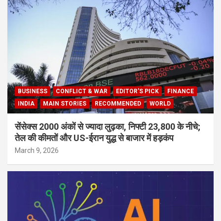
BUSINESS
CONFLICT & WAR
EDITOR'S PICK
FINANCE
INDIA
MAIN STORIES
RECOMMENDED
WORLD
सेंसेक्स 2000 अंकों से ज्यादा लुढ़का, निफ्टी 23,800 के नीचे;
तेल की कीमतों और US-ईरान युद्ध से बाजार में हड़कंप
March 9, 2026