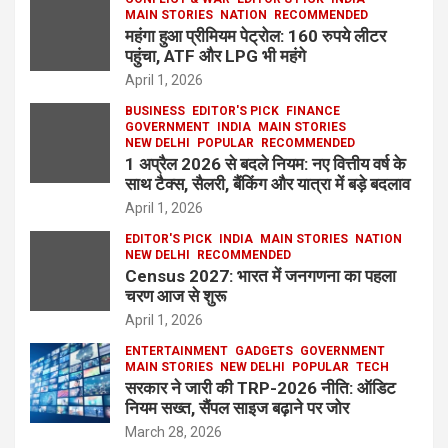
MAIN STORIES
NATION
RECOMMENDED
महंगा हुआ प्रीमियम पेट्रोल: 160 रुपये लीटर
पहुंचा, ATF और LPG भी महंगे
April 1, 2026
BUSINESS
EDITOR'S PICK
FINANCE
GOVERNMENT
INDIA
MAIN STORIES
NEW DELHI
POPULAR
RECOMMENDED
1 अप्रैल 2026 से बदले नियम: नए वित्तीय वर्ष के
साथ टैक्स, सैलरी, बैंकिंग और यात्रा में बड़े बदलाव
April 1, 2026
EDITOR'S PICK
INDIA
MAIN STORIES
NATION
NEW DELHI
RECOMMENDED
Census 2027: भारत में जनगणना का पहला
चरण आज से शुरू
April 1, 2026
ENTERTAINMENT
GADGETS
GOVERNMENT
MAIN STORIES
NEW DELHI
POPULAR
TECH
सरकार ने जारी की TRP-2026 नीति: ऑडिट
नियम सख्त, सैंपल साइज बढ़ाने पर जोर
March 28, 2026