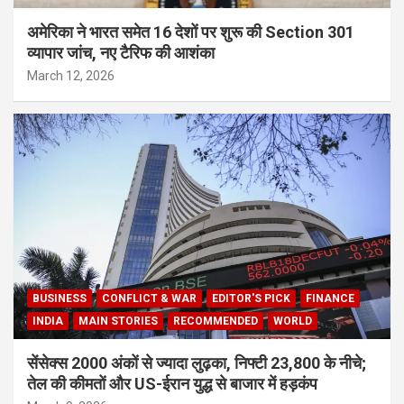
अमेरिका ने भारत समेत 16 देशों पर शुरू की Section 301
व्यापार जांच, नए टैरिफ की आशंका
March 12, 2026
BUSINESS
CONFLICT & WAR
EDITOR'S PICK
FINANCE
INDIA
MAIN STORIES
RECOMMENDED
WORLD
सेंसेक्स 2000 अंकों से ज्यादा लुढ़का, निफ्टी 23,800 के नीचे;
तेल की कीमतों और US-ईरान युद्ध से बाजार में हड़कंप