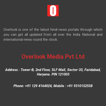
Overlook is one of the latest hindi news portals through which
you can get all updated from all over the India. National and
international news round the clock.
Overlook Media Pvt Ltd
Address : Tower-B, 2nd Floor, SLF Mall, Sector-33, Faridabad,
Haryana. PIN 121003
Phone: +91 129 4164024, Mobile : +91 9310152558