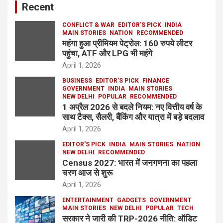
Recent
CONFLICT & WAR
EDITOR'S PICK
INDIA
MAIN STORIES
NATION
RECOMMENDED
महंगा हुआ प्रीमियम पेट्रोल: 160 रुपये लीटर
पहुंचा, ATF और LPG भी महंगे
April 1, 2026
BUSINESS
EDITOR'S PICK
FINANCE
GOVERNMENT
INDIA
MAIN STORIES
NEW DELHI
POPULAR
RECOMMENDED
1 अप्रैल 2026 से बदले नियम: नए वित्तीय वर्ष के
साथ टैक्स, सैलरी, बैंकिंग और यात्रा में बड़े बदलाव
April 1, 2026
EDITOR'S PICK
INDIA
MAIN STORIES
NATION
NEW DELHI
RECOMMENDED
Census 2027: भारत में जनगणना का पहला
चरण आज से शुरू
April 1, 2026
ENTERTAINMENT
GADGETS
GOVERNMENT
MAIN STORIES
NEW DELHI
POPULAR
TECH
सरकार ने जारी की TRP-2026 नीति: ऑडिट