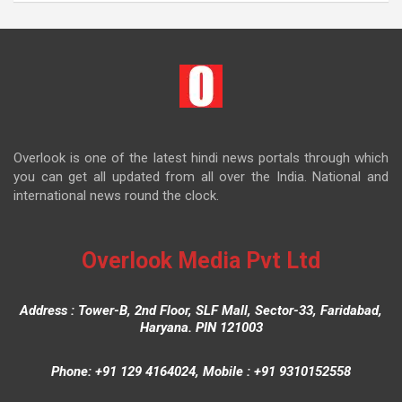
Overlook is one of the latest hindi news portals through which
you can get all updated from all over the India. National and
international news round the clock.
Overlook Media Pvt Ltd
Address : Tower-B, 2nd Floor, SLF Mall, Sector-33, Faridabad,
Haryana. PIN 121003
Phone: +91 129 4164024, Mobile : +91 9310152558