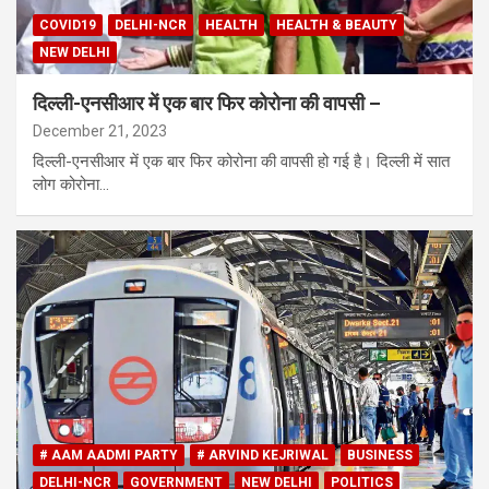
COVID19
DELHI-NCR
HEALTH
HEALTH & BEAUTY
NEW DELHI
दिल्ली-एनसीआर में एक बार फिर कोरोना की वापसी –
December 21, 2023
दिल्ली-एनसीआर में एक बार फिर कोरोना की वापसी हो गई है। दिल्ली में सात
लोग कोरोना…
# AAM AADMI PARTY
# ARVIND KEJRIWAL
BUSINESS
DELHI-NCR
GOVERNMENT
NEW DELHI
POLITICS