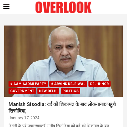
Skip
to
content
# AAM AADMI PARTY
# ARVIND KEJRIWAL
DELHI-NCR
GOVERNMENT
NEW DELHI
POLITICS
Manish Sisodia: दर्द की शिकायत के बाद लोकनायक पहुंचे
सिसोदिया,
January 17, 2024
दिल्ली के पूर्व उपमुख्यमंत्री मनीष सिसोदिया को दर्द की शिकायत के बाद