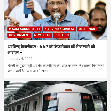
# AAM AADMI PARTY
# ARVIND KEJRIWAL
DELHI-NCR
GOVERNMENT
NEW DELHI
POLITICS
अरविन्द केजरीवाल : AAP को केजरीवाल की गिरफ्तारी की
आशंका –
January 4, 2024
दिल्ली के मुख्यमंत्री अरविंद केजरीवाल की आज प्रवर्तन निदेशालय गिरफ्तारी
कर सकती है। आम आदमी पार्टी…