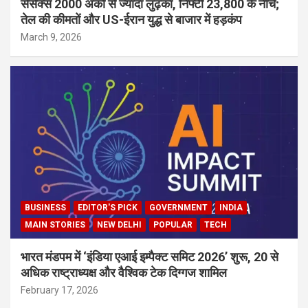
सेंसेक्स 2000 अंकों से ज्यादा लुढ़का, निफ्टी 23,800 के नीचे;
तेल की कीमतों और US-ईरान युद्ध से बाजार में हड़कंप
March 9, 2026
BUSINESS
EDITOR'S PICK
GOVERNMENT
INDIA
MAIN STORIES
NEW DELHI
POPULAR
TECH
भारत मंडपम में ‘इंडिया एआई इम्पैक्ट समिट 2026’ शुरू, 20 से
अधिक राष्ट्राध्यक्ष और वैश्विक टेक दिग्गज शामिल
February 17, 2026