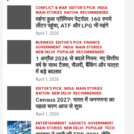
CONFLICT & WAR
EDITOR'S PICK
INDIA
MAIN STORIES
NATION
RECOMMENDED
महंगा हुआ प्रीमियम पेट्रोल: 160 रुपये
लीटर पहुंचा, ATF और LPG भी महंगे
April 1, 2026
BUSINESS
EDITOR'S PICK
FINANCE
GOVERNMENT
INDIA
MAIN STORIES
NEW DELHI
POPULAR
RECOMMENDED
1 अप्रैल 2026 से बदले नियम: नए वित्तीय
वर्ष के साथ टैक्स, सैलरी, बैंकिंग और यात्रा
में बड़े बदलाव
April 1, 2026
EDITOR'S PICK
INDIA
MAIN STORIES
NATION
NEW DELHI
RECOMMENDED
Census 2027: भारत में जनगणना का
पहला चरण आज से शुरू
April 1, 2026
ENTERTAINMENT
GADGETS
GOVERNMENT
MAIN STORIES
NEW DELHI
POPULAR
TECH