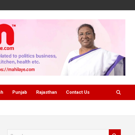
sh
Punjab
Rajasthan
Contact Us
S