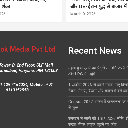
आशंका
और US-ईरान युद्ध से बाजार में
026
March 9, 2026
ok Media Pvt Ltd
Recent News
Tower-B, 2nd Floor, SLF Mall,
महंगा हुआ प्रीमियम पेट्रोल: 160 रुपये 
Faridabad, Haryana. PIN 121003
और LPG भी महंगे
1 129 4164024, Mobile : +91
1 अप्रैल 2026 से बदले नियम: नए वित्ती
9310152558
टैक्स, सैलरी, बैंकिंग और यात्रा में बड़े ब
Census 2027: भारत में जनगणना क
से शुरू
सरकार ने जारी की TRP-2026 नीति: 
सख्त, सैंपल साइज बढ़ाने पर जोर