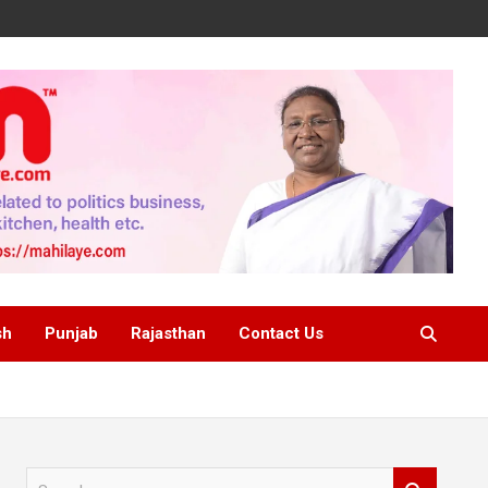
sh
Punjab
Rajasthan
Contact Us
S