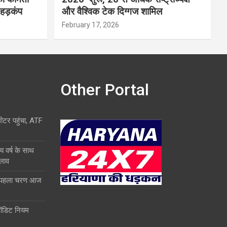
 हड़कंप
और वैश्विक टेक दिग्गज शामिल
February 17, 2026
Other Portal
लीटर पहुंचा, ATF
य वर्ष के साथ
दलाव
ा पहला चरण आज
ऑडिट नियम