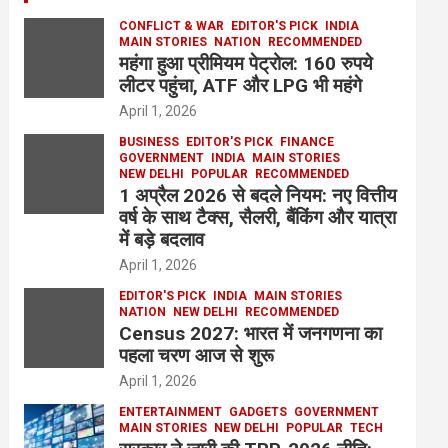
CONFLICT & WAR
EDITOR'S PICK
INDIA
MAIN STORIES
NATION
RECOMMENDED
महंगा हुआ प्रीमियम पेट्रोल: 160 रुपये
लीटर पहुंचा, ATF और LPG भी महंगे
April 1, 2026
BUSINESS
EDITOR'S PICK
FINANCE
GOVERNMENT
INDIA
MAIN STORIES
NEW DELHI
POPULAR
RECOMMENDED
1 अप्रैल 2026 से बदले नियम: नए वित्तीय
वर्ष के साथ टैक्स, सैलरी, बैंकिंग और यात्रा
में बड़े बदलाव
April 1, 2026
EDITOR'S PICK
INDIA
MAIN STORIES
NATION
NEW DELHI
RECOMMENDED
Census 2027: भारत में जनगणना का
पहला चरण आज से शुरू
April 1, 2026
ENTERTAINMENT
GADGETS
GOVERNMENT
MAIN STORIES
NEW DELHI
POPULAR
TECH