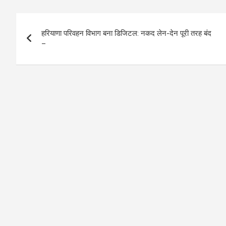
Post
हरियाणा परिवहन विभाग बना डिजिटल: नकद लेन-देन पूरी तरह बंद
navigation
–