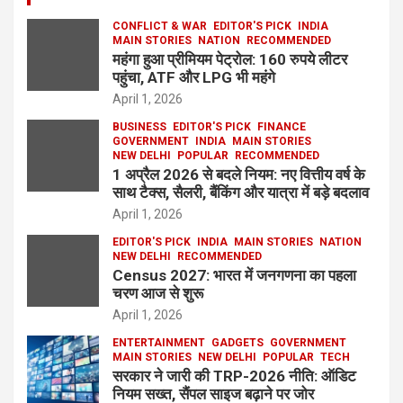
CONFLICT & WAR
EDITOR'S PICK
INDIA
MAIN STORIES
NATION
RECOMMENDED
महंगा हुआ प्रीमियम पेट्रोल: 160 रुपये लीटर
पहुंचा, ATF और LPG भी महंगे
April 1, 2026
BUSINESS
EDITOR'S PICK
FINANCE
GOVERNMENT
INDIA
MAIN STORIES
NEW DELHI
POPULAR
RECOMMENDED
1 अप्रैल 2026 से बदले नियम: नए वित्तीय वर्ष के
साथ टैक्स, सैलरी, बैंकिंग और यात्रा में बड़े बदलाव
April 1, 2026
EDITOR'S PICK
INDIA
MAIN STORIES
NATION
NEW DELHI
RECOMMENDED
Census 2027: भारत में जनगणना का पहला
चरण आज से शुरू
April 1, 2026
ENTERTAINMENT
GADGETS
GOVERNMENT
MAIN STORIES
NEW DELHI
POPULAR
TECH
सरकार ने जारी की TRP-2026 नीति: ऑडिट
नियम सख्त, सैंपल साइज बढ़ाने पर जोर