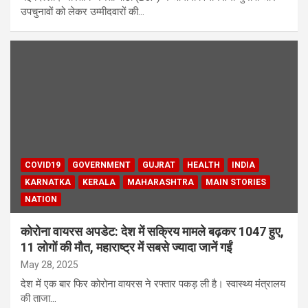
उपचुनावों को लेकर उम्मीदवारों की…
COVID19
GOVERNMENT
GUJRAT
HEALTH
INDIA
KARNATKA
KERALA
MAHARASHTRA
MAIN STORIES
NATION
कोरोना वायरस अपडेट: देश में सक्रिय मामले बढ़कर 1047 हुए,
11 लोगों की मौत, महाराष्ट्र में सबसे ज्यादा जानें गईं
May 28, 2025
देश में एक बार फिर कोरोना वायरस ने रफ्तार पकड़ ली है। स्वास्थ्य मंत्रालय
की ताजा…