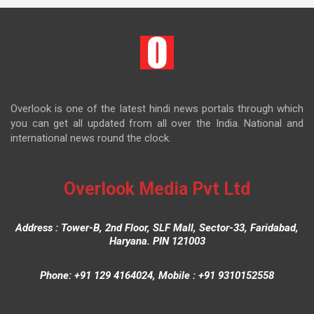
Overlook is one of the latest hindi news portals through which
you can get all updated from all over the India. National and
international news round the clock.
Overlook Media Pvt Ltd
Address : Tower-B, 2nd Floor, SLF Mall, Sector-33, Faridabad,
Haryana. PIN 121003
Phone: +91 129 4164024, Mobile : +91 9310152558