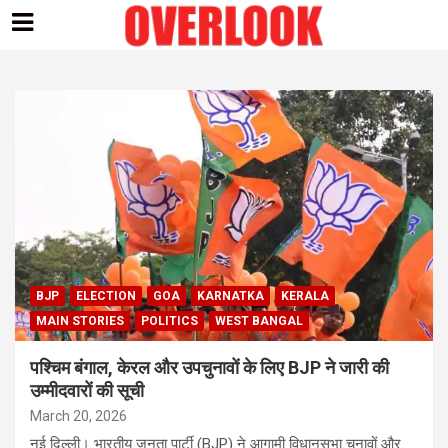
Skip
to
content
BJP
ELECTION
GOA
KARNATKA
KERALA
MAIN STORIES
POLITICS
WEST BANGAL
पश्चिम बंगाल, केरल और उपचुनावों के लिए BJP ने जारी की
उम्मीदवारों की सूची
March 20, 2026
नई दिल्ली। भारतीय जनता पार्टी (BJP) ने आगामी विधानसभा चुनावों और