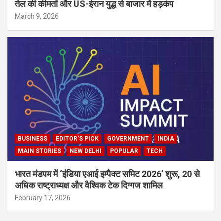
तेल की कीमतों और US-ईरान युद्ध से बाजार में हड़कंप
March 9, 2026
BUSINESS
EDITOR'S PICK
GOVERNMENT
INDIA
MAIN STORIES
NEW DELHI
POPULAR
TECH
भारत मंडपम में ‘इंडिया एआई इम्पैक्ट समिट 2026’ शुरू, 20 से
अधिक राष्ट्राध्यक्ष और वैश्विक टेक दिग्गज शामिल
February 17, 2026