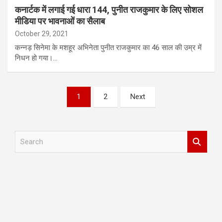
कनार्टक में लगाई गई धारा 144, पुनीत राजकुमार के लिए सोशल
मीडिया पर भावनाओं का सैलाब
October 29, 2021
कन्नड़ सिनेमा के मशहूर अभिनेता पुनीत राजकुमार का 46 साल की उम्र में
निधन हो गया।…
Posts
1
2
Next
pagination
S
e
a
r
c
h