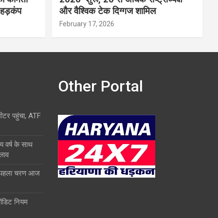
 हड़कंप
और वैश्विक टेक दिग्गज शामिल
February 17, 2026
Other Portal
लीटर पहुंचा, ATF
य वर्ष के साथ
दलाव
ा पहला चरण आज
ऑडिट नियम