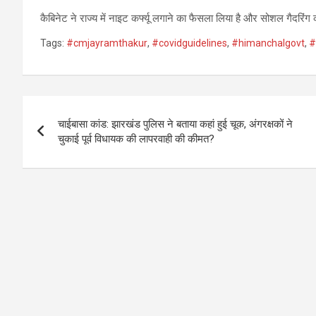
कैबिनेट ने राज्य में नाइट कर्फ्यू लगाने का फैसला लिया है और सोशल गैदरि
Tags:
#cmjayramthakur
,
#covidguidelines
,
#himanchalgovt
,
#
Post
चाईबासा कांड: झारखंड पुलिस ने बताया कहां हुई चूक, अंगरक्षकों ने
navigation
चुकाई पूर्व विधायक की लापरवाही की कीमत?