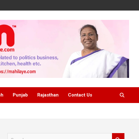
sh
Punjab
Rajasthan
Contact Us
S