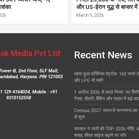
आशंका
और US-ईरान युद्ध से बाजार में
026
March 9, 2026
ok Media Pvt Ltd
Recent News
Tower-B, 2nd Floor, SLF Mall,
महंगा हुआ प्रीमियम पेट्रोल: 160 रुपये 
Faridabad, Haryana. PIN 121003
और LPG भी महंगे
1 129 4164024, Mobile : +91
1 अप्रैल 2026 से बदले नियम: नए वित्ती
9310152558
टैक्स, सैलरी, बैंकिंग और यात्रा में बड़े ब
Census 2027: भारत में जनगणना क
से शुरू
सरकार ने जारी की TRP-2026 नीति: 
सख्त, सैंपल साइज बढ़ाने पर जोर