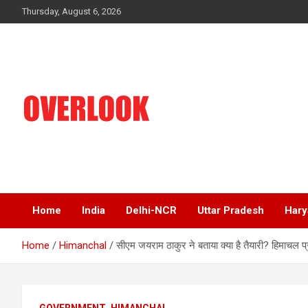
Skip
Thursday, August 6, 2026
to
content
India's No 1 Hindi News Portal
Overlook
Home
India
Delhi-NCR
Uttar Pradesh
Hary
Home
Himanchal
सीएम जयराम ठाकुर ने बताया क्या है तैयारी? हिमाचल प्रद
GOVERNMENT
HIMANCHAL