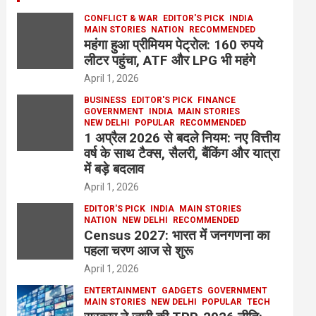
CONFLICT & WAR
EDITOR'S PICK
INDIA
MAIN STORIES
NATION
RECOMMENDED
महंगा हुआ प्रीमियम पेट्रोल: 160 रुपये
लीटर पहुंचा, ATF और LPG भी महंगे
April 1, 2026
BUSINESS
EDITOR'S PICK
FINANCE
GOVERNMENT
INDIA
MAIN STORIES
NEW DELHI
POPULAR
RECOMMENDED
1 अप्रैल 2026 से बदले नियम: नए वित्तीय
वर्ष के साथ टैक्स, सैलरी, बैंकिंग और यात्रा
में बड़े बदलाव
April 1, 2026
EDITOR'S PICK
INDIA
MAIN STORIES
NATION
NEW DELHI
RECOMMENDED
Census 2027: भारत में जनगणना का
पहला चरण आज से शुरू
April 1, 2026
ENTERTAINMENT
GADGETS
GOVERNMENT
MAIN STORIES
NEW DELHI
POPULAR
TECH