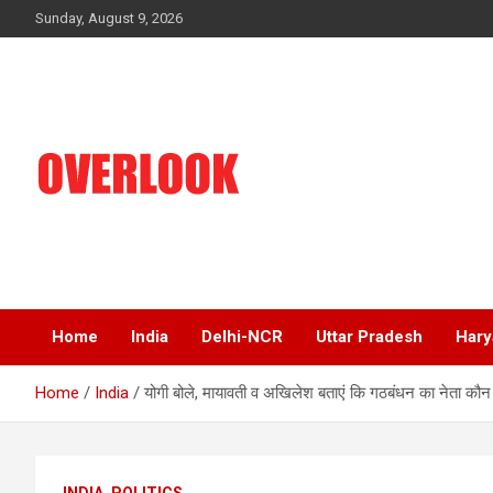
Skip
Sunday, August 9, 2026
to
content
India's No 1 Hindi News Portal
Overlook
Home
India
Delhi-NCR
Uttar Pradesh
Hary
Home
India
योगी बोले, मायावती व अखिलेश बताएं कि गठबंधन का नेता कौन
INDIA
POLITICS