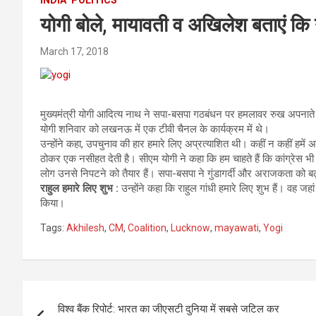
योगी बोले, मायावती व अखिलेश बताएं कि
March 17, 2018
मुख्यमंत्री योगी आदित्य नाथ ने सपा-बसपा गठबंधन पर हमलावर रुख अपनात
योगी शनिवार को लखनऊ में एक टीवी चैनल के कार्यक्रम में थे।
उन्होंने कहा, उपचुनाव की हार हमारे लिए अप्रत्याशित थी। कहीं न कहीं हमे
ठोकर एक नसीहत देती है। सीएम योगी ने कहा कि हम चाहते हैं कि कांग्रेस
लोग उनसे निपटने को तैयार हैं। सपा-बसपा ने गुंडागर्दी और अराजकता को बढ़ाव
राहुल हमारे लिए शुभ :
उन्होंने कहा कि राहुल गांधी हमारे लिए शुभ हैं। वह जहा
किया।
Tags:
Akhilesh
,
CM
,
Coalition
,
Lucknow
,
mayawati
,
Yogi
Post
विश्व बैंक रिपोर्ट: भारत का जीएसटी दुनिया में सबसे जटिल कर