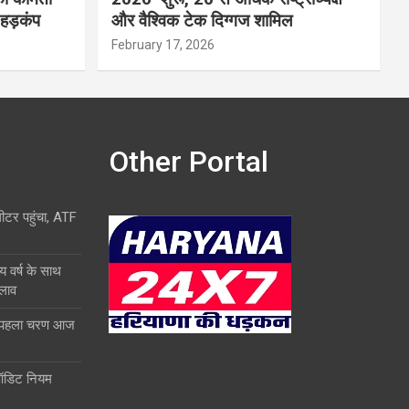
 हड़कंप
और वैश्विक टेक दिग्गज शामिल
February 17, 2026
Other Portal
लीटर पहुंचा, ATF
य वर्ष के साथ
दलाव
ा पहला चरण आज
ऑडिट नियम