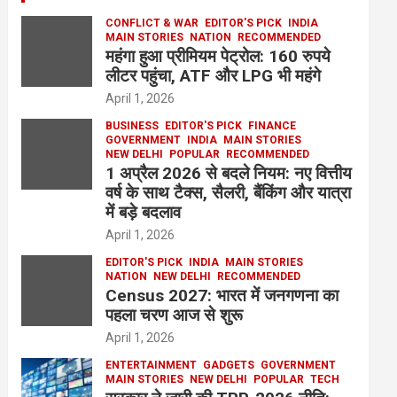
CONFLICT & WAR
EDITOR'S PICK
INDIA
MAIN STORIES
NATION
RECOMMENDED
महंगा हुआ प्रीमियम पेट्रोल: 160 रुपये
लीटर पहुंचा, ATF और LPG भी महंगे
April 1, 2026
BUSINESS
EDITOR'S PICK
FINANCE
GOVERNMENT
INDIA
MAIN STORIES
NEW DELHI
POPULAR
RECOMMENDED
1 अप्रैल 2026 से बदले नियम: नए वित्तीय
वर्ष के साथ टैक्स, सैलरी, बैंकिंग और यात्रा
में बड़े बदलाव
April 1, 2026
EDITOR'S PICK
INDIA
MAIN STORIES
NATION
NEW DELHI
RECOMMENDED
Census 2027: भारत में जनगणना का
पहला चरण आज से शुरू
April 1, 2026
ENTERTAINMENT
GADGETS
GOVERNMENT
MAIN STORIES
NEW DELHI
POPULAR
TECH