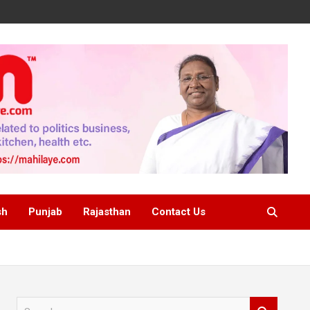
sh
Punjab
Rajasthan
Contact Us
S