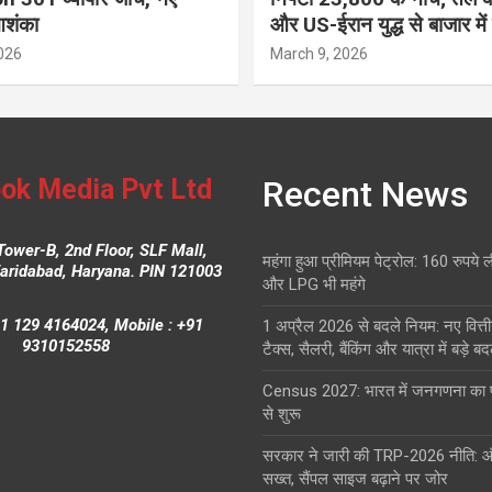
आशंका
और US-ईरान युद्ध से बाजार में
026
March 9, 2026
ok Media Pvt Ltd
Recent News
Tower-B, 2nd Floor, SLF Mall,
महंगा हुआ प्रीमियम पेट्रोल: 160 रुपये 
Faridabad, Haryana. PIN 121003
और LPG भी महंगे
1 129 4164024, Mobile : +91
1 अप्रैल 2026 से बदले नियम: नए वित्ती
9310152558
टैक्स, सैलरी, बैंकिंग और यात्रा में बड़े ब
Census 2027: भारत में जनगणना क
से शुरू
सरकार ने जारी की TRP-2026 नीति: 
सख्त, सैंपल साइज बढ़ाने पर जोर