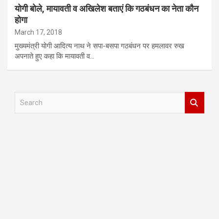
योगी बोले, मायावती व अखिलेश बताएं कि गठबंधन का नेता कौन
होगा
March 17, 2018
मुख्यमंत्री योगी आदित्य नाथ ने सपा-बसपा गठबंधन पर हमलावर रुख
अपनाते हुए कहा कि मायावती व…
S
e
a
r
c
h