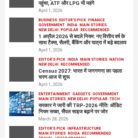
पहुंचा, ATF और LPG भी महंगे
April 1, 2026
BUSINESS
EDITOR'S PICK
FINANCE
GOVERNMENT
INDIA
MAIN STORIES
NEW DELHI
POPULAR
RECOMMENDED
1 अप्रैल 2026 से बदले नियम: नए वित्तीय वर्ष के
साथ टैक्स, सैलरी, बैंकिंग और यात्रा में बड़े बदलाव
April 1, 2026
EDITOR'S PICK
INDIA
MAIN STORIES
NATION
NEW DELHI
RECOMMENDED
Census 2027: भारत में जनगणना का पहला
चरण आज से शुरू
April 1, 2026
ENTERTAINMENT
GADGETS
GOVERNMENT
MAIN STORIES
NEW DELHI
POPULAR
TECH
सरकार ने जारी की TRP-2026 नीति: ऑडिट
नियम सख्त, सैंपल साइज बढ़ाने पर जोर
March 28, 2026
EDITOR'S PICK
INFRASTRUCTURE
MAIN STORIES
NOIDA
RECOMMENDED