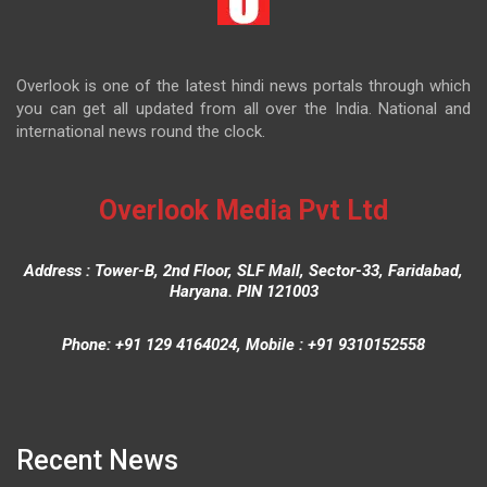
Overlook is one of the latest hindi news portals through which
you can get all updated from all over the India. National and
international news round the clock.
Overlook Media Pvt Ltd
Address : Tower-B, 2nd Floor, SLF Mall, Sector-33, Faridabad,
Haryana. PIN 121003
Phone: +91 129 4164024, Mobile : +91 9310152558
Recent News