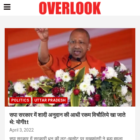
Skip
to
content
POLITICS
UTTAR PRADESH
सपा सरकार में शादी अनुदान की आधी रकम विचौलिये खा जाते
थे: योगीtt
April 3, 2022
सपा सरकार में सरकारी धन की लूट-खसोट पर मुख्यमंत्री ने बड़ा हमला