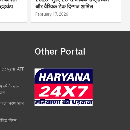
 हड़कंप
और वैश्विक टेक दिग्गज शामिल
February 17, 2026
Other Portal
लीटर पहुंचा, ATF
य वर्ष के साथ
दलाव
ा पहला चरण आज
ऑडिट नियम