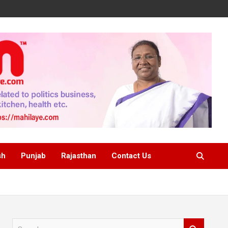
sh
Punjab
Rajasthan
Contact Us
S