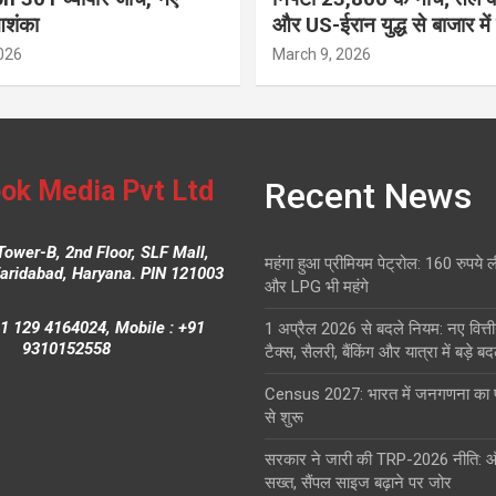
आशंका
और US-ईरान युद्ध से बाजार में
026
March 9, 2026
ok Media Pvt Ltd
Recent News
Tower-B, 2nd Floor, SLF Mall,
महंगा हुआ प्रीमियम पेट्रोल: 160 रुपये 
Faridabad, Haryana. PIN 121003
और LPG भी महंगे
1 129 4164024, Mobile : +91
1 अप्रैल 2026 से बदले नियम: नए वित्ती
9310152558
टैक्स, सैलरी, बैंकिंग और यात्रा में बड़े ब
Census 2027: भारत में जनगणना क
से शुरू
सरकार ने जारी की TRP-2026 नीति: 
सख्त, सैंपल साइज बढ़ाने पर जोर