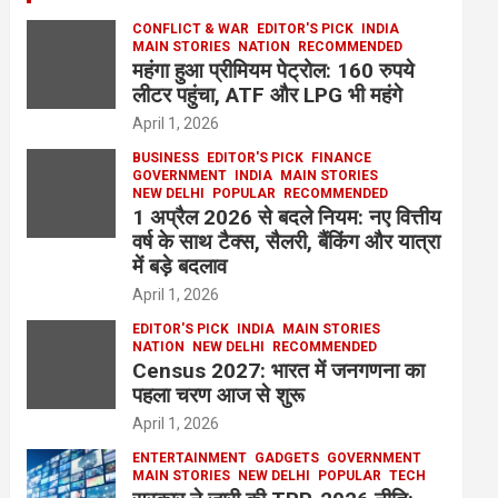
CONFLICT & WAR
EDITOR'S PICK
INDIA
MAIN STORIES
NATION
RECOMMENDED
महंगा हुआ प्रीमियम पेट्रोल: 160 रुपये
लीटर पहुंचा, ATF और LPG भी महंगे
April 1, 2026
BUSINESS
EDITOR'S PICK
FINANCE
GOVERNMENT
INDIA
MAIN STORIES
NEW DELHI
POPULAR
RECOMMENDED
1 अप्रैल 2026 से बदले नियम: नए वित्तीय
वर्ष के साथ टैक्स, सैलरी, बैंकिंग और यात्रा
में बड़े बदलाव
April 1, 2026
EDITOR'S PICK
INDIA
MAIN STORIES
NATION
NEW DELHI
RECOMMENDED
Census 2027: भारत में जनगणना का
पहला चरण आज से शुरू
April 1, 2026
ENTERTAINMENT
GADGETS
GOVERNMENT
MAIN STORIES
NEW DELHI
POPULAR
TECH