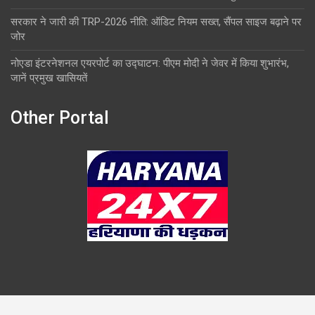
सरकार ने जारी की TRP-2026 नीति: ऑडिट नियम सख्त, सैंपल साइज बढ़ाने पर
जोर
नोएडा इंटरनेशनल एयरपोर्ट का उद्घाटन: पीएम मोदी ने जेवर में किया शुभारंभ,
जानें प्रमुख खासियतें
Other Portal