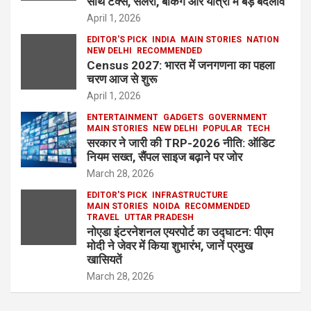
साथ टैक्स, सैलरी, बैंकिंग और यात्रा में बड़े बदलाव
April 1, 2026
EDITOR'S PICK
INDIA
MAIN STORIES
NATION
NEW DELHI
RECOMMENDED
Census 2027: भारत में जनगणना का पहला
चरण आज से शुरू
April 1, 2026
ENTERTAINMENT
GADGETS
GOVERNMENT
MAIN STORIES
NEW DELHI
POPULAR
TECH
सरकार ने जारी की TRP-2026 नीति: ऑडिट
नियम सख्त, सैंपल साइज बढ़ाने पर जोर
March 28, 2026
EDITOR'S PICK
INFRASTRUCTURE
MAIN STORIES
NOIDA
RECOMMENDED
TRAVEL
UTTAR PRADESH
नोएडा इंटरनेशनल एयरपोर्ट का उद्घाटन: पीएम
मोदी ने जेवर में किया शुभारंभ, जानें प्रमुख
खासियतें
March 28, 2026