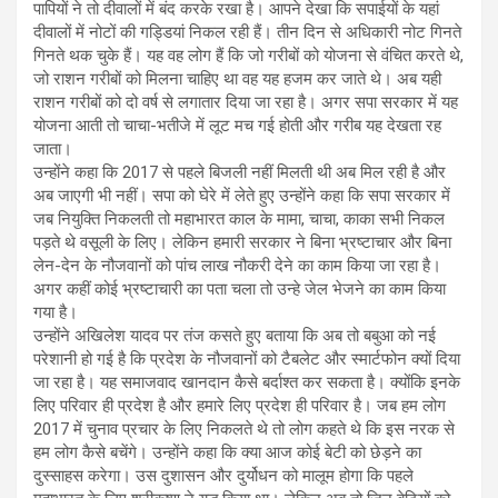
पापियों ने तो दीवालों में बंद करके रखा है। आपने देखा कि सपाईयों के यहां
दीवालों में नोटों की गड्डियां निकल रही हैं। तीन दिन से अधिकारी नोट गिनते
गिनते थक चुके हैं। यह वह लोग हैं कि जो गरीबों को योजना से वंचित करते थे,
जो राशन गरीबों को मिलना चाहिए था वह यह हजम कर जाते थे। अब यही
राशन गरीबों को दो वर्ष से लगातार दिया जा रहा है। अगर सपा सरकार में यह
योजना आती तो चाचा-भतीजे में लूट मच गई होती और गरीब यह देखता रह
जाता।
उन्होंने कहा कि 2017 से पहले बिजली नहीं मिलती थी अब मिल रही है और
अब जाएगी भी नहीं। सपा को घेरे में लेते हुए उन्होंने कहा कि सपा सरकार में
जब नियुक्ति निकलती तो महाभारत काल के मामा, चाचा, काका सभी निकल
पड़ते थे वसूली के लिए। लेकिन हमारी सरकार ने बिना भ्रष्टाचार और बिना
लेन-देन के नौजवानों को पांच लाख नौकरी देने का काम किया जा रहा है।
अगर कहीं कोई भ्रष्टाचारी का पता चला तो उन्हे जेल भेजने का काम किया
गया है।
उन्होंने अखिलेश यादव पर तंज कसते हुए बताया कि अब तो बबुआ को नई
परेशानी हो गई है कि प्रदेश के नौजवानों को टैबलेट और स्मार्टफोन क्यों दिया
जा रहा है। यह समाजवाद खानदान कैसे बर्दाश्त कर सकता है। क्योंकि इनके
लिए परिवार ही प्रदेश है और हमारे लिए प्रदेश ही परिवार है। जब हम लोग
2017 में चुनाव प्रचार के लिए निकलते थे तो लोग कहते थे कि इस नरक से
हम लोग कैसे बचेंगे। उन्होंने कहा कि क्या आज कोई बेटी को छेड़ने का
दुस्साहस करेगा। उस दुशासन और दुर्योधन को मालूम होगा कि पहले