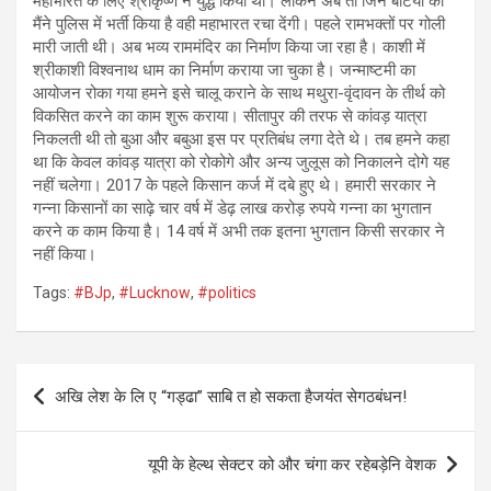
महाभारत के लिए श्रीकृष्ण ने युद्ध किया था। लेकिन अब तो जिन बेटियों को
मैंने पुलिस में भर्ती किया है वही महाभारत रचा देंगी। पहले रामभक्तों पर गोली
मारी जाती थी। अब भव्य राममंदिर का निर्माण किया जा रहा है। काशी में
श्रीकाशी विश्वनाथ धाम का निर्माण कराया जा चुका है। जन्माष्टमी का
आयोजन रोका गया हमने इसे चालू कराने के साथ मथुरा-वृंदावन के तीर्थ को
विकसित करने का काम शुरू कराया। सीतापुर की तरफ से कांवड़ यात्रा
निकलती थी तो बुआ और बबुआ इस पर प्रतिबंध लगा देते थे। तब हमने कहा
था कि केवल कांवड़ यात्रा को रोकोगे और अन्य जुलूस को निकालने दोगे यह
नहीं चलेगा। 2017 के पहले किसान कर्ज में दबे हुए थे। हमारी सरकार ने
गन्ना किसानों का साढ़े चार वर्ष में डेढ़ लाख करोड़ रुपये गन्ना का भुगतान
करने क काम किया है। 14 वर्ष में अभी तक इतना भुगतान किसी सरकार ने
नहीं किया।
Tags:
#BJp
,
#Lucknow
,
#politics
Post
अखि लेश के लि ए “गड्ढा” साबि त हो सकता हैजयंत सेगठबंधन!
navigation
यूपी के हेल्थ सेक्टर को और चंगा कर रहेबड़ेनि वेशक