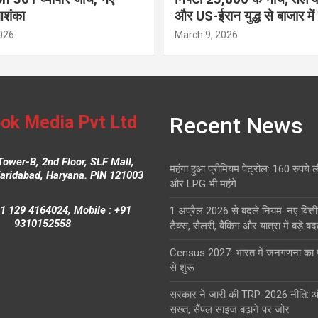
आशंका
और US-ईरान युद्ध से बाजार में
026
March 9, 2026
ok Media Pvt Ltd
Recent News
Tower-B, 2nd Floor, SLF Mall,
महंगा हुआ प्रीमियम पेट्रोल: 160 रुपये 
Faridabad, Haryana. PIN 121003
और LPG भी महंगे
1 129 4164024, Mobile : +91
1 अप्रैल 2026 से बदले नियम: नए वित्ती
9310152558
टैक्स, सैलरी, बैंकिंग और यात्रा में बड़े ब
Census 2027: भारत में जनगणना क
से शुरू
सरकार ने जारी की TRP-2026 नीति: 
सख्त, सैंपल साइज बढ़ाने पर जोर