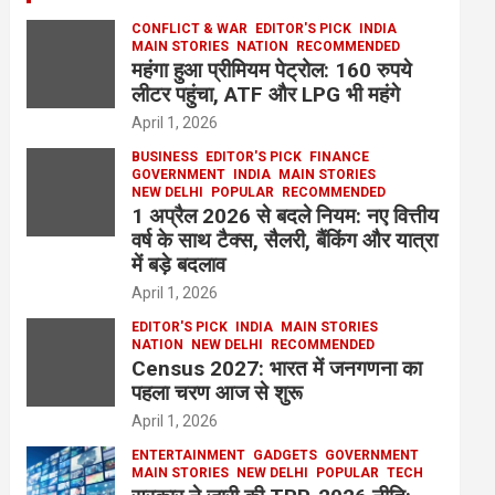
CONFLICT & WAR
EDITOR'S PICK
INDIA
MAIN STORIES
NATION
RECOMMENDED
महंगा हुआ प्रीमियम पेट्रोल: 160 रुपये
लीटर पहुंचा, ATF और LPG भी महंगे
April 1, 2026
BUSINESS
EDITOR'S PICK
FINANCE
GOVERNMENT
INDIA
MAIN STORIES
NEW DELHI
POPULAR
RECOMMENDED
1 अप्रैल 2026 से बदले नियम: नए वित्तीय
वर्ष के साथ टैक्स, सैलरी, बैंकिंग और यात्रा
में बड़े बदलाव
April 1, 2026
EDITOR'S PICK
INDIA
MAIN STORIES
NATION
NEW DELHI
RECOMMENDED
Census 2027: भारत में जनगणना का
पहला चरण आज से शुरू
April 1, 2026
ENTERTAINMENT
GADGETS
GOVERNMENT
MAIN STORIES
NEW DELHI
POPULAR
TECH