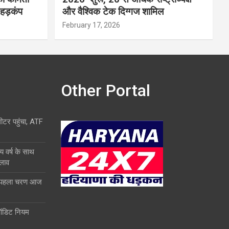
 हड़कंप
और वैश्विक टेक दिग्गज शामिल
February 17, 2026
Other Portal
लीटर पहुंचा, ATF
य वर्ष के साथ
दलाव
ा पहला चरण आज
ऑडिट नियम