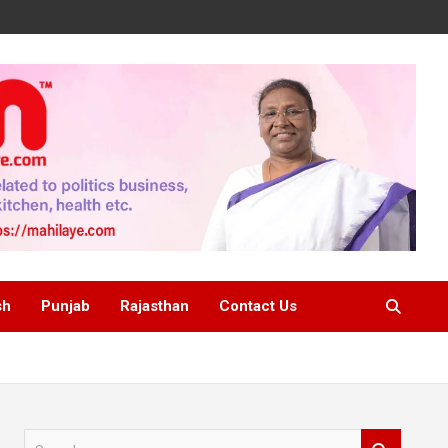
sh
Punjab
Rajasthan
Contact Us
S