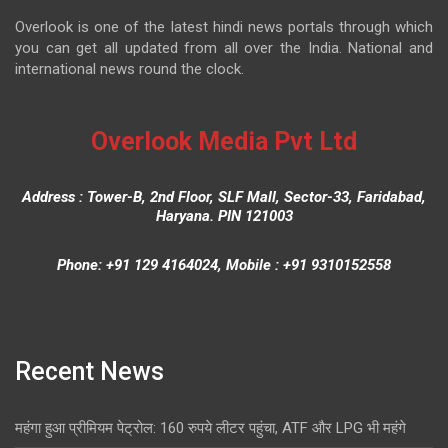
Overlook is one of the latest hindi news portals through which
you can get all updated from all over the India. National and
international news round the clock.
Overlook Media Pvt Ltd
Address : Tower-B, 2nd Floor, SLF Mall, Sector-33, Faridabad,
Haryana. PIN 121003
Phone: +91 129 4164024, Mobile : +91 9310152558
Recent News
महंगा हुआ प्रीमियम पेट्रोल: 160 रुपये लीटर पहुंचा, ATF और LPG भी महंगे