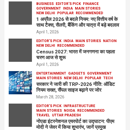
BUSINESS
EDITOR'S PICK
FINANCE
GOVERNMENT
INDIA
MAIN STORIES
NEW DELHI
POPULAR
RECOMMENDED
1 अप्रैल 2026 से बदले नियम: नए वित्तीय वर्ष के
साथ टैक्स, सैलरी, बैंकिंग और यात्रा में बड़े बदलाव
April 1, 2026
EDITOR'S PICK
INDIA
MAIN STORIES
NATION
NEW DELHI
RECOMMENDED
Census 2027: भारत में जनगणना का पहला
चरण आज से शुरू
April 1, 2026
ENTERTAINMENT
GADGETS
GOVERNMENT
MAIN STORIES
NEW DELHI
POPULAR
TECH
सरकार ने जारी की TRP-2026 नीति: ऑडिट
नियम सख्त, सैंपल साइज बढ़ाने पर जोर
March 28, 2026
EDITOR'S PICK
INFRASTRUCTURE
MAIN STORIES
NOIDA
RECOMMENDED
TRAVEL
UTTAR PRADESH
नोएडा इंटरनेशनल एयरपोर्ट का उद्घाटन: पीएम
मोदी ने जेवर में किया शुभारंभ, जानें प्रमुख