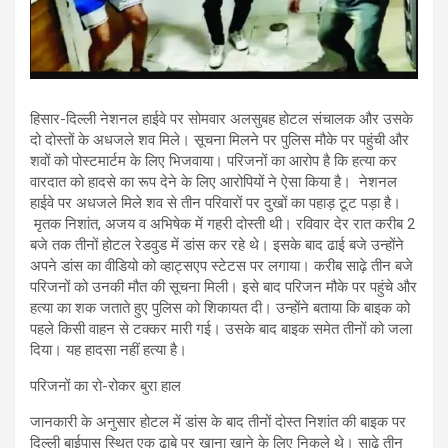
हिसार-दिल्ली नेशनल हाईवे पर सोमवार अलसुबह होटल संचालक और उसके
दो दोस्तों के अधजले शव मिले। सूचना मिलने पर पुलिस मौके पर पहुंची और
शवों को पोस्टमार्टम के लिए भिजवाया। परिजनों का आरोप है कि हत्या कर
वारदात को हादसे का रूप देने के लिए आरोपियों ने ऐसा किया है। नेशनल
हाईवे पर अधजले मिले शव से तीन परिवारों पर दुखों का पहाड़ टूट पड़ा है।
मृतक निशांत, अजय व अभिषेक में गहरी दोस्ती थी। रविवार देर रात करीब 2
बजे तक तीनों होटल रेडवुड में डांस कर रहे थे। इसके बाद ढाई बजे उन्होंने
अपने डांस का वीडियो को व्हाट्सएप स्टेटस पर लगाया। करीब साढ़े तीन बजे
परिजनों को उनकी मौत की सूचना मिली। इसे बाद परिजन मौके पर पहुंचे और
हत्या का शक जताते हुए पुलिस को शिकायत दी। उन्होंने बताया कि बाइक को
पहले किसी वाहन से टक्कर मारी गई। उसके बाद बाइक समेत तीनों को जला
दिया। यह हादसा नहीं हत्या है।
परिजनों का रो-रोकर बुरा हाल
जानकारी के अनुसार होटल में डांस के बाद तीनों दोस्त निशांत की बाइक पर
दिल्ली बाईपास स्थित एक ढाबे पर खाना खाने के लिए निकले थे। साढ़े तीन