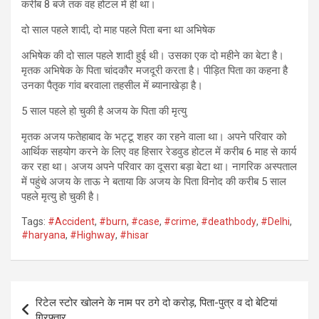
करीब 8 बजे तक वह होटल में ही था।
दो साल पहले शादी, दो माह पहले पिता बना था अभिषेक
अभिषेक की दो साल पहले शादी हुई थी। उसका एक दो महीने का बेटा है।
मृतक अभिषेक के पिता चांदकौर मजदूरी करता है। पीड़ित पिता का कहना है
उनका पैतृक गांव बरवाला तहसील में ब्यानाखेड़ा है।
5 साल पहले हो चुकी है अजय के पिता की मृत्यु
मृतक अजय फतेहाबाद के भट्टू शहर का रहने वाला था। अपने परिवार को
आर्थिक सहयोग करने के लिए वह हिसार रेडवुड होटल में करीब 6 माह से कार्य
कर रहा था। अजय अपने परिवार का दूसरा बड़ा बेटा था। नागरिक अस्पताल
में पहुंचे अजय के ताऊ ने बताया कि अजय के पिता विनोद की करीब 5 साल
पहले मृत्यु हो चुकी है।
Tags:
#Accident
,
#burn
,
#case
,
#crime
,
#deathbody
,
#Delhi
,
#haryana
,
#Highway
,
#hisar
Post
रिटेल स्टोर खोलने के नाम पर ठगे दो करोड़, पिता-पुत्र व दो बेटियां
navigation
गिरफ्तार