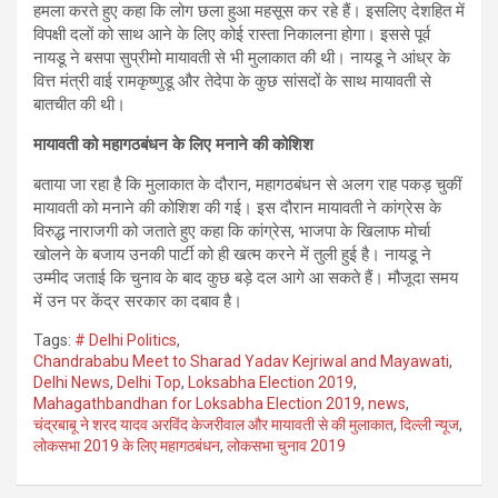
हमला करते हुए कहा कि लोग छला हुआ महसूस कर रहे हैं। इसलिए देशहित में
विपक्षी दलों को साथ आने के लिए कोई रास्ता निकालना होगा। इससे पूर्व
नायडू ने बसपा सुप्रीमो मायावती से भी मुलाकात की थी। नायडू ने आंध्र के
वित्त मंत्री वाई रामकृष्णुडू और तेदेपा के कुछ सांसदों के साथ मायावती से
बातचीत की थी।
मायावती को महागठबंधन के लिए मनाने की कोशिश
बताया जा रहा है कि मुलाकात के दौरान, महागठबंधन से अलग राह पकड़ चुकीं
मायावती को मनाने की कोशिश की गई। इस दौरान मायावती ने कांग्रेस के
विरुद्ध नाराजगी को जताते हुए कहा कि कांग्रेस, भाजपा के खिलाफ मोर्चा
खोलने के बजाय उनकी पार्टी को ही खत्म करने में तुली हुई है। नायडू ने
उम्मीद जताई कि चुनाव के बाद कुछ बड़े दल आगे आ सकते हैं। मौजूदा समय
में उन पर केंद्र सरकार का दबाव है।
Tags:
# Delhi Politics
,
Chandrababu Meet to Sharad Yadav Kejriwal and Mayawati
,
Delhi News
,
Delhi Top
,
Loksabha Election 2019
,
Mahagathbandhan for Loksabha Election 2019
,
news
,
चंद्रबाबू ने शरद यादव अरविंद केजरीवाल और मायावती से की मुलाकात
,
दिल्ली न्यूज
,
लोकसभा 2019 के लिए महागठबंधन
,
लोकसभा चुनाव 2019