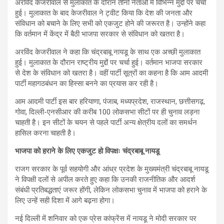
अरविंद केजरीवाल से मुलाकात के दौरान तीनों नेताओं में विभिन्न मुद्दों पर चर्चा
हुई। मुलाकात के बाद केजरीवाल ने ट्वीट किया कि देश की जनता और
संविधान को बचाने के लिए सभी को एकजुट होने की जरूरत है। उन्होंने कहा
कि वर्तमान में केंद्र में बैठी भाजपा सरकार से संविधान को खतरा है।
अरविंद केजरीवाल ने कहा कि चंद्रबाबू नायडू के साथ एक अच्छी मुलाकात
हुई। मुलाकात के दौरान राष्ट्रीय मुद्दों पर चर्चा हुई। वर्तमान भाजपा सरकार
से देश के संविधान को खतरा है। वहीं पार्टी सूत्रों का कहना है कि आम आदमी
पार्टी महागठबंधन का हिस्सा बनने का प्रयास कर रही है।
आम आदमी पार्टी इस बार हरियाणा, पंजाब, मध्यप्रदेश, राजस्थान, छत्तीसगढ़,
गोवा, दिल्ली-एनसीआर की करीब 100 लोकसभा सीटों पर ही चुनाव लड़ना
चाहती है। इन सीटों के चयन से पहले पार्टी अन्य क्षेत्रीय दलों का समर्थन
हासिल करना चाहती है।
भाजपा को हराने के लिए एकजुट हो विपक्षः चंद्रबाबू नायडू
राजग सरकार के पूर्व सहयोगी और आंध्र प्रदेश के मुख्यमंत्री चंद्रबाबू नायडू
ने विपक्षी दलों से अपील करते हुए कहा कि उनकी राजनीतिक और आदर्श
संबंधी प्रतिबद्धताएं जरूर होंगी, लेकिन लोकसभा चुनाव में भाजपा को हराने के
लिए उन्हें सही दिशा में आगे बढ़ना होगा।
नई दिल्ली में शनिवार को एक प्रेस कांफ्रेंस में नायडू ने मोदी सरकार पर