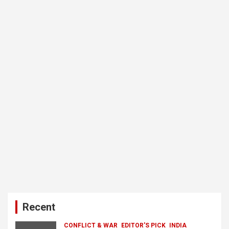
Recent
CONFLICT & WAR
EDITOR'S PICK
INDIA