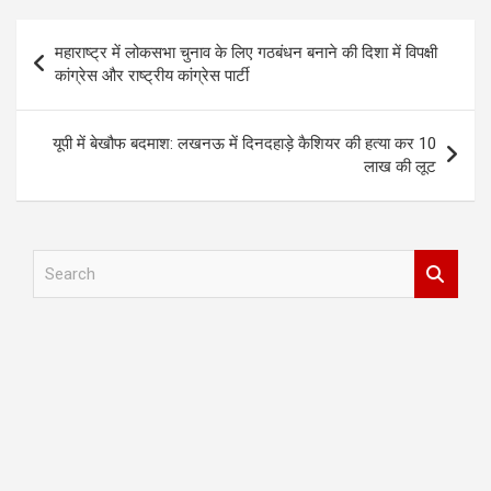
Post
महाराष्ट्र में लोकसभा चुनाव के लिए गठबंधन बनाने की दिशा में विपक्षी
navigation
कांग्रेस और राष्ट्रीय कांग्रेस पार्टी
यूपी में बेखौफ बदमाश: लखनऊ में दिनदहाड़े कैशियर की हत्या कर 10
लाख की लूट
S
e
a
r
c
h