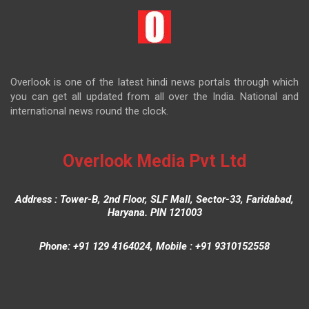
Overlook is one of the latest hindi news portals through which
you can get all updated from all over the India. National and
international news round the clock.
Overlook Media Pvt Ltd
Address : Tower-B, 2nd Floor, SLF Mall, Sector-33, Faridabad,
Haryana. PIN 121003
Phone: +91 129 4164024, Mobile : +91 9310152558