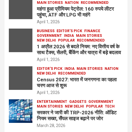
MAIN STORIES
NATION
RECOMMENDED
महंगा हुआ प्रीमियम पेट्रोल: 160 रुपये लीटर
पहुंचा, ATF और LPG भी महंगे
April 1, 2026
BUSINESS
EDITOR'S PICK
FINANCE
GOVERNMENT
INDIA
MAIN STORIES
NEW DELHI
POPULAR
RECOMMENDED
1 अप्रैल 2026 से बदले नियम: नए वित्तीय वर्ष के
साथ टैक्स, सैलरी, बैंकिंग और यात्रा में बड़े बदलाव
April 1, 2026
EDITOR'S PICK
INDIA
MAIN STORIES
NATION
NEW DELHI
RECOMMENDED
Census 2027: भारत में जनगणना का पहला
चरण आज से शुरू
April 1, 2026
ENTERTAINMENT
GADGETS
GOVERNMENT
MAIN STORIES
NEW DELHI
POPULAR
TECH
सरकार ने जारी की TRP-2026 नीति: ऑडिट
नियम सख्त, सैंपल साइज बढ़ाने पर जोर
March 28, 2026