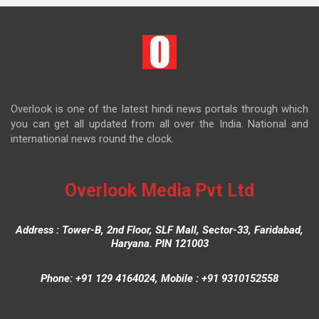
Overlook is one of the latest hindi news portals through which
you can get all updated from all over the India. National and
international news round the clock.
Overlook Media Pvt Ltd
Address : Tower-B, 2nd Floor, SLF Mall, Sector-33, Faridabad,
Haryana. PIN 121003
Phone: +91 129 4164024, Mobile : +91 9310152558