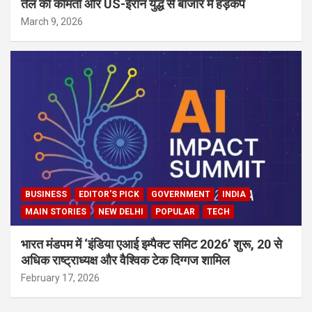
तेल की कीमतों और US-ईरान युद्ध से बाजार में हड़कंप
March 9, 2026
BUSINESS
EDITOR'S PICK
GOVERNMENT
INDIA
MAIN STORIES
NEW DELHI
POPULAR
TECH
भारत मंडपम में ‘इंडिया एआई इम्पैक्ट समिट 2026’ शुरू, 20 से
अधिक राष्ट्राध्यक्ष और वैश्विक टेक दिग्गज शामिल
February 17, 2026