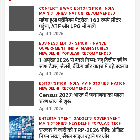
CONFLICT & WAR
EDITOR'S PICK
INDIA
MAIN STORIES
NATION
RECOMMENDED
महंगा हुआ प्रीमियम पेट्रोल: 160 रुपये लीटर
पहुंचा, ATF और LPG भी महंगे
April 1, 2026
BUSINESS
EDITOR'S PICK
FINANCE
GOVERNMENT
INDIA
MAIN STORIES
NEW DELHI
POPULAR
RECOMMENDED
1 अप्रैल 2026 से बदले नियम: नए वित्तीय वर्ष के
साथ टैक्स, सैलरी, बैंकिंग और यात्रा में बड़े बदलाव
April 1, 2026
EDITOR'S PICK
INDIA
MAIN STORIES
NATION
NEW DELHI
RECOMMENDED
Census 2027: भारत में जनगणना का पहला
चरण आज से शुरू
April 1, 2026
ENTERTAINMENT
GADGETS
GOVERNMENT
MAIN STORIES
NEW DELHI
POPULAR
TECH
सरकार ने जारी की TRP-2026 नीति: ऑडिट
नियम सख्त, सैंपल साइज बढ़ाने पर जोर