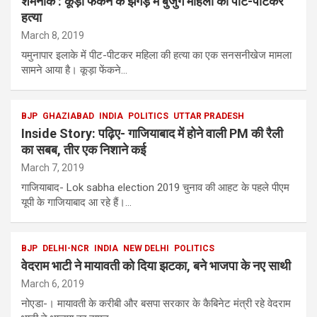
शर्मनाक : कूड़ा फेंकने के झगड़े में बुजुर्ग महिला की पीट-पीटकर
हत्या
March 8, 2019
यमुनापार इलाके में पीट-पीटकर महिला की हत्या का एक सनसनीखेज मामला
सामने आया है। कूड़ा फेंकने…
BJP
GHAZIABAD
INDIA
POLITICS
UTTAR PRADESH
Inside Story: पढ़िए- गाजियाबाद में होने वाली PM की रैली
का सबब, तीर एक निशाने कई
March 7, 2019
गाजियाबाद- Lok sabha election 2019 चुनाव की आहट के पहले पीएम
यूपी के गाजियाबाद आ रहे हैं।…
BJP
DELHI-NCR
INDIA
NEW DELHI
POLITICS
वेदराम भाटी ने मायावती को दिया झटका, बने भाजपा के नए साथी
March 6, 2019
नोएडा-। मायावती के करीबी और बसपा सरकार के कैबिनेट मंत्री रहे वेदराम