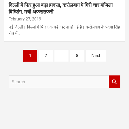
दिल्‍ली में फिर हुआ बड़ा हादसा, करोलबाग में गिरी चार मंजिला
बिल्‍डिंग, मची अफरातफरी
February 27, 2019
नई दिल्‍ली। दिल्‍ली में फिर एक बड़ी घटना हो गई है। करोलबाग के पदमा सिंह
रोड में…
Posts
1
2
…
8
Next
pagination
S
e
a
r
c
h