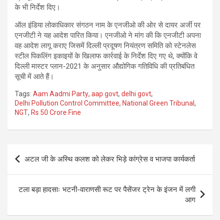
के भी निर्देश दिए।
ऑल इंडिया लोकाधिकार संगठन नाम के एनजीओ की ओर से दायर अर्जी पर
एनजीटी ने यह आदेश पारित किया। एनजीओ ने मांग की कि एनजीटी अपना
वह आदेश लागू कराए जिसमें दिल्ली प्रदूषण नियंत्रण समिति को स्टेनलेस
स्टील पिकलिंग इकाइयों के खिलाफ कार्रवाई के निर्देश दिए गए थे, क्योंकि वे
दिल्ली मास्टर प्लान-2021 के अनुसार औद्योगिक गतिविधि की प्रतिबंधित
सूची में आते हैं।
Tags:
Aam Aadmi Party
,
aap govt
,
delhi govt
,
Delhi Pollution Control Committee
,
National Green Tribunal
,
NGT
,
Rs 50 Crore Fine
Post
अटल जी के अस्थि कलश को लेकर भिड़े कांग्रेस व भाजपा कार्यकर्ता
navigation
टला बड़ा हादसाः भटनी-वाराणसी रूट पर पैसेंजर ट्रेन के इंजन में लगी
आग