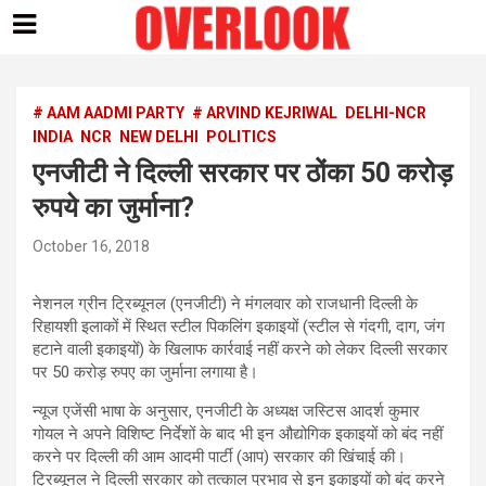
Skip
to
content
# AAM AADMI PARTY
# ARVIND KEJRIWAL
DELHI-NCR
INDIA
NCR
NEW DELHI
POLITICS
एनजीटी ने दिल्ली सरकार पर ठोंका 50 करोड़
रुपये का जुर्माना?
October 16, 2018
नेशनल ग्रीन ट्रिब्यूनल (एनजीटी) ने मंगलवार को राजधानी दिल्ली के
रिहायशी इलाकों में स्थित स्टील पिकलिंग इकाइयों (स्टील से गंदगी, दाग, जंग
हटाने वाली इकाइयों) के खिलाफ कार्रवाई नहीं करने को लेकर दिल्ली सरकार
पर 50 करोड़ रुपए का जुर्माना लगाया है।
न्यूज एजेंसी भाषा के अनुसार, एनजीटी के अध्यक्ष जस्टिस आदर्श कुमार
गोयल ने अपने विशिष्ट निर्देशों के बाद भी इन औद्योगिक इकाइयों को बंद नहीं
करने पर दिल्ली की आम आदमी पार्टी (आप) सरकार की खिंचाई की।
ट्रिब्यूनल ने दिल्ली सरकार को तत्काल प्रभाव से इन इकाइयों को बंद करने