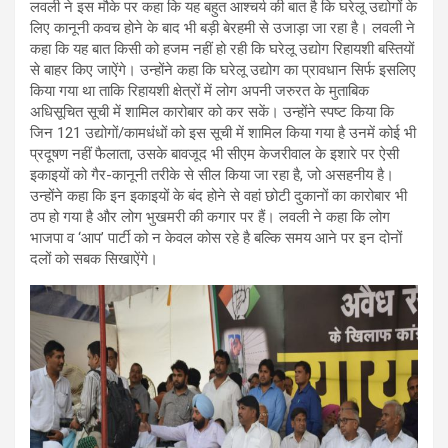
लवली ने इस मौके पर कहा कि यह बहुत आश्चर्य की बात है कि घरेलू उद्योगों के
लिए कानूनी कवच होने के बाद भी बड़ी बेरहमी से उजाड़ा जा रहा है। लवली ने
कहा कि यह बात किसी को हजम नहीं हो रही कि घरेलू उद्योग रिहायशी बस्तियों
से बाहर किए जाऐंगे। उन्होंने कहा कि घरेलू उद्योग का प्रावधान सिर्फ इसलिए
किया गया था ताकि रिहायशी क्षेत्रों में लोग अपनी जरुरत के मुताबिक
अधिसूचित सूची में शामिल कारोबार को कर सकें। उन्होंने स्पष्ट किया कि
जिन 121 उद्योगों/कामधंधों को इस सूची में शामिल किया गया है उनमें कोई भी
प्रदूषण नहीं फैलाता, उसके बावजूद भी सीएम केजरीवाल के इशारे पर ऐसी
इकाइयों को गैर-कानूनी तरीके से सील किया जा रहा है, जो असहनीय है।
उन्होंने कहा कि इन इकाइयों के बंद होने से वहां छोटी दुकानों का कारोबार भी
ठप हो गया है और लोग भुखमरी की कगार पर हैं। लवली ने कहा कि लोग
भाजपा व ‘आप’ पार्टी को न केवल कोस रहे है बल्कि समय आने पर इन दोनों
दलों को सबक सिखाऐंगे।