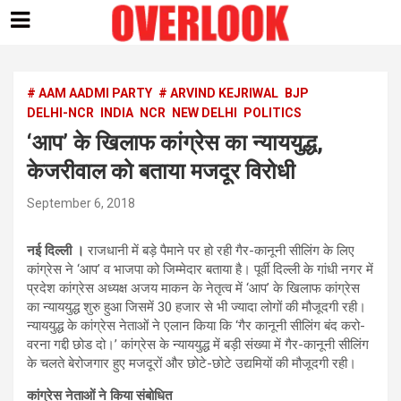
Skip
to
content
# AAM AADMI PARTY
# ARVIND KEJRIWAL
BJP
DELHI-NCR
INDIA
NCR
NEW DELHI
POLITICS
‘आप’ के खिलाफ कांग्रेस का न्याययुद्ध,
केजरीवाल को बताया मजदूर विरोधी
September 6, 2018
नई दिल्ली ।
राजधानी में बड़े पैमाने पर हो रही गैर-कानूनी सीलिंग के लिए
कांग्रेस ने ‘आप’ व भाजपा को जिम्मेदार बताया है। पूर्वी दिल्ली के गांधी नगर में
प्रदेश कांग्रेस अध्यक्ष अजय माकन के नेतृत्व में ‘आप’ के खिलाफ कांग्रेस
का न्याययुद्ध शुरु हुआ जिसमें 30 हजार से भी ज्यादा लोगों की मौजूदगी रही।
न्याययुद्ध के कांग्रेस नेताओं ने एलान किया कि ‘गैर कानूनी सीलिंग बंद करो-
वरना गद्दी छोड दो।’ कांग्रेस के न्याययुद्ध में बड़ी संख्या में गैर-कानूनी सीलिंग
के चलते बेरोजगार हुए मजदूरों और छोटे-छोटे उद्यमियों की मौजूदगी रही।
कांग्रेस नेताओं ने किया संबोधित