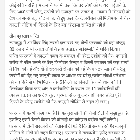
कोई रुचि नहीं है। माकन ने यह भी कहा कि चंद लोगों को फायदा पहुंचाने के
लिए ‘आप’ पार्टी घरेलू उद्योगों को उजाड़ने पर उतारु है। माकन ने नोटबंदी को
देश का सबसे बड़ा घोटाला बताते हुए कहा कि केजरीवाल की मिलीभगत से गैर-
कानूनी सीलिंग भी दिल्ली के लिए बड़ा घोटाला साबित हो रही है।
तीन प्रस्ताव पारित
न्याययुद्ध में अरविंदर सिंह लवली द्वारा रखे गए तीनों प्रस्तावों को वहां मौजूद
30 हजार से भी ज्यादा लोगों ने हाथ उठाकर सर्वसम्मति से पारित किया।
पारित प्रस्तावों में कानूनी कवच के बावजूद भी घरेलू उद्योगों को गैर- कानूनी
तरीके से सील करने के लिए जिम्मेदार केन्द्र व दिल्ली सरकार की कड़े शब्दों
में निंदा की गई और दोनों सरकारों से मांग की गई कि मास्टर प्लान में घरेलू
उद्योगों को दिए गए कानूनी कवच के आधार पर घरेलू उद्योग संबधी परिभाषा
को नए सिरे से परिभाषित करके 5 किलोवाट बिजली के कनेक्शन को 11
किलोवाट किया जाए और 5 कर्मचारियों के स्थान पर 11 कर्मचारियों की
व्यवस्था करने का आदेश तुरंत प्रभाव से लागू कर गांधी नगर सहित पूरी
दिल्ली के घरेलू उद्योगों को गैर-कानूनी सीलिंग से राहत दी जाए।
प्रस्ताव में यह भी कहा गया है कि यह मुद्दा लोगों की रोजी रोटी से जुड़ा हुआ है,
इसलिए इसमें किसी किस्म की कोताही को कांग्रेस बर्दाश्त नहीं करेगी।
प्रस्ताव में दोनों सरकारों को चेतावनी दी गई है कि वो समय रहते गैर-कानूनी
सीलिंग से लोगों को राहत दिलवाए। प्रस्ताव में तत्कालीन यूपीए सरकार के
शहरी विकास राज्यमंत्री अजय माकन का मास्टर प्लान में घरेलू उद्योगों को