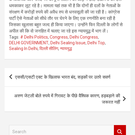
धमकाकर लूट रहे है। मामला यहां तक भी है कि दोनों ही दलों के नेताओं के
संरक्षण में करोड़ों रुपये की अवैध रुप से धनवसूली की जा रही है। कांग्रेस
पार्टी ऐसे नेताओं को सीधे तौर पर घेरने के लिए एक रणनीति बना रही है
जिसका खुलासा बहुत जल्द ही किया जाएगा। उन्होंने फिर दिल्ली के लोगों से
अपील की कि वो जनहित में चलाए जा रहे इस न्याययुद्ध में भाग लें।
Tags:
# Delhi Politics
,
Congress
,
Delhi Congress
,
DELHI GOVERNMENT
,
Delhi Sealing Issue
,
Delhi Top
,
Sealing In Delhi
,
दिल्ली सीलिंग
,
न्याययुद्ध
Post
एससी/एसटी एक्ट के खिलाफ भारत बंद, सड़कों पर उतरे सवर्ण
navigation
अरुण जेटली बोले रुपये में गिरावट के पीछे वैश्विक कारण, हड़बड़ाने की
जरूरत नहीं
S
e