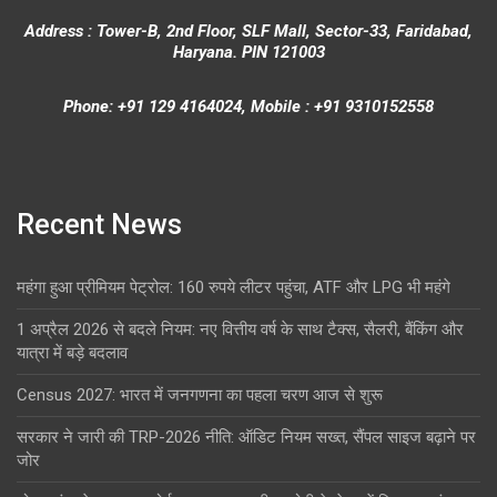
Address : Tower-B, 2nd Floor, SLF Mall, Sector-33, Faridabad,
Haryana. PIN 121003
Phone: +91 129 4164024, Mobile : +91 9310152558
Recent News
महंगा हुआ प्रीमियम पेट्रोल: 160 रुपये लीटर पहुंचा, ATF और LPG भी महंगे
1 अप्रैल 2026 से बदले नियम: नए वित्तीय वर्ष के साथ टैक्स, सैलरी, बैंकिंग और
यात्रा में बड़े बदलाव
Census 2027: भारत में जनगणना का पहला चरण आज से शुरू
सरकार ने जारी की TRP-2026 नीति: ऑडिट नियम सख्त, सैंपल साइज बढ़ाने पर
जोर