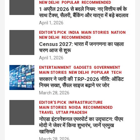
NEW DELHI
POPULAR
RECOMMENDED
1 अप्रैल 2026 से बदले नियम: नए वित्तीय वर्ष के
साथ टैक्स, सैलरी, बैंकिंग और यात्रा में बड़े बदलाव
April 1, 2026
EDITOR'S PICK
INDIA
MAIN STORIES
NATION
NEW DELHI
RECOMMENDED
Census 2027: भारत में जनगणना का पहला
चरण आज से शुरू
April 1, 2026
ENTERTAINMENT
GADGETS
GOVERNMENT
MAIN STORIES
NEW DELHI
POPULAR
TECH
सरकार ने जारी की TRP-2026 नीति: ऑडिट
नियम सख्त, सैंपल साइज बढ़ाने पर जोर
March 28, 2026
EDITOR'S PICK
INFRASTRUCTURE
MAIN STORIES
NOIDA
RECOMMENDED
TRAVEL
UTTAR PRADESH
नोएडा इंटरनेशनल एयरपोर्ट का उद्घाटन: पीएम
मोदी ने जेवर में किया शुभारंभ, जानें प्रमुख
खासियतें
March 28, 2026