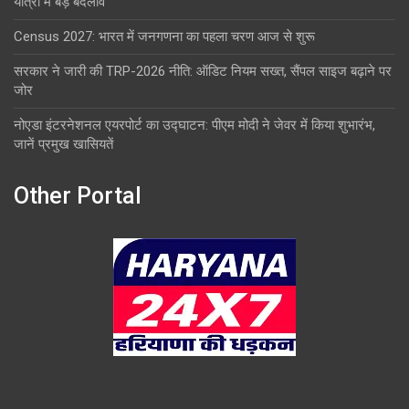
यात्रा में बड़े बदलाव
Census 2027: भारत में जनगणना का पहला चरण आज से शुरू
सरकार ने जारी की TRP-2026 नीति: ऑडिट नियम सख्त, सैंपल साइज बढ़ाने पर
जोर
नोएडा इंटरनेशनल एयरपोर्ट का उद्घाटन: पीएम मोदी ने जेवर में किया शुभारंभ,
जानें प्रमुख खासियतें
Other Portal