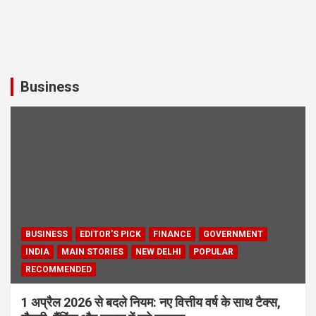
Business
BUSINESS
EDITOR'S PICK
FINANCE
GOVERNMENT
INDIA
MAIN STORIES
NEW DELHI
POPULAR
RECOMMENDED
1 अप्रैल 2026 से बदले नियम: नए वित्तीय वर्ष के साथ टैक्स,