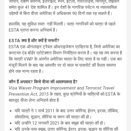
जापान, दक्षिण कोरिया, इज़राइल, स्पेन, इटली, नीदरलैंड्स, सिंगापुर, ताइवान
समेत कुल 41 देश शामिल हैं। इन देशों के नागरिक पर्यटन या व्यावसायिक
उद्देश्यों से बिना वीजा अमेरिका में अधिकतम 90 दिनों तक रह सकते हैं।
हालांकि, यह सुविधा स्वतः नहीं मिलती। पात्र नागरिकों को यात्रा से पहले
ESTA प्राप्त करना अनिवार्य है।
ESTA क्या है और क्यों है जरूरी?
ESTA एक ऑनलाइन ट्रैवल ऑथराइजेशन प्रक्रिया है, जिसे अमेरिका का
कस्टम्स एंड बॉर्डर प्रोटेक्शन विभाग नियंत्रित करता है। यह यह तय करता है
कि यात्री VWP के अंतर्गत अमेरिका यात्रा के लिए पात्र है या नहीं। एक बार
मंजूरी मिलने के बाद यह आमतौर पर दो साल या पासपोर्ट की वैधता समाप्त
होने तक मान्य रहता है।
कौन हैं अपवाद? किसे वीजा की आवश्यकता है?
Visa Waiver Program Improvement and Terrorist Travel
Prevention Act, 2015
के तहत, कुछ श्रेणियों के यात्रियों को ESTA के
बावजूद वीजा लेना अनिवार्य होता है:
यदि यात्री ने 1 मार्च 2011 के बाद उत्तर कोरिया, ईरान, इराक, लीबिया,
सोमालिया, सूडान, सीरिया या यमन की यात्रा की हो।
यदि उन्होंने 12 जनवरी 2021 के बाद क्यूबा की यात्रा की हो।
यदि उनके पास क्यूबा, उत्तर कोरिया, ईरान, इराक, सूडान या सीरिया की