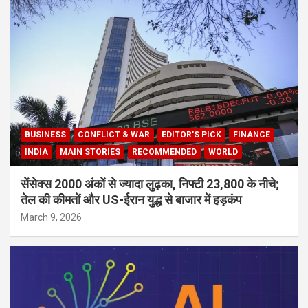
BUSINESS
CONFLICT & WAR
EDITOR'S PICK
FINANCE
INDIA
MAIN STORIES
RECOMMENDED
WORLD
सेंसेक्स 2000 अंकों से ज्यादा लुढ़का, निफ्टी 23,800 के नीचे;
तेल की कीमतों और US-ईरान युद्ध से बाजार में हड़कंप
March 9, 2026