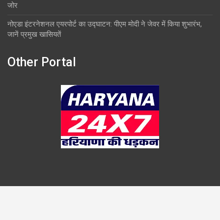
जोर
नोएडा इंटरनेशनल एयरपोर्ट का उद्घाटन: पीएम मोदी ने जेवर में किया शुभारंभ,
जानें प्रमुख खासियतें
Other Portal
Copyright © 2026
Overlook
Theme by:
Theme Horse