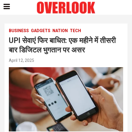
Skip
to
content
BUSINESS
GADGETS
NATION
TECH
UPI सेवाएं फिर बाधित: एक महीने में तीसरी
बार डिजिटल भुगतान पर असर
April 12, 2025