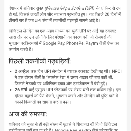
देशभर में शनिवार सुबह
यूनिफाइड पेमेंट्स इंटरफेस (UPI)
सेवाएं फिर से ठप
हो गईं, जिससे लाखों लोग और व्यवसाय प्रभावित हुए। यह पिछले 20 दिनों में
तीसरी बार है जब UPI सेवा में तकनीकी गड़बड़ी सामने आई है।
डिजिटल लेनदेन का एक अहम माध्यम बन चुकी UPI पर आई यह रुकावट
खास तौर पर उन लोगों के लिए परेशानी का कारण बनी जो रोज़मर्रा की
भुगतान प्रक्रियाओं में Google Pay, PhonePe, Paytm जैसी ऐप्स का
उपयोग करते हैं।
पिछली तकनीकी गड़बड़ियाँ:
2 अप्रैल
: उस दिन UPI लेनदेन में व्यापक रुकावट देखी गई थी। NPCI
ने इस दौरान बैंकों के “सक्सेस रेट” में उतार-चढ़ाव की बात कही थी,
जिससे नेटवर्क पर अतिरिक्त दबाव और ट्रांजैक्शन में देरी हुई।
26 मार्च
: कई प्रमुख UPI प्लेटफॉर्म पर सेवाएं घंटों तक बाधित रहीं। इस
दौरान यूज़र्स को पैसे भेजने, भुगतान करने और लेनदेन की पुष्टि पाने में
काफी दिक्कतों का सामना करना पड़ा।
आज की समस्या:
शनिवार को सुबह से ही बड़ी संख्या में यूज़र्स ने शिकायत की कि वे डिजिटल
ट्रांजैक्शन नहीं कर पा रहे हैं। Google Pay, Paytm जैसे प्लेटफॉर्म पर