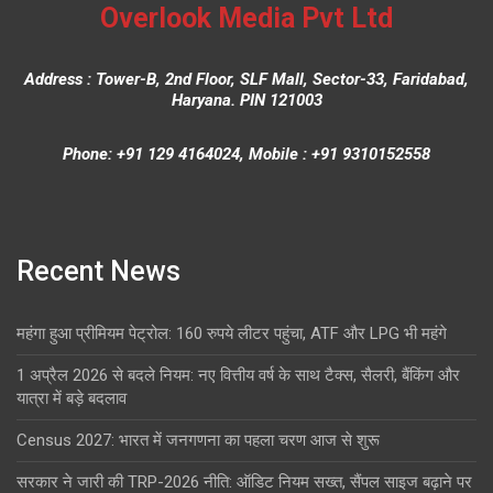
Overlook Media Pvt Ltd
Address : Tower-B, 2nd Floor, SLF Mall, Sector-33, Faridabad,
Haryana. PIN 121003
Phone: +91 129 4164024, Mobile : +91 9310152558
Recent News
महंगा हुआ प्रीमियम पेट्रोल: 160 रुपये लीटर पहुंचा, ATF और LPG भी महंगे
1 अप्रैल 2026 से बदले नियम: नए वित्तीय वर्ष के साथ टैक्स, सैलरी, बैंकिंग और
यात्रा में बड़े बदलाव
Census 2027: भारत में जनगणना का पहला चरण आज से शुरू
सरकार ने जारी की TRP-2026 नीति: ऑडिट नियम सख्त, सैंपल साइज बढ़ाने पर