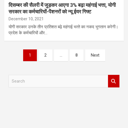
दिसम्बर की सैलरी में जुड़कर आएगा 3% बढ़ा महंगाई भत्ता, योगी
सरकार का कर्मचारियों-पेंशनरों को न्यू ईयर गिफ्ट
December 10, 2021
योगी सरकार उनके तीन प्रतिशत बढ़े महंगाई भत्‍ते का नकद भुगतान करेगी।
प्रदेश के कर्मचारियों और…
Posts
1
2
…
8
Next
pagination
S
e
a
r
c
h