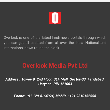
Overlook is one of the latest hindi news portals through which
you can get all updated from all over the India. National and
international news round the clock.
Overlook Media Pvt Ltd
Address : Tower-B, 2nd Floor, SLF Mall, Sector-33, Faridabad,
Haryana. PIN 121003
Phone: +91 129 4164024, Mobile : +91 9310152558