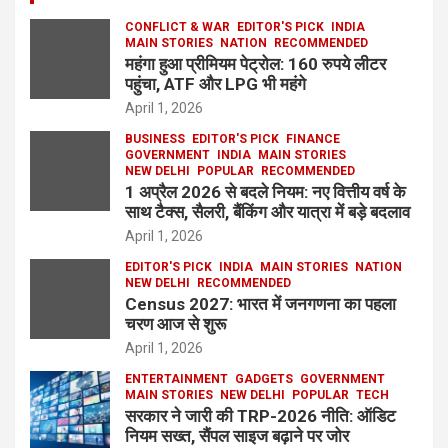
CONFLICT & WAR
EDITOR'S PICK
INDIA
MAIN STORIES
NATION
RECOMMENDED
महंगा हुआ प्रीमियम पेट्रोल: 160 रुपये लीटर
पहुंचा, ATF और LPG भी महंगे
April 1, 2026
BUSINESS
EDITOR'S PICK
FINANCE
GOVERNMENT
INDIA
MAIN STORIES
NEW DELHI
POPULAR
RECOMMENDED
1 अप्रैल 2026 से बदले नियम: नए वित्तीय वर्ष के
साथ टैक्स, सैलरी, बैंकिंग और यात्रा में बड़े बदलाव
April 1, 2026
EDITOR'S PICK
INDIA
MAIN STORIES
NATION
NEW DELHI
RECOMMENDED
Census 2027: भारत में जनगणना का पहला
चरण आज से शुरू
April 1, 2026
ENTERTAINMENT
GADGETS
GOVERNMENT
MAIN STORIES
NEW DELHI
POPULAR
TECH
सरकार ने जारी की TRP-2026 नीति: ऑडिट
नियम सख्त, सैंपल साइज बढ़ाने पर जोर