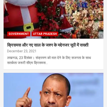
GOVERNMENT
UTTAR PRADESH
क्रिसमस और नए साल के जश्‍न के मद्देनजर यूपी में सख्‍ती
December 23, 2021
लखनऊ, 23 दिसंबर। संक्रमण को मात देने के लिए सजगता के साथ
सतर्कता जरूरी सीएम क्रिसमस…