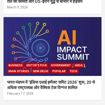
तेल की कीमतों और US-ईरान युद्ध से बाजार में हड़कंप
March 9, 2026
BUSINESS
EDITOR'S PICK
GOVERNMENT
INDIA
MAIN STORIES
NEW DELHI
POPULAR
TECH
भारत मंडपम में ‘इंडिया एआई इम्पैक्ट समिट 2026’ शुरू, 20 से
अधिक राष्ट्राध्यक्ष और वैश्विक टेक दिग्गज शामिल
February 17, 2026