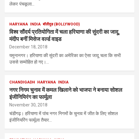
लेकर पंचकूला…
HARYANA
INDIA
बॉलीवुड (BOLLYWOOD)
विश्व सौंदर्य प्रतियोगिता में चला हरियाणा की सुंदरी का जादू,
मंदीप बनीं मिसेज वर्ल्‍ड वाइड
December 18, 2018
यमुनानगर। हरियाणा की सुंदरी का अमेरिका का ऐसा जादू चला कि सभी
उससे सम्‍मोहित हो गए।…
CHANDIGADH
HARYANA
INDIA
नगर निगम चुनाव में कमल खिलाने को भाजपा ने बनाया सोशल
इंजीनियिरंग का फार्मूला
November 30, 2018
चंडीगढ़। ह‍रियाणा में पांच नगर निगमों के चुनाव में जीत के लिए सोशल
इंजीनिय‍रिंग फार्मूला तैयार…