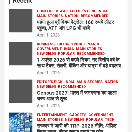
Recent
CONFLICT & WAR
EDITOR'S PICK
INDIA
MAIN STORIES
NATION
RECOMMENDED
महंगा हुआ प्रीमियम पेट्रोल: 160 रुपये लीटर
पहुंचा, ATF और LPG भी महंगे
April 1, 2026
BUSINESS
EDITOR'S PICK
FINANCE
GOVERNMENT
INDIA
MAIN STORIES
NEW DELHI
POPULAR
RECOMMENDED
1 अप्रैल 2026 से बदले नियम: नए वित्तीय वर्ष के
साथ टैक्स, सैलरी, बैंकिंग और यात्रा में बड़े बदलाव
April 1, 2026
EDITOR'S PICK
INDIA
MAIN STORIES
NATION
NEW DELHI
RECOMMENDED
Census 2027: भारत में जनगणना का पहला
चरण आज से शुरू
April 1, 2026
ENTERTAINMENT
GADGETS
GOVERNMENT
MAIN STORIES
NEW DELHI
POPULAR
TECH
सरकार ने जारी की TRP-2026 नीति: ऑडिट
नियम सख्त, सैंपल साइज बढ़ाने पर जोर