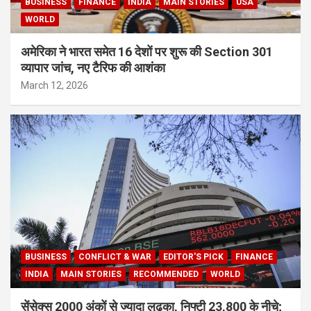
BUSINESS
FINANCE
INDIA
MAIN STORIES
USA
WORLD
अमेरिका ने भारत समेत 16 देशों पर शुरू की Section 301
व्यापार जांच, नए टैरिफ की आशंका
March 12, 2026
BUSINESS
CONFLICT & WAR
EDITOR'S PICK
FINANCE
INDIA
MAIN STORIES
RECOMMENDED
WORLD
सेंसेक्स 2000 अंकों से ज्यादा लुढ़का, निफ्टी 23,800 के नीचे;