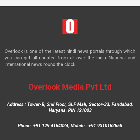
Overlook is one of the latest hindi news portals through which
you can get all updated from all over the India. National and
international news round the clock.
Overlook Media Pvt Ltd
Address : Tower-B, 2nd Floor, SLF Mall, Sector-33, Faridabad,
Haryana. PIN 121003
Phone: +91 129 4164024, Mobile : +91 9310152558