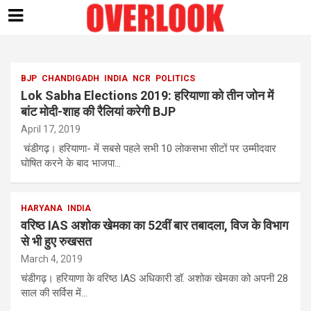
Skip
to
content
BJP
CHANDIGADH
INDIA
NCR
POLITICS
Lok Sabha Elections 2019: हरियाणा को तीन जोन में
बांट मोदी-शाह की रैलियां करेगी BJP
April 17, 2019
चंडीगढ़। हरियाणा- में सबसे पहले सभी 10 लोकसभा सीटों पर उम्मीदवार
घोषित करने के बाद भाजपा…
HARYANA
INDIA
वरिष्ठ IAS अशोक खेमका का 52वीं बार तबादला, विज के विभाग
से भी हुए रुखसत
March 4, 2019
चंडीगढ़। हरियाणा के वरिष्ठ IAS अधिकारी डॉ. अशोक खेमका को अपनी 28
साल की सर्विस में…