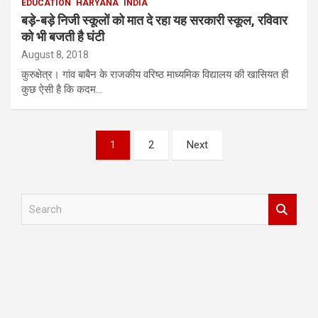
EDUCATION
HARYANA
INDIA
बड़े-बड़े निजी स्कूलों को मात दे रहा यह सरकारी स्कूल, रविवार
को भी बजती है घंटी
August 8, 2018
कुरुक्षेत्र। गांव बाबैन के राजकीय वरिष्ठ माध्यमिक विद्यालय की खासियत ही
कुछ ऐसी है कि कदम…
Posts
1
2
Next
pagination
S
e
a
r
c
h