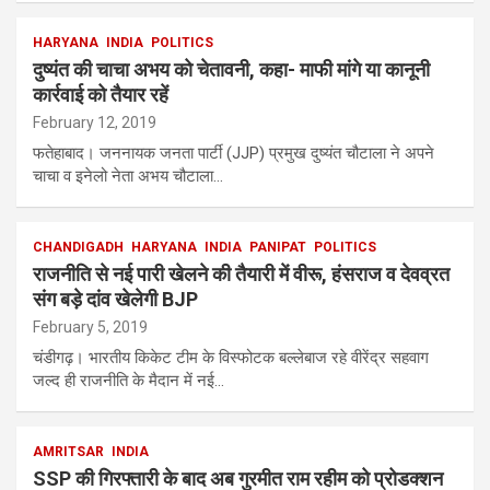
HARYANA
INDIA
POLITICS
दुष्यंत की चाचा अभय को चेतावनी, कहा- माफी मांगे या कानूनी
कार्रवाई को तैयार रहें
February 12, 2019
फतेहाबाद। जननायक जनता पार्टी (JJP) प्रमुख दुष्यंत चौटाला ने अपने
चाचा व इनेलो नेता अभय चौटाला…
CHANDIGADH
HARYANA
INDIA
PANIPAT
POLITICS
राजनीति से नई पारी खेलने की तैयारी में वीरू, हंसराज व देवव्रत
संग बड़े दांव खेलेगी BJP
February 5, 2019
चंडीगढ़। भारतीय किकेट टीम के विस्‍फोटक बल्‍लेबाज रहे वीरेंद्र सहवाग
जल्‍द ही राजनीति के मैदान में नई…
AMRITSAR
INDIA
SSP की गिरफ्तारी के बाद अब गुरमीत राम रहीम को प्रोडक्शन