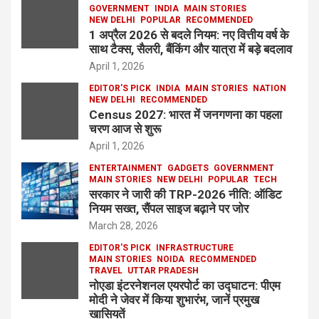
GOVERNMENT
INDIA
MAIN STORIES
NEW DELHI
POPULAR
RECOMMENDED
1 अप्रैल 2026 से बदले नियम: नए वित्तीय वर्ष के
साथ टैक्स, सैलरी, बैंकिंग और यात्रा में बड़े बदलाव
April 1, 2026
EDITOR'S PICK
INDIA
MAIN STORIES
NATION
NEW DELHI
RECOMMENDED
Census 2027: भारत में जनगणना का पहला
चरण आज से शुरू
April 1, 2026
ENTERTAINMENT
GADGETS
GOVERNMENT
MAIN STORIES
NEW DELHI
POPULAR
TECH
सरकार ने जारी की TRP-2026 नीति: ऑडिट
नियम सख्त, सैंपल साइज बढ़ाने पर जोर
March 28, 2026
EDITOR'S PICK
INFRASTRUCTURE
MAIN STORIES
NOIDA
RECOMMENDED
TRAVEL
UTTAR PRADESH
नोएडा इंटरनेशनल एयरपोर्ट का उद्घाटन: पीएम
मोदी ने जेवर में किया शुभारंभ, जानें प्रमुख
खासियतें