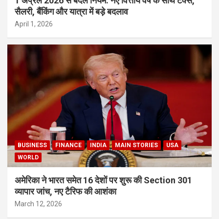
1 अप्रैल 2026 से बदले नियम: नए वित्तीय वर्ष के साथ टैक्स,
सैलरी, बैंकिंग और यात्रा में बड़े बदलाव
April 1, 2026
BUSINESS
FINANCE
INDIA
MAIN STORIES
USA
WORLD
अमेरिका ने भारत समेत 16 देशों पर शुरू की Section 301
व्यापार जांच, नए टैरिफ की आशंका
March 12, 2026