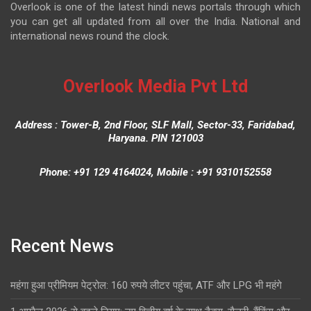
Overlook is one of the latest hindi news portals through which
you can get all updated from all over the India. National and
international news round the clock.
Overlook Media Pvt Ltd
Address : Tower-B, 2nd Floor, SLF Mall, Sector-33, Faridabad,
Haryana. PIN 121003
Phone: +91 129 4164024, Mobile : +91 9310152558
Recent News
महंगा हुआ प्रीमियम पेट्रोल: 160 रुपये लीटर पहुंचा, ATF और LPG भी महंगे