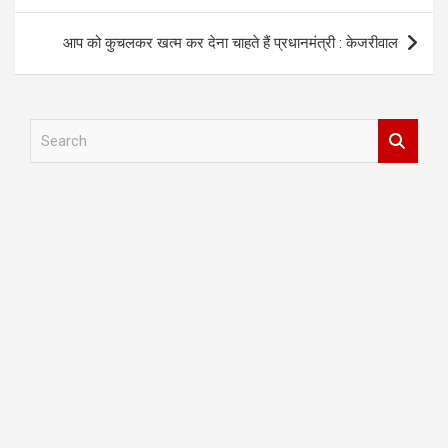
आप को कुचलकर खत्म कर देना चाहते हैं प्रधानमंत्री : केजरीवाल
S
e
a
r
c
h