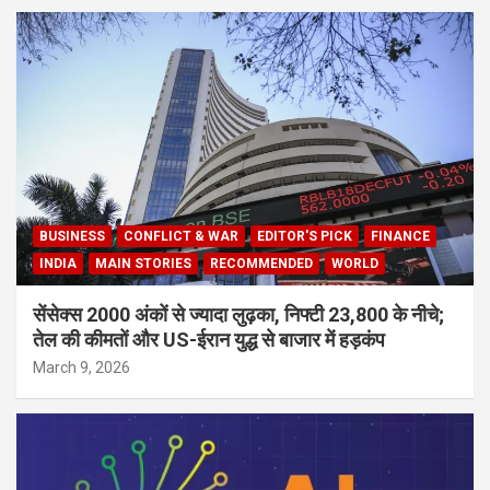
BUSINESS
CONFLICT & WAR
EDITOR'S PICK
FINANCE
INDIA
MAIN STORIES
RECOMMENDED
WORLD
सेंसेक्स 2000 अंकों से ज्यादा लुढ़का, निफ्टी 23,800 के नीचे;
तेल की कीमतों और US-ईरान युद्ध से बाजार में हड़कंप
March 9, 2026