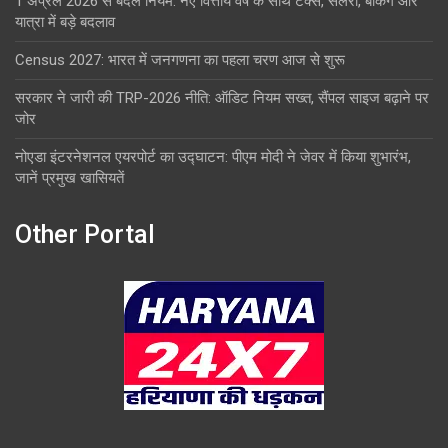
1 अप्रैल 2026 से बदले नियम: नए वित्तीय वर्ष के साथ टैक्स, सैलरी, बैंकिंग और
यात्रा में बड़े बदलाव
Census 2027: भारत में जनगणना का पहला चरण आज से शुरू
सरकार ने जारी की TRP-2026 नीति: ऑडिट नियम सख्त, सैंपल साइज बढ़ाने पर
जोर
नोएडा इंटरनेशनल एयरपोर्ट का उद्घाटन: पीएम मोदी ने जेवर में किया शुभारंभ,
जानें प्रमुख खासियतें
Other Portal