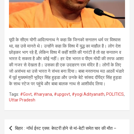
यूपी के सीएम योगी आदित्यनाथ ने कहा कि जिनको सनातन धर्म पर विश्वास
था, वह उसे मानते थे। उन्होंने कहा कि विश्व में युद्ध का माहौल है। लोग देश
छोड़कर भाग रहे हैं, लेकिन विश्व में कहीं शांति की गारंटी है तो वह सनातन व
भारत दे सकता है और कोई नहीं। हर देश भारत व पीएम मोदी की तरफ आशा
की नजर से देखता है। उसका ही एक उदाहरण राम मंदिर है। लोगों के लिए
जो असंभव था उसे भारत ने संभव बना दिया। बाबा मस्तनाथ मठ आठवें भंडारे
में पूर्व मुख्यमंत्री भूपेंद्र सिंह हुड्डा और उनके बेटे सांसद दीपेंद्र सिंह हुड्डा
के साथ स्टेज पर पहुंचे और बाबा बालक नाथ से आशीर्वाद लिया।
Tags:
#Govt
,
#haryana
,
#upgovt
,
#yogi Adityanath
,
POLITICS
,
Uttar Pradesh
Post
बिहार : नॉर्थ ईस्ट एक्स. बेपटरी होने से मां-बेटी समेत चार की मौत –
navigation