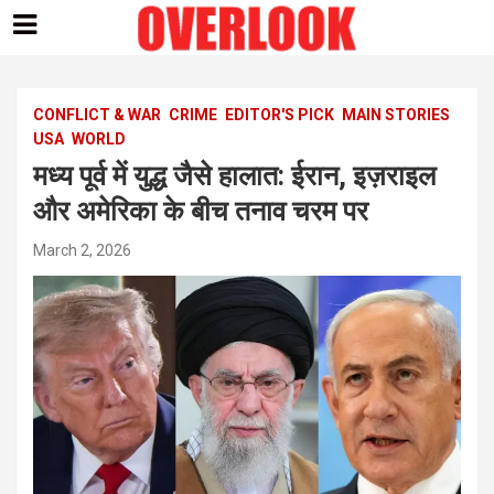
Skip
to
content
CONFLICT & WAR
CRIME
EDITOR'S PICK
MAIN STORIES
USA
WORLD
मध्य पूर्व में युद्ध जैसे हालात: ईरान, इज़राइल
और अमेरिका के बीच तनाव चरम पर
March 2, 2026