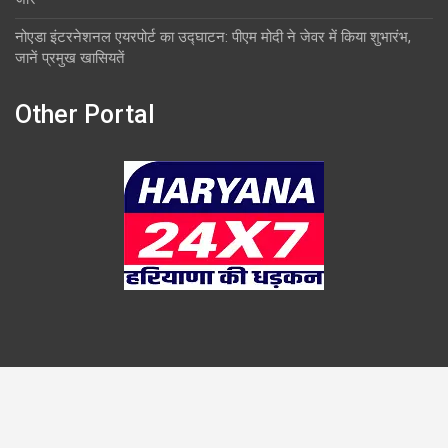
नोएडा इंटरनेशनल एयरपोर्ट का उद्घाटन: पीएम मोदी ने जेवर में किया शुभारंभ,
जानें प्रमुख खासियतें
Other Portal
Copyright © 2026
Overlook
Theme by:
Theme Horse
Proudly Powered by:
WordPress