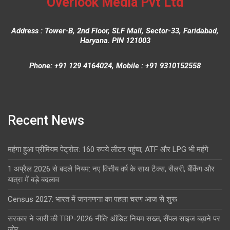
Overlook Media Pvt Ltd
Address : Tower-B, 2nd Floor, SLF Mall, Sector-33, Faridabad,
Haryana. PIN 121003
Phone: +91 129 4164024, Mobile : +91 9310152558
Recent News
महंगा हुआ प्रीमियम पेट्रोल: 160 रुपये लीटर पहुंचा, ATF और LPG भी महंगे
1 अप्रैल 2026 से बदले नियम: नए वित्तीय वर्ष के साथ टैक्स, सैलरी, बैंकिंग और
यात्रा में बड़े बदलाव
Census 2027: भारत में जनगणना का पहला चरण आज से शुरू
सरकार ने जारी की TRP-2026 नीति: ऑडिट नियम सख्त, सैंपल साइज बढ़ाने पर
जोर