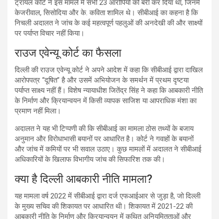
ट्रायल कोर्ट ने इस मामले में सभी 23 आरोपियों को बरी कर दिया था, जिनमें
केजरीवाल, सिसोदिया और के. कविता शामिल थे। सीबीआई का कहना है कि
निचली अदालत ने जांच के कई महत्वपूर्ण पहलुओं की अनदेखी की और साक्ष्यों
पर पर्याप्त विचार नहीं किया।
राउज एवेन्यू कोर्ट का फैसला
दिल्ली की राउज एवेन्यू कोर्ट ने अपने आदेश में कहा कि सीबीआई द्वारा दाखिल
आरोपपत्र “दूषित” है और उसमें अभियोजन के समर्थन में प्रथम दृष्टया
पर्याप्त साक्ष्य नहीं हैं। विशेष न्यायाधीश जितेंद्र सिंह ने कहा कि आबकारी नीति
के निर्माण और क्रियान्वयन में किसी व्यापक साजिश या आपराधिक मंशा का
प्रमाण नहीं मिला।
अदालत ने यह भी टिप्पणी की कि सीबीआई का मामला ठोस तथ्यों के बजाय
अनुमान और विरोधाभासी बयानों पर आधारित है। कोर्ट ने गवाहों के बयानों
और जांच में कमियों पर भी सवाल उठाए। कुछ मामलों में अदालत ने सीबीआई
अधिकारियों के खिलाफ विभागीय जांच की सिफारिश तक की।
क्या है दिल्ली आबकारी नीति मामला?
यह मामला वर्ष 2022 में सीबीआई द्वारा दर्ज एफआईआर से जुड़ा है, जो दिल्ली
के मुख्य सचिव की शिकायत पर आधारित थी। शिकायत में 2021-22 की
आबकारी नीति के निर्माण और क्रियान्वयन में कथित अनियमितताओं और