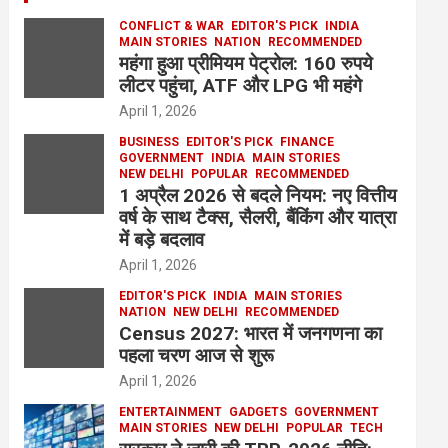
CONFLICT & WAR
EDITOR'S PICK
INDIA
MAIN STORIES
NATION
RECOMMENDED
महंगा हुआ प्रीमियम पेट्रोल: 160 रुपये
लीटर पहुंचा, ATF और LPG भी महंगे
April 1, 2026
BUSINESS
EDITOR'S PICK
FINANCE
GOVERNMENT
INDIA
MAIN STORIES
NEW DELHI
POPULAR
RECOMMENDED
1 अप्रैल 2026 से बदले नियम: नए वित्तीय
वर्ष के साथ टैक्स, सैलरी, बैंकिंग और यात्रा
में बड़े बदलाव
April 1, 2026
EDITOR'S PICK
INDIA
MAIN STORIES
NATION
NEW DELHI
RECOMMENDED
Census 2027: भारत में जनगणना का
पहला चरण आज से शुरू
April 1, 2026
ENTERTAINMENT
GADGETS
GOVERNMENT
MAIN STORIES
NEW DELHI
POPULAR
TECH