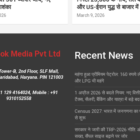
आशंका
और US-ईरान युद्ध से बाजार में
026
March 9, 2026
ok Media Pvt Ltd
Recent News
Tower-B, 2nd Floor, SLF Mall,
महंगा हुआ प्रीमियम पेट्रोल: 160 रुपये 
Faridabad, Haryana. PIN 121003
और LPG भी महंगे
1 129 4164024, Mobile : +91
1 अप्रैल 2026 से बदले नियम: नए वित्ती
9310152558
टैक्स, सैलरी, बैंकिंग और यात्रा में बड़े ब
Census 2027: भारत में जनगणना क
से शुरू
सरकार ने जारी की TRP-2026 नीति: 
सख्त, सैंपल साइज बढ़ाने पर जोर