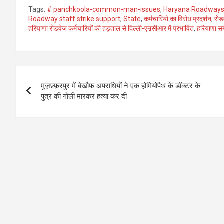
Tags:
# panchkoola-common-man-issues
,
Haryana Roadways 
Roadway staff strike support
,
State
,
कर्मचारियों का विरोध प्रदर्शन
,
रोड
हरियाणा रोडवेज कर्मचारियों की हड़ताल से दिल्ली-एऩसीआर में प्रभावित
,
हरियाणा स
Post
मुज़फ़्फ़रपुर में बेखौफ अपराधियों ने एक होमियोपैथ के डॉक्टर के
navigation
पुत्र की गोली मारकर हत्या कर दी