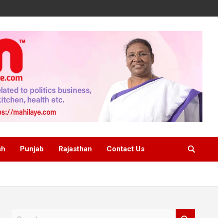
sh
Punjab
Rajasthan
Contact Us
S