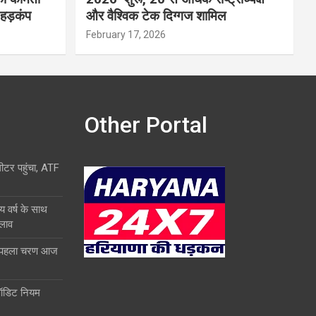
 हड़कंप
और वैश्विक टेक दिग्गज शामिल
February 17, 2026
Other Portal
लीटर पहुंचा, ATF
य वर्ष के साथ
दलाव
ा पहला चरण आज
ऑडिट नियम