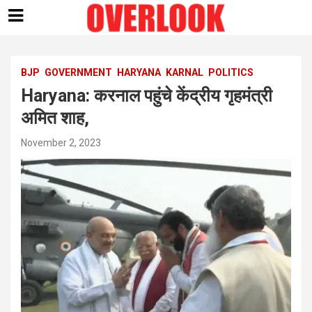
Skip
to
content
BJP
GOVERNMENT
HARYANA
KARNAL
POLITICS
Haryana: करनाल पहुंचे केंद्रीय गृहमंत्री
अमित शाह,
November 2, 2023