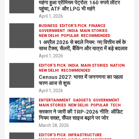
महंगा हुआ प्रीमियम पेट्रोल: 160 रुपये लीटर
पहुंचा, ATF और LPG भी महंगे
April 1, 2026
BUSINESS
EDITOR'S PICK
FINANCE
GOVERNMENT
INDIA
MAIN STORIES
NEW DELHI
POPULAR
RECOMMENDED
1 अप्रैल 2026 से बदले नियम: नए वित्तीय वर्ष के
साथ टैक्स, सैलरी, बैंकिंग और यात्रा में बड़े बदलाव
April 1, 2026
EDITOR'S PICK
INDIA
MAIN STORIES
NATION
NEW DELHI
RECOMMENDED
Census 2027: भारत में जनगणना का पहला
चरण आज से शुरू
April 1, 2026
ENTERTAINMENT
GADGETS
GOVERNMENT
MAIN STORIES
NEW DELHI
POPULAR
TECH
सरकार ने जारी की TRP-2026 नीति: ऑडिट
नियम सख्त, सैंपल साइज बढ़ाने पर जोर
March 28, 2026
EDITOR'S PICK
INFRASTRUCTURE