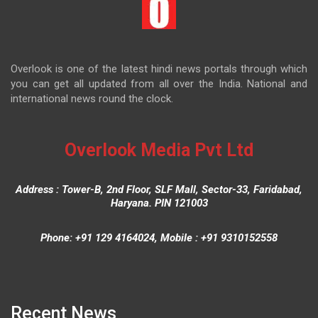
Overlook is one of the latest hindi news portals through which
you can get all updated from all over the India. National and
international news round the clock.
Overlook Media Pvt Ltd
Address : Tower-B, 2nd Floor, SLF Mall, Sector-33, Faridabad,
Haryana. PIN 121003
Phone: +91 129 4164024, Mobile : +91 9310152558
Recent News