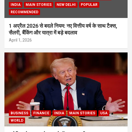
INDIA
MAIN STORIES
NEW DELHI
POPULAR
RECOMMENDED
1 अप्रैल 2026 से बदले नियम: नए वित्तीय वर्ष के साथ टैक्स,
सैलरी, बैंकिंग और यात्रा में बड़े बदलाव
April 1, 2026
BUSINESS
FINANCE
INDIA
MAIN STORIES
USA
WORLD