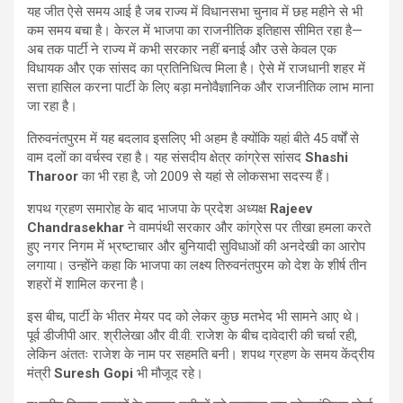
यह जीत ऐसे समय आई है जब राज्य में विधानसभा चुनाव में छह महीने से भी
कम समय बचा है। केरल में भाजपा का राजनीतिक इतिहास सीमित रहा है—
अब तक पार्टी ने राज्य में कभी सरकार नहीं बनाई और उसे केवल एक
विधायक और एक सांसद का प्रतिनिधित्व मिला है। ऐसे में राजधानी शहर में
सत्ता हासिल करना पार्टी के लिए बड़ा मनोवैज्ञानिक और राजनीतिक लाभ माना
जा रहा है।
तिरुवनंतपुरम में यह बदलाव इसलिए भी अहम है क्योंकि यहां बीते 45 वर्षों से
वाम दलों का वर्चस्व रहा है। यह संसदीय क्षेत्र कांग्रेस सांसद
Shashi
Tharoor
का भी रहा है, जो 2009 से यहां से लोकसभा सदस्य हैं।
शपथ ग्रहण समारोह के बाद भाजपा के प्रदेश अध्यक्ष
Rajeev
Chandrasekhar
ने वामपंथी सरकार और कांग्रेस पर तीखा हमला करते
हुए नगर निगम में भ्रष्टाचार और बुनियादी सुविधाओं की अनदेखी का आरोप
लगाया। उन्होंने कहा कि भाजपा का लक्ष्य तिरुवनंतपुरम को देश के शीर्ष तीन
शहरों में शामिल करना है।
इस बीच, पार्टी के भीतर मेयर पद को लेकर कुछ मतभेद भी सामने आए थे।
पूर्व डीजीपी आर. श्रीलेखा और वी.वी. राजेश के बीच दावेदारी की चर्चा रही,
लेकिन अंततः राजेश के नाम पर सहमति बनी। शपथ ग्रहण के समय केंद्रीय
मंत्री
Suresh Gopi
भी मौजूद रहे।