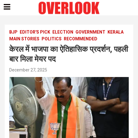
Skip
to
content
BJP
EDITOR'S PICK
ELECTION
GOVERNMENT
KERALA
MAIN STORIES
POLITICS
RECOMMENDED
केरल में भाजपा का ऐतिहासिक प्रदर्शन, पहली
बार मिला मेयर पद
December 27, 2025