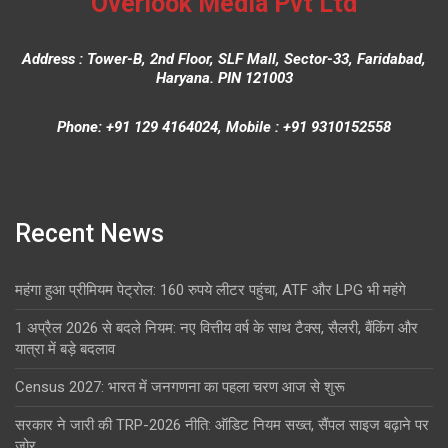
Overlook Media Pvt Ltd
Address : Tower-B, 2nd Floor, SLF Mall, Sector-33, Faridabad,
Haryana. PIN 121003
Phone: +91 129 4164024, Mobile : +91 9310152558
Recent News
महंगा हुआ प्रीमियम पेट्रोल: 160 रुपये लीटर पहुंचा, ATF और LPG भी महंगे
1 अप्रैल 2026 से बदले नियम: नए वित्तीय वर्ष के साथ टैक्स, सैलरी, बैंकिंग और
यात्रा में बड़े बदलाव
Census 2027: भारत में जनगणना का पहला चरण आज से शुरू
सरकार ने जारी की TRP-2026 नीति: ऑडिट नियम सख्त, सैंपल साइज बढ़ाने पर
जोर