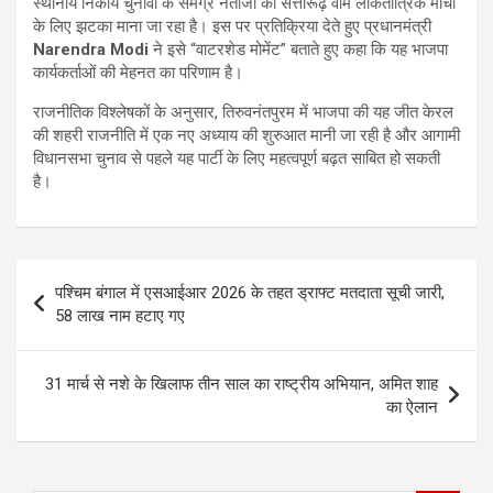
स्थानीय निकाय चुनावों के समग्र नतीजों को सत्तारूढ़ वाम लोकतांत्रिक मोर्चा
के लिए झटका माना जा रहा है। इस पर प्रतिक्रिया देते हुए प्रधानमंत्री
Narendra Modi
ने इसे “वाटरशेड मोमेंट” बताते हुए कहा कि यह भाजपा
कार्यकर्ताओं की मेहनत का परिणाम है।
राजनीतिक विश्लेषकों के अनुसार, तिरुवनंतपुरम में भाजपा की यह जीत केरल
की शहरी राजनीति में एक नए अध्याय की शुरुआत मानी जा रही है और आगामी
विधानसभा चुनाव से पहले यह पार्टी के लिए महत्वपूर्ण बढ़त साबित हो सकती
है।
Post
पश्चिम बंगाल में एसआईआर 2026 के तहत ड्राफ्ट मतदाता सूची जारी,
navigation
58 लाख नाम हटाए गए
31 मार्च से नशे के खिलाफ तीन साल का राष्ट्रीय अभियान, अमित शाह
का ऐलान