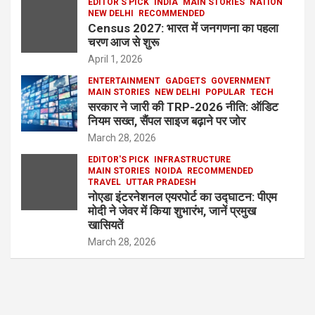
EDITOR'S PICK
INDIA
MAIN STORIES
NATION
NEW DELHI
RECOMMENDED
Census 2027: भारत में जनगणना का पहला
चरण आज से शुरू
April 1, 2026
ENTERTAINMENT
GADGETS
GOVERNMENT
MAIN STORIES
NEW DELHI
POPULAR
TECH
सरकार ने जारी की TRP-2026 नीति: ऑडिट
नियम सख्त, सैंपल साइज बढ़ाने पर जोर
March 28, 2026
EDITOR'S PICK
INFRASTRUCTURE
MAIN STORIES
NOIDA
RECOMMENDED
TRAVEL
UTTAR PRADESH
नोएडा इंटरनेशनल एयरपोर्ट का उद्घाटन: पीएम
मोदी ने जेवर में किया शुभारंभ, जानें प्रमुख
खासियतें
March 28, 2026