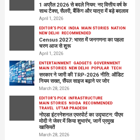
1 अप्रैल 2026 से बदले नियम: नए वित्तीय वर्ष के
साथ टैक्स, सैलरी, बैंकिंग और यात्रा में बड़े बदलाव
April 1, 2026
EDITOR'S PICK
INDIA
MAIN STORIES
NATION
NEW DELHI
RECOMMENDED
Census 2027: भारत में जनगणना का पहला
चरण आज से शुरू
April 1, 2026
ENTERTAINMENT
GADGETS
GOVERNMENT
MAIN STORIES
NEW DELHI
POPULAR
TECH
सरकार ने जारी की TRP-2026 नीति: ऑडिट
नियम सख्त, सैंपल साइज बढ़ाने पर जोर
March 28, 2026
EDITOR'S PICK
INFRASTRUCTURE
MAIN STORIES
NOIDA
RECOMMENDED
TRAVEL
UTTAR PRADESH
नोएडा इंटरनेशनल एयरपोर्ट का उद्घाटन: पीएम
मोदी ने जेवर में किया शुभारंभ, जानें प्रमुख
खासियतें
March 28, 2026