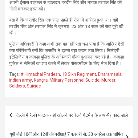
अपनी इंसास राइफल से हवलदार हरदीप सिंह और नायक हरपाल सिंह की
गोली मारकर हत्या की।
बता दें कि जसवीर सिंह एक साल पहले ही सेना में शामिल हुआ था। वहीं
हरदीप सिंह और हरपाल सिंह ने क्रमश: 23 और 18 साल की सेवा पूरी की
थी।
पुलिस अधिकारी ने कहा अभी तक यह नहीं पता चल पाया है कि आखिर ऐसी
क्या परिस्थिति बनी कि जसवीर ने इतना बड़ा कदम उठा लिया। मिलेट्री
इंटेलिजेंस व कांगड़ा पुलिस के अधिकारी मौका मुआयना कर रहे हैं। कांगड़ा
पुलिस ने सैनिकों का शव कब्जे में लेकर पोस्टमॉर्टम के लिए भेज दिया है।
Tags:
# Himachal Pradesh
,
18 Sikh Regiment
,
Dharamsala
,
indian army
,
Kangra
,
Military Personnel Suicide
,
Murder
,
Soldiers
,
Suicide
Post
दिल्ली में रेलवे फाटक नहीं खोलने पर रेलवे गेटमैन के हाथ-पैर काट डाले
navigation
यूपी बोर्ड 10वीं और 12वीं की परीक्षाएं 7 फरवरी से, 30 अप्रैल तक घोषित