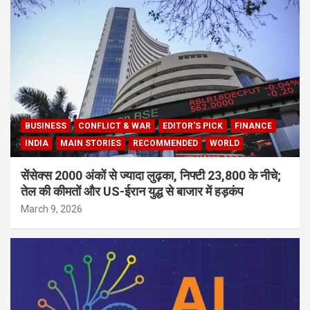
BUSINESS
CONFLICT & WAR
EDITOR'S PICK
FINANCE
INDIA
MAIN STORIES
RECOMMENDED
WORLD
सेंसेक्स 2000 अंकों से ज्यादा लुढ़का, निफ्टी 23,800 के नीचे;
तेल की कीमतों और US-ईरान युद्ध से बाजार में हड़कंप
March 9, 2026