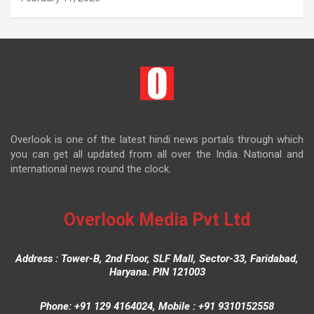
Overlook is one of the latest hindi news portals through which
you can get all updated from all over the India. National and
international news round the clock.
Overlook Media Pvt Ltd
Address : Tower-B, 2nd Floor, SLF Mall, Sector-33, Faridabad,
Haryana. PIN 121003
Phone: +91 129 4164024, Mobile : +91 9310152558