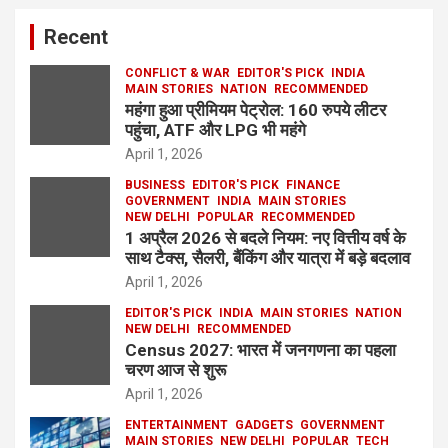
Recent
CONFLICT & WAR
EDITOR'S PICK
INDIA
MAIN STORIES
NATION
RECOMMENDED
महंगा हुआ प्रीमियम पेट्रोल: 160 रुपये लीटर
पहुंचा, ATF और LPG भी महंगे
April 1, 2026
BUSINESS
EDITOR'S PICK
FINANCE
GOVERNMENT
INDIA
MAIN STORIES
NEW DELHI
POPULAR
RECOMMENDED
1 अप्रैल 2026 से बदले नियम: नए वित्तीय वर्ष के
साथ टैक्स, सैलरी, बैंकिंग और यात्रा में बड़े बदलाव
April 1, 2026
EDITOR'S PICK
INDIA
MAIN STORIES
NATION
NEW DELHI
RECOMMENDED
Census 2027: भारत में जनगणना का पहला
चरण आज से शुरू
April 1, 2026
ENTERTAINMENT
GADGETS
GOVERNMENT
MAIN STORIES
NEW DELHI
POPULAR
TECH