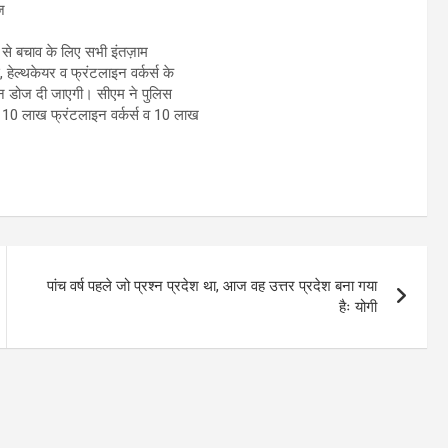
ज
ड से बचाव के लिए सभी इंतज़ाम
, हेल्थकेयर व फ्रंटलाइन वर्कर्स के
ॉशन डोज दी जाएगी। सीएम ने पुलिस
ग 10 लाख फ्रंटलाइन वर्कर्स व 10 लाख
पांच वर्ष पहले जो प्रश्न प्रदेश था, आज वह उत्तर प्रदेश बना गया
हैः योगी