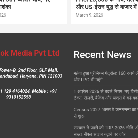
आशंका
और US-ईरान युद्ध से बाजार में
026
March 9, 2026
ok Media Pvt Ltd
Recent News
Tower-B, 2nd Floor, SLF Mall,
महंगा हुआ प्रीमियम पेट्रोल: 160 रुपये 
Faridabad, Haryana. PIN 121003
और LPG भी महंगे
1 129 4164024, Mobile : +91
1 अप्रैल 2026 से बदले नियम: नए वित्ती
9310152558
टैक्स, सैलरी, बैंकिंग और यात्रा में बड़े ब
Census 2027: भारत में जनगणना क
से शुरू
सरकार ने जारी की TRP-2026 नीति: 
सख्त, सैंपल साइज बढ़ाने पर जोर