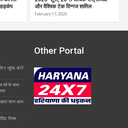
 हड़कंप
और वैश्विक टेक दिग्गज शामिल
February 17, 2026
Other Portal
लीटर पहुंचा, ATF
य वर्ष के साथ
दलाव
ा पहला चरण आज
ऑडिट नियम