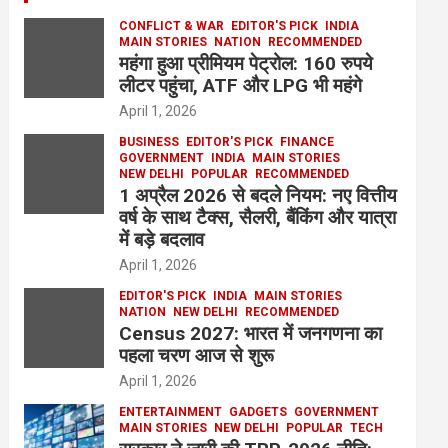
CONFLICT & WAR
EDITOR'S PICK
INDIA
MAIN STORIES
NATION
RECOMMENDED
महंगा हुआ प्रीमियम पेट्रोल: 160 रुपये
लीटर पहुंचा, ATF और LPG भी महंगे
April 1, 2026
BUSINESS
EDITOR'S PICK
FINANCE
GOVERNMENT
INDIA
MAIN STORIES
NEW DELHI
POPULAR
RECOMMENDED
1 अप्रैल 2026 से बदले नियम: नए वित्तीय
वर्ष के साथ टैक्स, सैलरी, बैंकिंग और यात्रा
में बड़े बदलाव
April 1, 2026
EDITOR'S PICK
INDIA
MAIN STORIES
NATION
NEW DELHI
RECOMMENDED
Census 2027: भारत में जनगणना का
पहला चरण आज से शुरू
April 1, 2026
ENTERTAINMENT
GADGETS
GOVERNMENT
MAIN STORIES
NEW DELHI
POPULAR
TECH