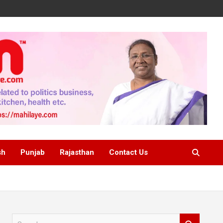
sh
Punjab
Rajasthan
Contact Us
S