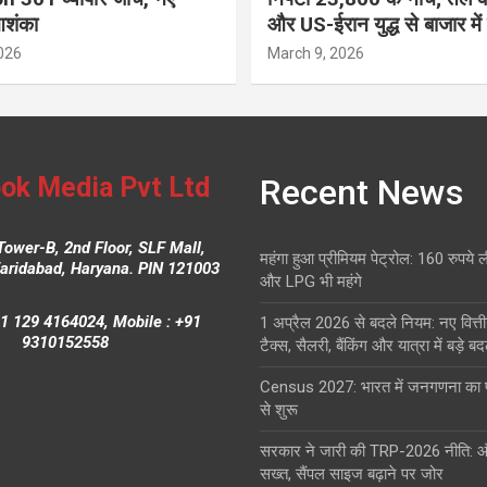
आशंका
और US-ईरान युद्ध से बाजार में
026
March 9, 2026
ok Media Pvt Ltd
Recent News
Tower-B, 2nd Floor, SLF Mall,
महंगा हुआ प्रीमियम पेट्रोल: 160 रुपये 
Faridabad, Haryana. PIN 121003
और LPG भी महंगे
1 129 4164024, Mobile : +91
1 अप्रैल 2026 से बदले नियम: नए वित्ती
9310152558
टैक्स, सैलरी, बैंकिंग और यात्रा में बड़े ब
Census 2027: भारत में जनगणना क
से शुरू
सरकार ने जारी की TRP-2026 नीति: 
सख्त, सैंपल साइज बढ़ाने पर जोर