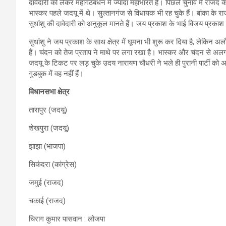
दावेदारी को लेकर महागठबंधन में ज्यादा महाभारत है। पिछले चुनाव में राजद
भास्कर पहले जदयू में थे। सुल्तानगंज से विधायक भी रह चुके हैं। बांका के
सुधांशु की दावेदारी को अनुकूल मानते हैं। जय प्रकाश के भाई विजय प्रकाश 
सुधांशु ने जय प्रकाश के साथ क्षेत्र में घूमना भी शुरू कर दिया है, लेकिन 
हैं। चंदन को तेज प्रताप ने माथे पर लगा रखा है। भास्कर और चंदन से अलग एक 
जदयू के टिकट पर लड़ चुके उदय नारायण चौधरी ने भले ही पुरानी पार्टी को अल
गुडबुक में वह नहीं हैं।
विधानसभा क्षेत्र
तारापुर (जदयू)
शेखपुरा (जदयू)
झाझा (भाजपा)
सिकंदरा (कांग्रेस)
जमुई (राजद)
चकाई (राजद)
चिराग कुमार पासवान : लोजपा