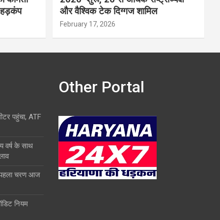
 हड़कंप
और वैश्विक टेक दिग्गज शामिल
February 17, 2026
Other Portal
लीटर पहुंचा, ATF
य वर्ष के साथ
दलाव
ा पहला चरण आज
ऑडिट नियम