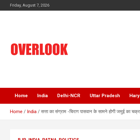
Skip
Friday, August 7, 2026
to
content
India's No 1 Hindi News Portal
Overlook
Home
India
Delhi-NCR
Uttar Pradesh
Hary
Home
India
सत्ता का संग्राम -चिराग पासवान के सामने होगी जमुई का चक्रव्
BJP
INDIA
PATNA
POLITICS