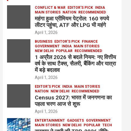
CONFLICT & WAR
EDITOR'S PICK
INDIA
MAIN STORIES
NATION
RECOMMENDED
महंगा हुआ प्रीमियम पेट्रोल: 160 रुपये
लीटर पहुंचा, ATF और LPG भी महंगे
April 1, 2026
BUSINESS
EDITOR'S PICK
FINANCE
GOVERNMENT
INDIA
MAIN STORIES
NEW DELHI
POPULAR
RECOMMENDED
1 अप्रैल 2026 से बदले नियम: नए वित्तीय
वर्ष के साथ टैक्स, सैलरी, बैंकिंग और यात्रा
में बड़े बदलाव
April 1, 2026
EDITOR'S PICK
INDIA
MAIN STORIES
NATION
NEW DELHI
RECOMMENDED
Census 2027: भारत में जनगणना का
पहला चरण आज से शुरू
April 1, 2026
ENTERTAINMENT
GADGETS
GOVERNMENT
MAIN STORIES
NEW DELHI
POPULAR
TECH