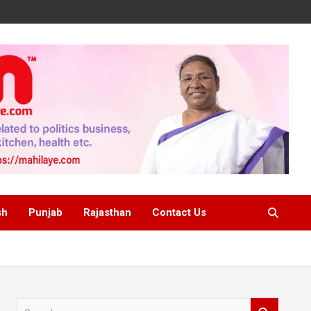
sh
Punjab
Rajasthan
Contact Us
S