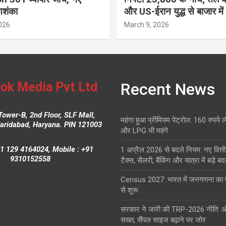
आशंका
और US-ईरान युद्ध से बाजार में
026
March 9, 2026
ok Media Pvt Ltd
Recent News
Tower-B, 2nd Floor, SLF Mall,
महंगा हुआ प्रीमियम पेट्रोल: 160 रुपये 
Faridabad, Haryana. PIN 121003
और LPG भी महंगे
1 129 4164024, Mobile : +91
1 अप्रैल 2026 से बदले नियम: नए वित्ती
9310152558
टैक्स, सैलरी, बैंकिंग और यात्रा में बड़े ब
Census 2027: भारत में जनगणना क
से शुरू
सरकार ने जारी की TRP-2026 नीति: 
सख्त, सैंपल साइज बढ़ाने पर जोर