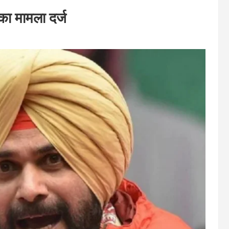
का मामला दर्ज