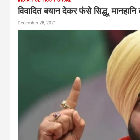
विवादित बयान देकर फंसे सिद्धू, मानहानि 
December 28, 2021