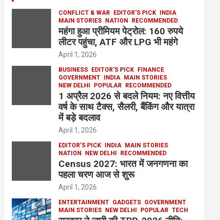
CONFLICT & WAR
EDITOR'S PICK
INDIA
MAIN STORIES
NATION
RECOMMENDED
महंगा हुआ प्रीमियम पेट्रोल: 160 रुपये
लीटर पहुंचा, ATF और LPG भी महंगे
April 1, 2026
BUSINESS
EDITOR'S PICK
FINANCE
GOVERNMENT
INDIA
MAIN STORIES
NEW DELHI
POPULAR
RECOMMENDED
1 अप्रैल 2026 से बदले नियम: नए वित्तीय
वर्ष के साथ टैक्स, सैलरी, बैंकिंग और यात्रा
में बड़े बदलाव
April 1, 2026
EDITOR'S PICK
INDIA
MAIN STORIES
NATION
NEW DELHI
RECOMMENDED
Census 2027: भारत में जनगणना का
पहला चरण आज से शुरू
April 1, 2026
ENTERTAINMENT
GADGETS
GOVERNMENT
MAIN STORIES
NEW DELHI
POPULAR
TECH