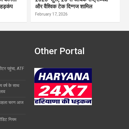
 हड़कंप
और वैश्विक टेक दिग्गज शामिल
February 17, 2026
Other Portal
लीटर पहुंचा, ATF
य वर्ष के साथ
दलाव
ा पहला चरण आज
ऑडिट नियम