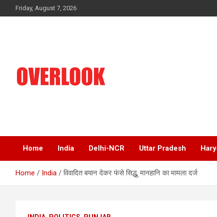
Skip
Friday, August 7, 2026
to
content
India's No 1 Hindi News Portal
Overlook
Home
India
Delhi-NCR
Uttar Pradesh
Hary
Home
India
विवादित बयान देकर फंसे सिद्धू, मानहानि का मामला दर्ज
INDIA
POLITICS
PUNJAB