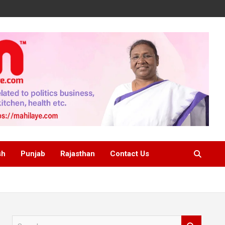
sh
Punjab
Rajasthan
Contact Us
S