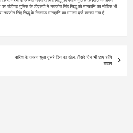
 कि कांग्रेस के अध्यक्ष नवजोत सिंह सिद्धू को पंजाब पुलिस के खिलाफ अपने
 चंडीगढ़ पुलिस के डीएसपी ने नवजोत सिंह सिद्धू को मानहानि का नोटिस भी
वारा नवजोत सिंह सिद्धू के खिलाफ मानहानि का मामला दर्ज कराया गया है।
बारिश के कारण धुला दूसरे दिन का खेल, तीसरे दिन भी छाए रहेंगे
बादल